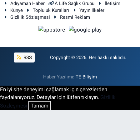
Adıyaman Haber
A Life Sağlık Grubu
İletişim
Künye
Topluluk Kuralları
Yayın İlkeleri
Gizlilik Sözleşmesi
Resmi Reklam
RSS
Copyright © 2026. Her hakkı saklıdır.
Haber Yazılımı:
TE Bilişim
En iyi site deneyimi sağlamak için çerezlerden
faydalanıyoruz. Detaylar için lütfen tıklayın.
Gizlilik
Sözleşmesi
Tamam