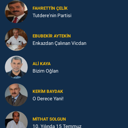
FAHRETTIN ÇELİK
Tutdere'nin Partisi
EBUBEKIR AYTEKIN
Enkazdan Çalınan Vicdan
ALI KAYA
Bizim Oğlan
KERIM BAYDAK
O Derece Yani!
MITHAT SOLGUN
10. Yılında 15 Temmuz