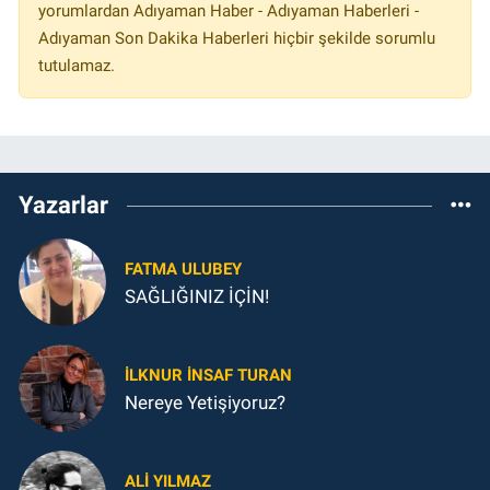
yorumlardan Adıyaman Haber - Adıyaman Haberleri -
Adıyaman Son Dakika Haberleri hiçbir şekilde sorumlu
tutulamaz.
Yazarlar
FATMA ULUBEY
SAĞLIĞINIZ İÇİN!
İLKNUR İNSAF TURAN
Nereye Yetişiyoruz?
ALI YILMAZ