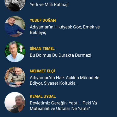
Yerli ve Milli Patinaj!
YUSUF DOĞAN
Adıyaman'ın Hikâyesi: Göç, Emek ve
Bekleyiş
SINAN TEMEL
Bu Dolmuş Bu Durakta Durmaz!
MEHMET ELÇI
Adıyaman'da Halk Açlıkla Mücadele
Ediyor, Siyaset Koltukla...
KEMAL UYSAL
Devletimiz Gereğini Yaptı… Peki Ya
Müteahhit ve Ustalar Ne Yaptı?