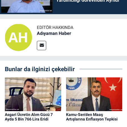
Yardımcılığı Görevinden Ayrıldı
EDITÖR HAKKINDA
Adıyaman Haber
Bunlar da ilginizi çekebilir
Asgari Ücretin Alım Gücü 7
Kamu-Sen'den Maaş
Ayda 5 Bin 766 Lira Eridi
Artışlarına Enflasyon Tepkisi