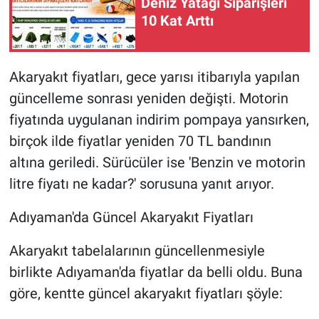
Deniz Yatağı Siparişleri
10 Kat Arttı
Akaryakıt fiyatları, gece yarısı itibarıyla yapılan
güncelleme sonrası yeniden değişti. Motorin
fiyatında uygulanan indirim pompaya yansırken,
birçok ilde fiyatlar yeniden 70 TL bandının
altına geriledi. Sürücüler ise 'Benzin ve motorin
litre fiyatı ne kadar?' sorusuna yanıt arıyor.
Adıyaman'da Güncel Akaryakıt Fiyatları
Akaryakıt tabelalarının güncellenmesiyle
birlikte Adıyaman'da fiyatlar da belli oldu. Buna
göre, kentte güncel akaryakıt fiyatları şöyle: