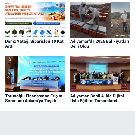
Deniz Yatağı Siparişleri 10 Kat
Adıyaman'da 2026 Bal Fiyatları
Arttı
Belli Oldu
Torunoğlu Finansmana Erişim
Adıyaman Dahil 4 İlde Dijital
Sorununu Ankara'ya Taşıdı
Usta Eğitimi Tamamlandı