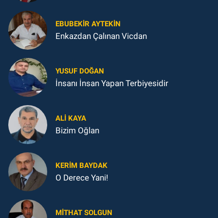
EBUBEKIR AYTEKIN
Enkazdan Çalınan Vicdan
YUSUF DOĞAN
İnsanı İnsan Yapan Terbiyesidir
ALI KAYA
Bizim Oğlan
KERIM BAYDAK
O Derece Yani!
MITHAT SOLGUN