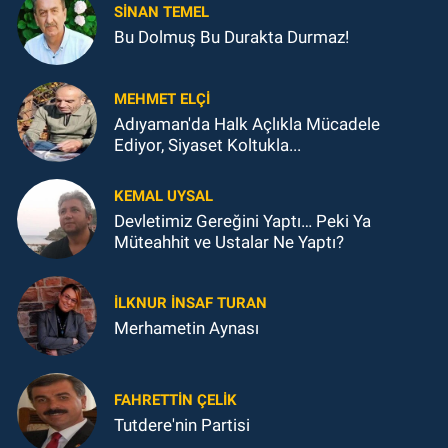
SINAN TEMEL
Bu Dolmuş Bu Durakta Durmaz!
MEHMET ELÇI
Adıyaman'da Halk Açlıkla Mücadele
Ediyor, Siyaset Koltukla...
KEMAL UYSAL
Devletimiz Gereğini Yaptı… Peki Ya
Müteahhit ve Ustalar Ne Yaptı?
İLKNUR İNSAF TURAN
Merhametin Aynası
FAHRETTIN ÇELİK
Tutdere'nin Partisi