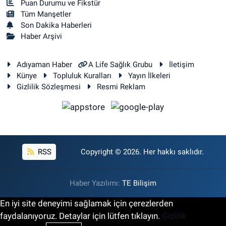
Puan Durumu ve Fikstür
Tüm Manşetler
Son Dakika Haberleri
Haber Arşivi
Adıyaman Haber
A Life Sağlık Grubu
İletişim
Künye
Topluluk Kuralları
Yayın İlkeleri
Gizlilik Sözleşmesi
Resmi Reklam
RSS
Copyright © 2026. Her hakkı saklıdır.
Haber Yazılımı:
TE Bilişim
En iyi site deneyimi sağlamak için çerezlerden
faydalanıyoruz. Detaylar için lütfen tıklayın.
Gizlilik