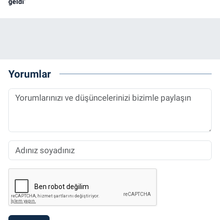
geldi’
Yorumlar