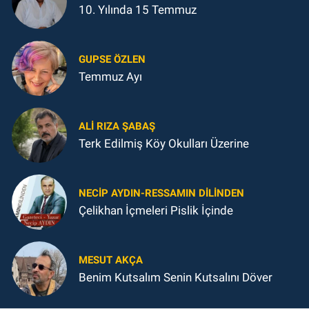
10. Yılında 15 Temmuz
GUPSE ÖZLEN
Temmuz Ayı
ALI RIZA ŞABAŞ
Terk Edilmiş Köy Okulları Üzerine
NECIP AYDIN-RESSAMIN DILINDEN
Çelikhan İçmeleri Pislik İçinde
MESUT AKÇA
Benim Kutsalım Senin Kutsalını Döver