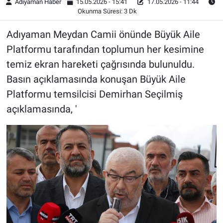
Adıyaman Haber
15.05.2026 - 15:41
17.05.2026 - 11:44
Okunma Süresi: 3 Dk
Adıyaman Meydan Camii önünde Büyük Aile
Platformu tarafından toplumun her kesimine
temiz ekran hareketi çağrısında bulunuldu.
Basın açıklamasında konuşan Büyük Aile
Platformu temsilcisi Demirhan Seçilmiş
açıklamasında, '