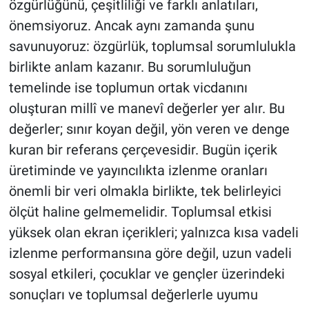
özgürlüğünü, çeşitliliği ve farklı anlatıları,
önemsiyoruz. Ancak aynı zamanda şunu
savunuyoruz: özgürlük, toplumsal sorumlulukla
birlikte anlam kazanır. Bu sorumluluğun
temelinde ise toplumun ortak vicdanını
oluşturan millî ve manevî değerler yer alır. Bu
değerler; sınır koyan değil, yön veren ve denge
kuran bir referans çerçevesidir. Bugün içerik
üretiminde ve yayıncılıkta izlenme oranları
önemli bir veri olmakla birlikte, tek belirleyici
ölçüt haline gelmemelidir. Toplumsal etkisi
yüksek olan ekran içerikleri; yalnızca kısa vadeli
izlenme performansına göre değil, uzun vadeli
sosyal etkileri, çocuklar ve gençler üzerindeki
sonuçları ve toplumsal değerlerle uyumu