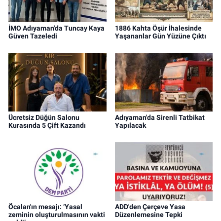
İMO Adıyaman'da Tuncay Kaya
1886 Kahta Öşür İhalesinde
Güven Tazeledi
Yaşananlar Gün Yüzüne Çıktı
Ücretsiz Düğün Salonu
Adıyaman'da Sirenli Tatbikat
Kurasında 5 Çift Kazandı
Yapılacak
Öcalan'ın mesajı: ‘Yasal
ADD'den Çerçeve Yasa
zeminin oluşturulmasının vakti
Düzenlemesine Tepki