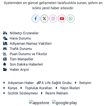
ilçelerinden en güncel gelişmeleri tarafsızlıkla sunan, şehrin en
köklü yerel haber sitesidir.
Nöbetçi Eczaneler
Hava Durumu
Adiyaman Namaz Vakitleri
Trafik Durumu
Puan Durumu ve Fikstür
Tüm Manşetler
Son Dakika Haberleri
Haber Arşivi
Adıyaman Haber
A Life Sağlık Grubu
İletişim
Künye
Topluluk Kuralları
Yayın İlkeleri
Gizlilik Sözleşmesi
Resmi Reklam