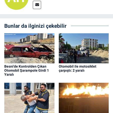
Bunlar da ilginizi çekebilir
Besni'de Kontrolden Çıkan
Otomobil ile motosiklet
Otomobil Şarampole Girdi 1
çarpıştı: 2 yaralı
Yaralı