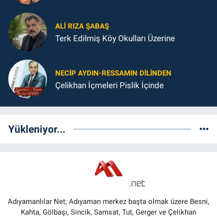
ALI RIZA ŞABAŞ
Terk Edilmiş Köy Okulları Üzerine
NECIP AYDIN-RESSAMIN DILINDEN
Çelikhan İçmeleri Pislik İçinde
Yükleniyor...
Adıyamanlılar Net; Adıyaman merkez başta olmak üzere Besni,
Kahta, Gölbaşı, Sincik, Samsat, Tut, Gerger ve Çelikhan