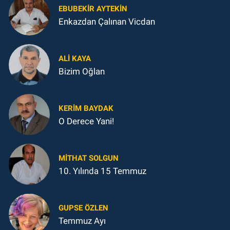
EBUBEKIR AYTEKIN
Enkazdan Çalınan Vicdan
ALI KAYA
Bizim Oğlan
KERIM BAYDAK
O Derece Yani!
MITHAT SOLGUN
10. Yılında 15 Temmuz
GUPSE ÖZLEN
Temmuz Ayı