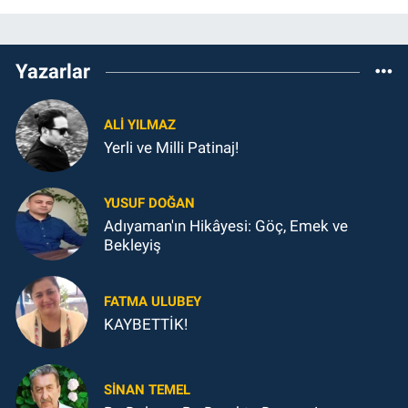
Yazarlar
ALI YILMAZ
Yerli ve Milli Patinaj!
YUSUF DOĞAN
Adıyaman'ın Hikâyesi: Göç, Emek ve
Bekleyiş
FATMA ULUBEY
KAYBETTİK!
SINAN TEMEL