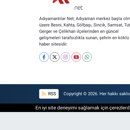
Adıyamanlılar Net; Adıyaman merkez başta ol
üzere Besni, Kahta, Gölbaşı, Sincik, Samsat, Tut
Gerger ve Çelikhan ilçelerinden en güncel
gelişmeleri tarafsızlıkla sunan, şehrin en köklü 
haber sitesidir.
RSS
Copyright © 2026. Her hakkı saklıd
En iyi site deneyimi sağlamak için çerezlerde