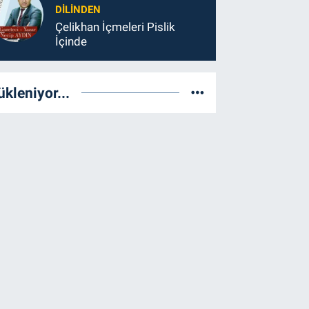
DILINDEN
Çelikhan İçmeleri Pislik
İçinde
ükleniyor...