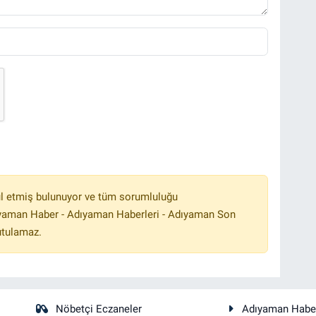
l etmiş bulunuyor ve tüm sorumluluğu
ıyaman Haber - Adıyaman Haberleri - Adıyaman Son
utulamaz.
Nöbetçi Eczaneler
Adıyaman Habe