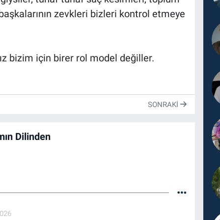
başkalarının zevkleri bizleri kontrol etmeye
 bizim için birer rol model değiller.
SONRAKI
ın Dilinden
2026