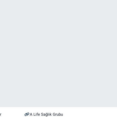
r
A Life Sağlık Grubu