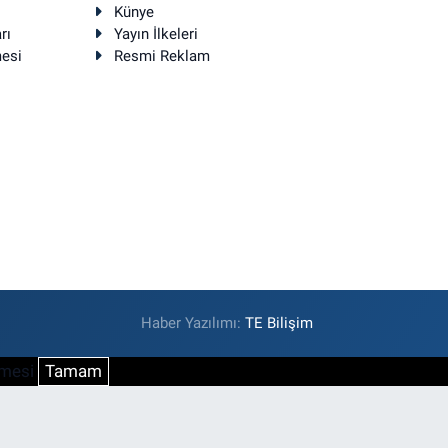
Künye
rı
Yayın İlkeleri
mesi
Resmi Reklam
Haber Yazılımı:
TE Bilişim
şmesi
Tamam