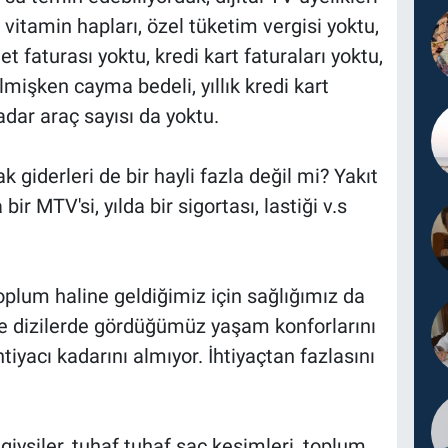
itamin hapları, özel tüketim vergisi yoktu,
et faturası yoktu, kredi kart faturaları yoktu,
lmişken cayma bedeli, yıllık kredi kart
kadar araç sayısı da yoktu.
giderleri de bir hayli fazla değil mi? Yakıt
bir MTV'si, yılda bir sigortası, lastiği v.s
oplum haline geldiğimiz için sağlığımız da
 dizilerde gördüğümüz yaşam konforlarını
iyacı kadarını almıyor. İhtiyaçtan fazlasını
k giysiler, tuhaf tuhaf saç kesimleri, toplum