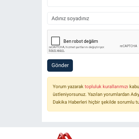
Gönder
Yorum yazarak
topluluk kurallarımızı
kabu
üstleniyorsunuz. Yazılan yorumlardan Ad
Dakika Haberleri hiçbir şekilde sorumlu t