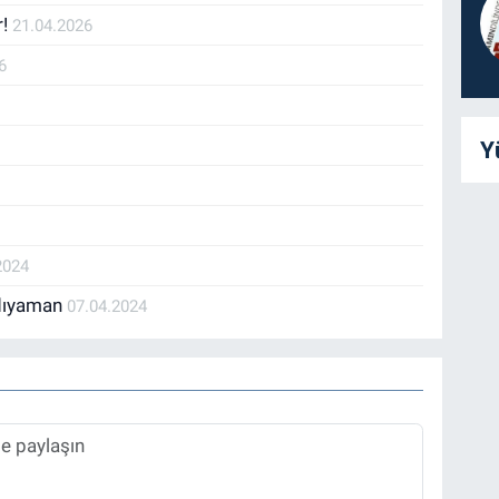
r!
21.04.2026
6
Y
2024
Adıyaman
07.04.2024