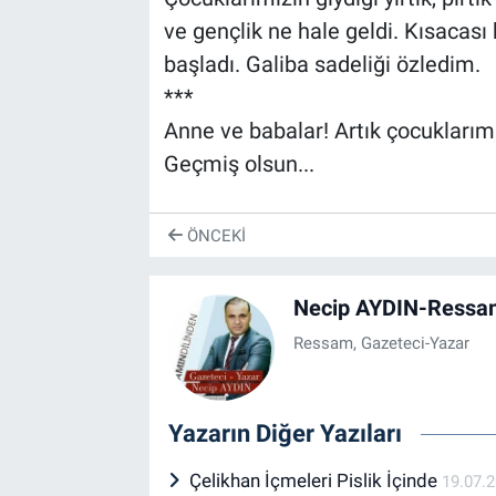
ve gençlik ne hale geldi. Kısacası 
başladı. Galiba sadeliği özledim.
***
Anne ve babalar! Artık çocuklarımız
Geçmiş olsun...
ÖNCEKI
Necip AYDIN-Ressam
Ressam, Gazeteci-Yazar
Yazarın Diğer Yazıları
Çelikhan İçmeleri Pislik İçinde
19.07.