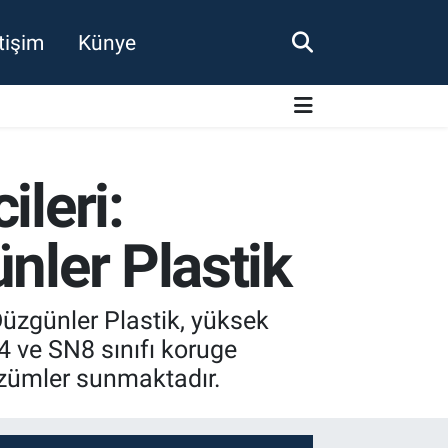
etişim
Künye
ileri:
nler Plastik
Düzgünler Plastik, yüksek
 ve SN8 sınıfı koruge
çözümler sunmaktadır.