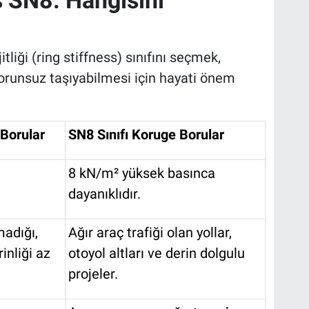
itliği (ring stiffness) sınıfını seçmek,
orunsuz taşıyabilmesi için hayati önem
 Borular
SN8 Sınıfı Koruge Borular
8 kN/m² yüksek basınca
dayanıklıdır.
madığı,
Ağır araç trafiği olan yollar,
rinliği az
otoyol altları ve derin dolgulu
projeler.