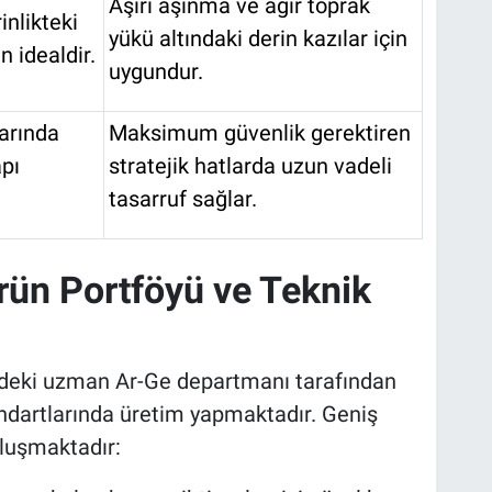
Aşırı aşınma ve ağır toprak
inlikteki
yükü altındaki derin kazılar için
in idealdir.
uygundur.
arında
Maksimum güvenlik gerektiren
pı
stratejik hatlarda uzun vadeli
tasarruf sağlar.
rün Portföyü ve Teknik
ndeki uzman Ar-Ge departmanı tarafından
ndartlarında üretim yapmaktadır. Geniş
luşmaktadır: