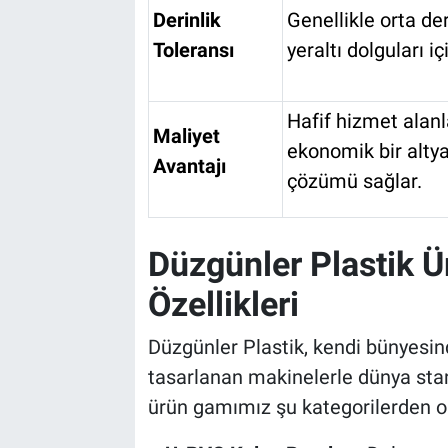
Derinlik
Genellikle orta der
Toleransı
yeraltı dolguları iç
Hafif hizmet alanl
Maliyet
ekonomik bir altya
Avantajı
çözümü sağlar.
Düzgünler Plastik Ü
Özellikleri
Düzgünler Plastik, kendi bünyesi
tasarlanan makinelerle dünya sta
ürün gamımız şu kategorilerden o