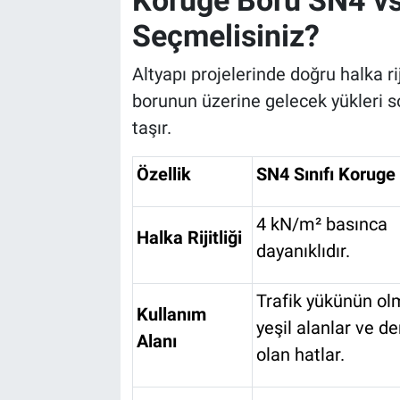
Seçmelisiniz?
Altyapı projelerinde doğru halka rij
borunun üzerine gelecek yükleri s
taşır.
Özellik
SN4 Sınıfı Koruge
4 kN/m² basınca
Halka Rijitliği
dayanıklıdır.
Trafik yükünün ol
Kullanım
yeşil alanlar ve de
Alanı
olan hatlar.