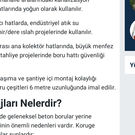
larında yoğun olarak kullanılır.
ı hatlarda, endüstriyel atık su
r/dere ıslah projelerinde kullanılır.
rası ana kolektör hatlarında, büyük menfez
tahliye projelerinde boru hattı güvenliği
Y
aşıma ve şantiye içi montaj kolaylığı
u çeşitleri 6 metre uzunluğunda imal edilir.
ları Nelerdir?
nde geleneksel beton borular yerine
rinin önemli nedenleri vardır. Koruge
lar şunlardır: