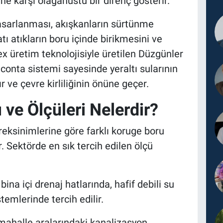
ne karşı olağanüstü bir direnç gösterir.
sarlanması, akışkanların sürtünme
ı atıkların boru içinde birikmesini ve
x üretim teknolojisiyle üretilen Düzgünler
 conta sistemi sayesinde yeraltı sularının
 ve çevre kirliliğinin önüne geçer.
 ve Ölçüleri Nelerdir?
ereksinimlerine göre farklı koruge boru
r. Sektörde en sık tercih edilen ölçü
bina içi drenaj hatlarında, hafif debili su
temlerinde tercih edilir.
ahalle aralarındaki kanalizasyon