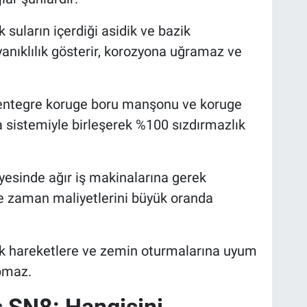
k suların içerdiği asidik ve bazik
nıklılık gösterir, korozyona uğramaz ve
entegre koruge boru manşonu ve koruge
ta sistemiyle birleşerek %100 sızdırmazlık
yesinde ağır iş makinalarına gerek
 ve zaman maliyetlerini büyük oranda
ik hareketlere ve zemin oturmalarına uyum
pmaz.
 SN8: Hangisini