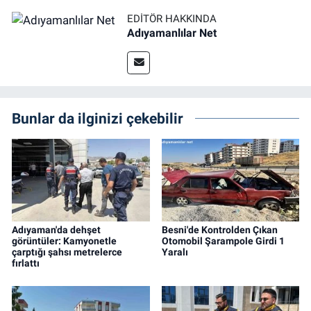
EDITÖR HAKKINDA
Adıyamanlılar Net
Bunlar da ilginizi çekebilir
Adıyaman'da dehşet
Besni'de Kontrolden Çıkan
görüntüler: Kamyonetle
Otomobil Şarampole Girdi 1
çarptığı şahsı metrelerce
Yaralı
fırlattı