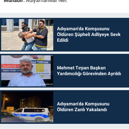
Muhabir:
Adıyamanlılar Net
Adıyaman'da Komşusunu
Öldüren Şüpheli Adliyeye Sevk
Edildi
Mehmet Tırpan Başkan
Yardımcılığı Görevinden Ayrıldı
Adıyaman'da Komşusunu
Öldüren Zanlı Yakalandı