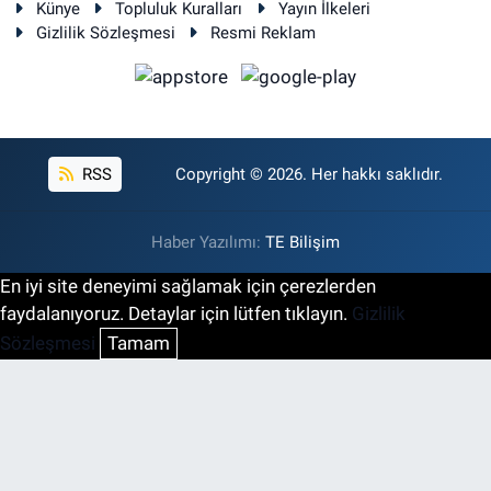
Künye
Topluluk Kuralları
Yayın İlkeleri
Gizlilik Sözleşmesi
Resmi Reklam
RSS
Copyright © 2026. Her hakkı saklıdır.
Haber Yazılımı:
TE Bilişim
En iyi site deneyimi sağlamak için çerezlerden
faydalanıyoruz. Detaylar için lütfen tıklayın.
Gizlilik
Sözleşmesi
Tamam