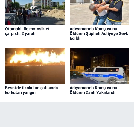
Otomobil ile motosiklet
Adıyaman'da Komşusunu
çarpıştı: 2 yaralı
Öldüren Şüpheli Adliyeye Sevk
Edildi
Besni'de ilkokulun çatısında
Adıyaman'da Komşusunu
korkutan yangın
Öldüren Zanlı Yakalandı