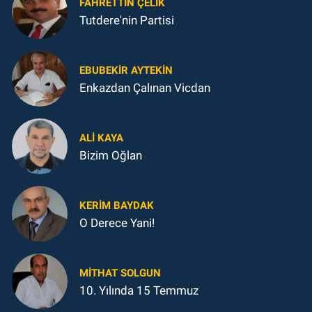
FAHRETTIN ÇELİK
Tutdere'nin Partisi
EBUBEKIR AYTEKIN
Enkazdan Çalınan Vicdan
ALI KAYA
Bizim Oğlan
KERIM BAYDAK
O Derece Yani!
MITHAT SOLGUN
10. Yılında 15 Temmuz