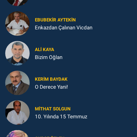
EBUBEKIR AYTEKIN
Enkazdan Çalınan Vicdan
ALI KAYA
Bizim Oğlan
KERIM BAYDAK
O Derece Yani!
MITHAT SOLGUN
10. Yılında 15 Temmuz