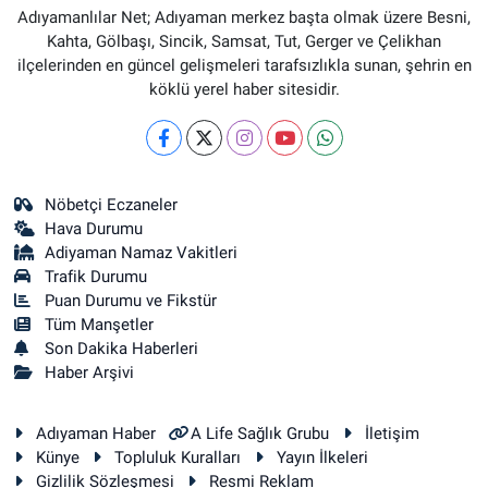
Adıyamanlılar Net; Adıyaman merkez başta olmak üzere Besni,
Kahta, Gölbaşı, Sincik, Samsat, Tut, Gerger ve Çelikhan
ilçelerinden en güncel gelişmeleri tarafsızlıkla sunan, şehrin en
köklü yerel haber sitesidir.
Nöbetçi Eczaneler
Hava Durumu
Adiyaman Namaz Vakitleri
Trafik Durumu
Puan Durumu ve Fikstür
Tüm Manşetler
Son Dakika Haberleri
Haber Arşivi
Adıyaman Haber
A Life Sağlık Grubu
İletişim
Künye
Topluluk Kuralları
Yayın İlkeleri
Gizlilik Sözleşmesi
Resmi Reklam