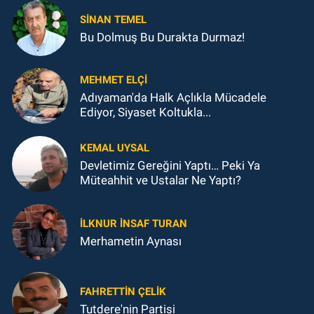
SINAN TEMEL
Bu Dolmuş Bu Durakta Durmaz!
MEHMET ELÇI
Adıyaman'da Halk Açlıkla Mücadele
Ediyor, Siyaset Koltukla...
KEMAL UYSAL
Devletimiz Gereğini Yaptı… Peki Ya
Müteahhit ve Ustalar Ne Yaptı?
İLKNUR İNSAF TURAN
Merhametin Aynası
FAHRETTIN ÇELİK
Tutdere'nin Partisi