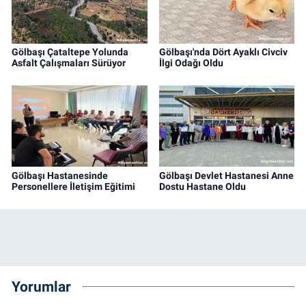
Gölbaşı Çataltepe Yolunda
Gölbaşı'nda Dört Ayaklı Civciv
Asfalt Çalışmaları Sürüyor
İlgi Odağı Oldu
Gölbaşı Hastanesinde
Gölbaşı Devlet Hastanesi Anne
Personellere İletişim Eğitimi
Dostu Hastane Oldu
Yorumlar