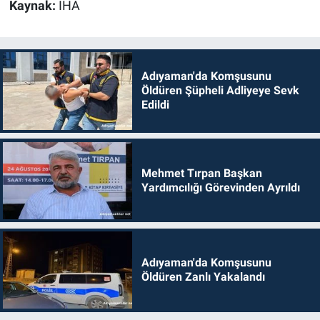
Kaynak:
İHA
Adıyaman'da Komşusunu
Öldüren Şüpheli Adliyeye Sevk
Edildi
Mehmet Tırpan Başkan
Yardımcılığı Görevinden Ayrıldı
Adıyaman'da Komşusunu
Öldüren Zanlı Yakalandı