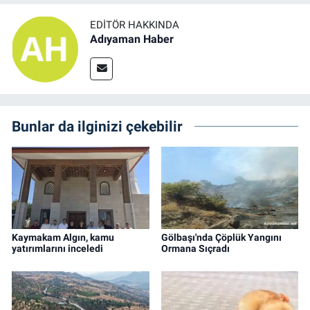
EDITÖR HAKKINDA
Adıyaman Haber
Bunlar da ilginizi çekebilir
Kaymakam Algın, kamu
Gölbaşı'nda Çöplük Yangını
yatırımlarını inceledi
Ormana Sıçradı