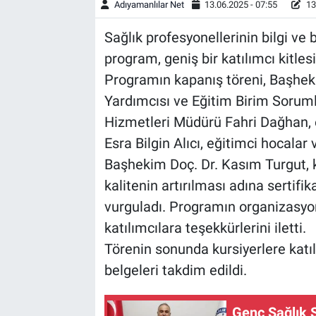
Adıyamanlılar Net
13.06.2025 - 07:55
13
Sağlık profesyonellerinin bilgi ve
program, geniş bir katılımcı kitles
Programın kapanış töreni, Başhek
Yardımcısı ve Eğitim Birim Sorum
Hizmetleri Müdürü Fahri Dağhan, 
Esra Bilgin Alıcı, eğitimci hocalar v
Başhekim Doç. Dr. Kasım Turgut, 
kalitenin artırılması adına sertif
vurguladı. Programın organizasy
katılımcılara teşekkürlerini iletti.
Törenin sonunda kursiyerlere katıl
belgeleri takdim edildi.
Genç Sağlık S