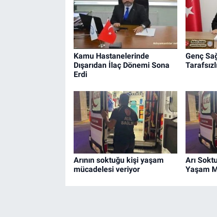
Kamu Hastanelerinde
Genç Sağ
Dışarıdan İlaç Dönemi Sona
Tarafsızl
Erdi
Arının soktuğu kişi yaşam
Arı Sokt
mücadelesi veriyor
Yaşam Mü