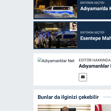
EDITÖRÜN SEÇTIĞI
Adıyaman'da 
EDITÖRÜN SEÇTIĞI
Esentepe Mahal
EDITÖR HAKKINDA
Adıyamanlılar
Bunlar da ilginizi çekebilir