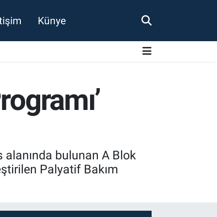
etişim
Künye
Programı’
 alanında bulunan A Blok
ştirilen Palyatif Bakım