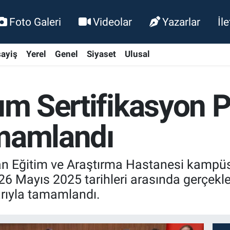
Foto Galeri
Videolar
Yazarlar
İl
ayiş
Yerel
Genel
Siyaset
Ulusal
kım Sertifikasyon 
amamlandı
 Eğitim ve Araştırma Hastanesi kampüs
26 Mayıs 2025 tarihleri arasında gerçekle
rıyla tamamlandı.