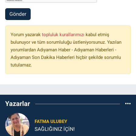
Gönder
Yorum yazarak
topluluk kurallarımızı
kabul etmiş
bulunuyor ve tüm sorumluluğu üstleniyorsunuz. Yazılan
yorumlardan Adıyaman Haber - Adıyaman Haberleri -
Adıyaman Son Dakika Haberleri hiçbir şekilde sorumlu
tutulamaz.
Yazarlar
FATMA ULUBEY
SAĞLIĞINIZ İÇİN!