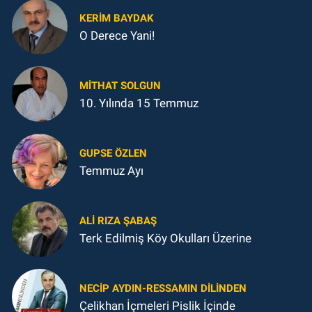
KERIM BAYDAK
O Derece Yani!
MITHAT SOLGUN
10. Yılında 15 Temmuz
GUPSE ÖZLEN
Temmuz Ayı
ALI RIZA ŞABAŞ
Terk Edilmiş Köy Okulları Üzerine
NECIP AYDIN-RESSAMIN DILINDEN
Çelikhan İçmeleri Pislik İçinde