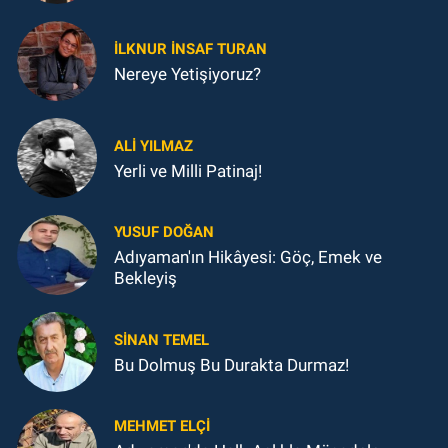
İLKNUR İNSAF TURAN
Nereye Yetişiyoruz?
ALI YILMAZ
Yerli ve Milli Patinaj!
YUSUF DOĞAN
Adıyaman'ın Hikâyesi: Göç, Emek ve
Bekleyiş
SINAN TEMEL
Bu Dolmuş Bu Durakta Durmaz!
MEHMET ELÇI