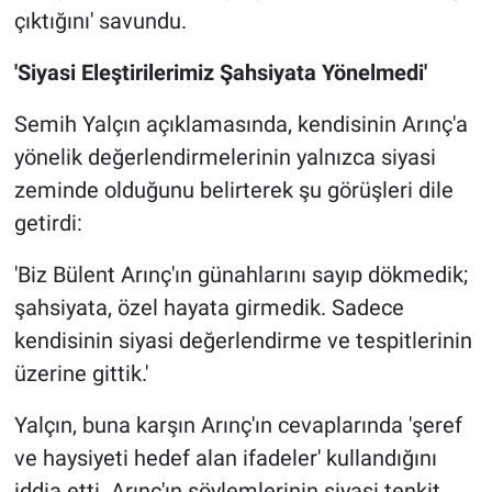
çıktığını' savundu.
'Siyasi Eleştirilerimiz Şahsiyata Yönelmedi'
Semih Yalçın açıklamasında, kendisinin Arınç'a
yönelik değerlendirmelerinin yalnızca siyasi
zeminde olduğunu belirterek şu görüşleri dile
getirdi:
'Biz Bülent Arınç'ın günahlarını sayıp dökmedik;
şahsiyata, özel hayata girmedik. Sadece
kendisinin siyasi değerlendirme ve tespitlerinin
üzerine gittik.'
Yalçın, buna karşın Arınç'ın cevaplarında 'şeref
ve haysiyeti hedef alan ifadeler' kullandığını
iddia etti. Arınç'ın söylemlerinin siyasi tenkit