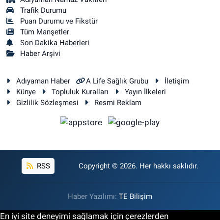
Trafik Durumu
Puan Durumu ve Fikstür
Tüm Manşetler
Son Dakika Haberleri
Haber Arşivi
Adıyaman Haber
A Life Sağlık Grubu
İletişim
Künye
Topluluk Kuralları
Yayın İlkeleri
Gizlilik Sözleşmesi
Resmi Reklam
RSS
Copyright © 2026. Her hakkı saklıdır.
Haber Yazılımı:
TE Bilişim
En iyi site deneyimi sağlamak için çerezlerden