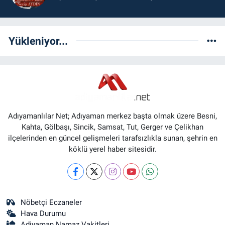
Yükleniyor...
Adıyamanlılar Net; Adıyaman merkez başta olmak üzere Besni,
Kahta, Gölbaşı, Sincik, Samsat, Tut, Gerger ve Çelikhan
ilçelerinden en güncel gelişmeleri tarafsızlıkla sunan, şehrin en
köklü yerel haber sitesidir.
Nöbetçi Eczaneler
Hava Durumu
Adiyaman Namaz Vakitleri