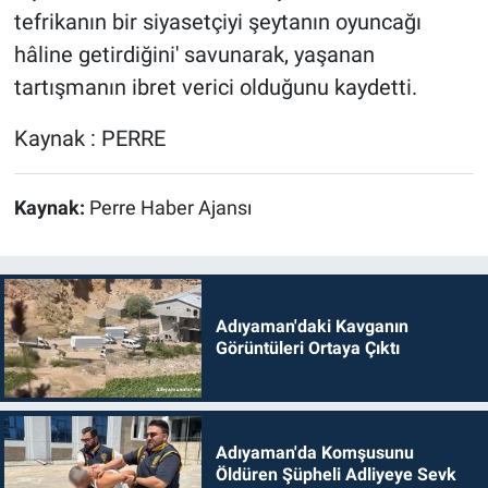
tefrikanın bir siyasetçiyi şeytanın oyuncağı
hâline getirdiğini' savunarak, yaşanan
tartışmanın ibret verici olduğunu kaydetti.
Kaynak : PERRE
Kaynak:
Perre Haber Ajansı
Adıyaman'daki Kavganın
Görüntüleri Ortaya Çıktı
Adıyaman'da Komşusunu
Öldüren Şüpheli Adliyeye Sevk