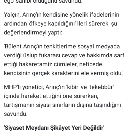
ego' sahibi olduğunu savundu.
Yalçın, Arınç'ın kendisine yönelik ifadelerinin
ardından 'öfkeye kapıldığını' ileri sürerek, şu
değerlendirmeyi yaptı:
'Bülent Arınç'ın tenkitlerime sosyal medyada
verdiği üslup fukarası cevap ve hakkımda sarf
ettiği hakaretamiz cümleler, neticede
kendisinin gerçek karakterini ele vermiş oldu.'
MHP'li yönetici, Arınç'ın 'kibir' ve 'tekebbür'
içinde hareket ettiğini öne sürerken,
tartışmanın siyasi sınırların dışına taşındığını
savundu.
'Siyaset Meydanı Şikâyet Yeri Değildir'