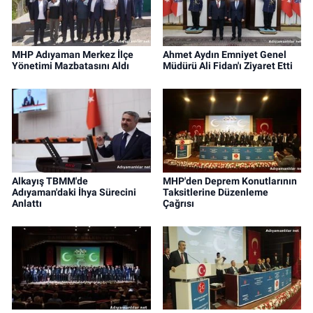
MHP Adıyaman Merkez İlçe
Ahmet Aydın Emniyet Genel
Yönetimi Mazbatasını Aldı
Müdürü Ali Fidan'ı Ziyaret Etti
Alkayış TBMM'de
MHP'den Deprem Konutlarının
Adıyaman'daki İhya Sürecini
Taksitlerine Düzenleme
Anlattı
Çağrısı