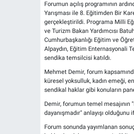
Forumun açılış programının ardınd
Yarışması ile 8. Eğitimden Bir Kar
gerçekleştirildi. Programa Milli E
ve Turizm Bakan Yardımcısı Batuh
Cumhurbaşkanlığı Eğitim ve Öğreti
Alpaydın, Eğitim Enternasyonali Te
sendika temsilcisi katıldı.
Mehmet Demir, forum kapsamında s
küresel yoksulluk, kadın emeği, en
sendikal haklar gibi konuların panel
Demir, forumun temel mesajının "K
dayanışmadır" anlayışı olduğunu if
Forum sonunda yayımlanan sonuç b