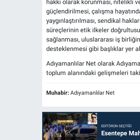
hakkı olarak korunması, nitelikli 
güçlendirilmesi, çalışma hayatında
yaygınlaştırılması, sendikal haklar
süreçlerinin etik ilkeler doğrultusu
sağlanması, uluslararası iş birliğin
desteklenmesi gibi başlıklar yer al
Adıyamanlılar Net olarak Adıyaman’
toplum alanındaki gelişmeleri ta
Muhabir:
Adıyamanlılar Net
EDITÖRÜN SEÇTIĞI
Esentepe Mahal