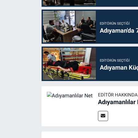
EDITÖRÜN SEÇTIĞI
Adıyaman'da 70
EDITÖRÜN SEÇTIĞI
Adıyaman Küç
EDITÖR HAKKINDA
Adıyamanlılar