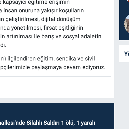
ve kapsayıcı eğitime erişimin
 insan onuruna yakışır koşulların
ın geliştirilmesi, dijital dönüşüm
nda yönetilmesi, fırsat eşitliğinin
in artırılması ile barış ve sosyal adaletin
dı.
Y
ı ilgilendiren eğitim, sendika ve sivil
kipçilerimizle paylaşmaya devam ediyoruz.
lesi'nde Silahlı Saldırı 1 ölü, 1 yaralı