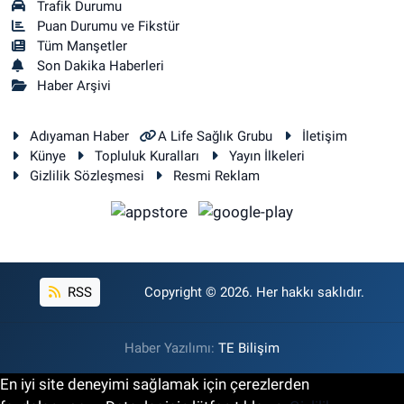
Trafik Durumu
Puan Durumu ve Fikstür
Tüm Manşetler
Son Dakika Haberleri
Haber Arşivi
Adıyaman Haber
A Life Sağlık Grubu
İletişim
Künye
Topluluk Kuralları
Yayın İlkeleri
Gizlilik Sözleşmesi
Resmi Reklam
RSS
Copyright © 2026. Her hakkı saklıdır.
Haber Yazılımı:
TE Bilişim
En iyi site deneyimi sağlamak için çerezlerden