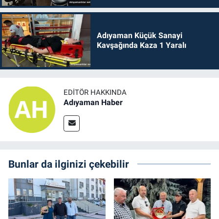
Adıyaman Küçük Sanayi
Kavşağında Kaza 1 Yaralı
EDITÖR HAKKINDA
Adıyaman Haber
Bunlar da ilginizi çekebilir