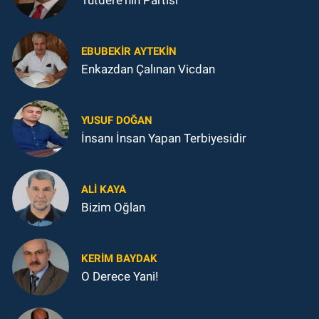
EBUBEKIR AYTEKIN
Enkazdan Çalınan Vicdan
YUSUF DOĞAN
İnsanı İnsan Yapan Terbiyesidir
ALI KAYA
Bizim Oğlan
KERIM BAYDAK
O Derece Yani!