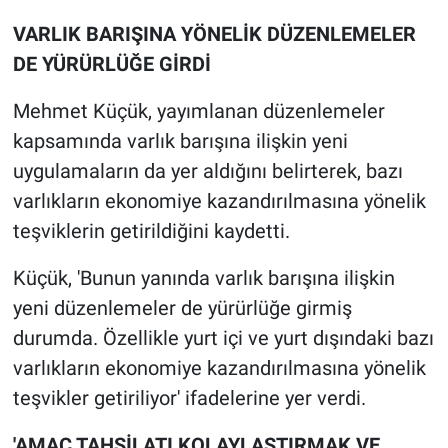
VARLIK BARIŞINA YÖNELİK DÜZENLEMELER
DE YÜRÜRLÜĞE GİRDİ
Mehmet Küçük, yayımlanan düzenlemeler
kapsamında varlık barışına ilişkin yeni
uygulamaların da yer aldığını belirterek, bazı
varlıkların ekonomiye kazandırılmasına yönelik
teşviklerin getirildiğini kaydetti.
Küçük, 'Bunun yanında varlık barışına ilişkin
yeni düzenlemeler de yürürlüğe girmiş
durumda. Özellikle yurt içi ve yurt dışındaki bazı
varlıkların ekonomiye kazandırılmasına yönelik
teşvikler getiriliyor' ifadelerine yer verdi.
'AMAÇ TAHSİLATI KOLAYLAŞTIRMAK VE