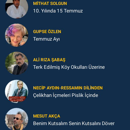
MITHAT SOLGUN
10. Yılında 15 Temmuz
GUPSE ÖZLEN
Temmuz Ayı
ALI RIZA ŞABAŞ
Terk Edilmiş Köy Okulları Üzerine
NECIP AYDIN-RESSAMIN DILINDEN
Çelikhan İçmeleri Pislik İçinde
MESUT AKÇA
Benim Kutsalım Senin Kutsalını Döver