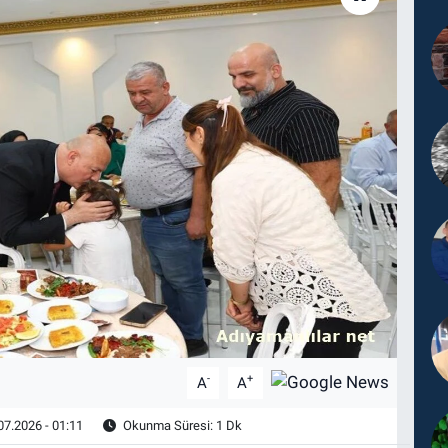
-
+
A
A
07.2026 - 01:11
Okunma Süresi: 1 Dk