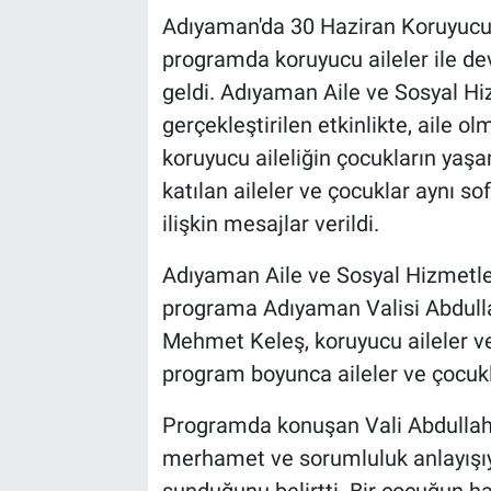
Adıyaman'da 30 Haziran Koruyucu 
programda koruyucu aileler ile dev
geldi. Adıyaman Aile ve Sosyal Hi
gerçekleştirilen etkinlikte, aile 
koruyucu aileliğin çocukların yaş
katılan aileler ve çocuklar aynı 
ilişkin mesajlar verildi.
Adıyaman Aile ve Sosyal Hizmetle
programa Adıyaman Valisi Abdull
Mehmet Keleş, koruyucu aileler ve 
program boyunca aileler ve çocukla
Programda konuşan Vali Abdullah K
merhamet ve sorumluluk anlayışıy