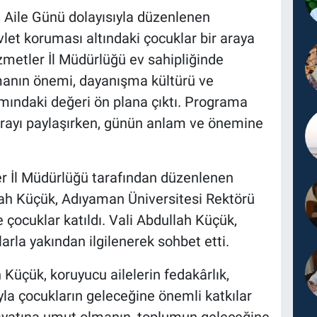
Aile Günü dolayısıyla düzenlenen
let koruması altındaki çocuklar bir araya
zmetler İl Müdürlüğü ev sahipliğinde
olmanın önemi, dayanışma kültürü ve
amındaki değeri ön plana çıktı. Programa
sofrayı paylaşırken, günün anlam ve önemine
r İl Müdürlüğü tarafından düzenlenen
ah Küçük, Adıyaman Üniversitesi Rektörü
çocuklar katıldı. Vali Abdullah Küçük,
rla yakından ilgilenerek sohbet etti.
üçük, koruyucu ailelerin fedakârlık,
la çocukların geleceğine önemli katkılar