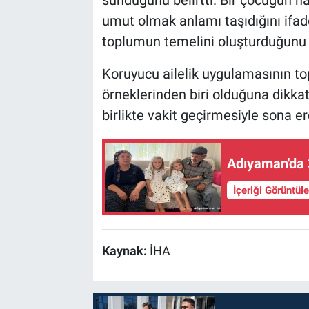
sunduğunu belirtti. Bir çocuğun 
umut olmak anlamı taşıdığını ifad
toplumun temelini oluşturduğunu 
Koruyucu ailelik uygulamasının t
örneklerinden biri olduğuna dikkat
birlikte vakit geçirmesiyle sona er
Adıyaman'da 
İçeriği Görüntül
Kaynak:
İHA