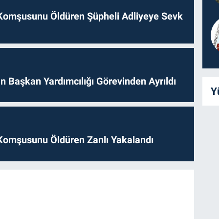
Komşusunu Öldüren Şüpheli Adliyeye Sevk
 Başkan Yardımcılığı Görevinden Ayrıldı
Y
Komşusunu Öldüren Zanlı Yakalandı