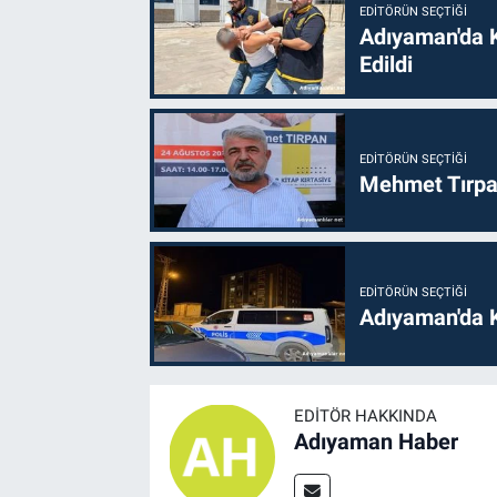
EDITÖRÜN SEÇTIĞI
Adıyaman'da 
Edildi
EDITÖRÜN SEÇTIĞI
Mehmet Tırpan
EDITÖRÜN SEÇTIĞI
Adıyaman'da 
EDITÖR HAKKINDA
Adıyaman Haber