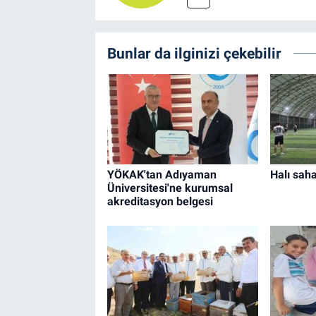
Bunlar da ilginizi çekebilir
YÖKAK'tan Adıyaman
Halı sah
Üniversitesi'ne kurumsal
akreditasyon belgesi