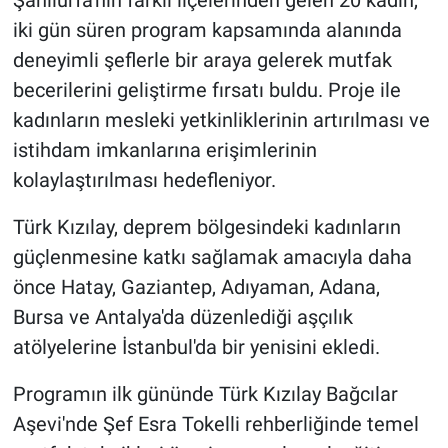
Şanlıurfa'nın farklı ilçelerinden gelen 20 kadın,
iki gün süren program kapsamında alanında
deneyimli şeflerle bir araya gelerek mutfak
becerilerini geliştirme fırsatı buldu. Proje ile
kadınların mesleki yetkinliklerinin artırılması ve
istihdam imkanlarına erişimlerinin
kolaylaştırılması hedefleniyor.
Türk Kızılay, deprem bölgesindeki kadınların
güçlenmesine katkı sağlamak amacıyla daha
önce Hatay, Gaziantep, Adıyaman, Adana,
Bursa ve Antalya'da düzenlediği aşçılık
atölyelerine İstanbul'da bir yenisini ekledi.
Programın ilk gününde Türk Kızılay Bağcılar
Aşevi'nde Şef Esra Tokelli rehberliğinde temel