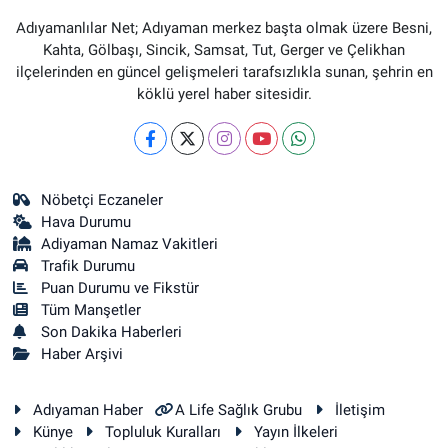
Adıyamanlılar Net; Adıyaman merkez başta olmak üzere Besni,
Kahta, Gölbaşı, Sincik, Samsat, Tut, Gerger ve Çelikhan
ilçelerinden en güncel gelişmeleri tarafsızlıkla sunan, şehrin en
köklü yerel haber sitesidir.
Nöbetçi Eczaneler
Hava Durumu
Adiyaman Namaz Vakitleri
Trafik Durumu
Puan Durumu ve Fikstür
Tüm Manşetler
Son Dakika Haberleri
Haber Arşivi
Adıyaman Haber
A Life Sağlık Grubu
İletişim
Künye
Topluluk Kuralları
Yayın İlkeleri