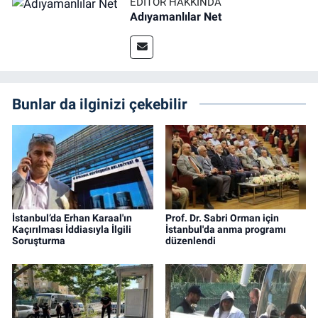
EDITÖR HAKKINDA
Adıyamanlılar Net
Bunlar da ilginizi çekebilir
İstanbul’da Erhan Karaal'ın
Prof. Dr. Sabri Orman için
Kaçırılması İddiasıyla İlgili
İstanbul'da anma programı
Soruşturma
düzenlendi