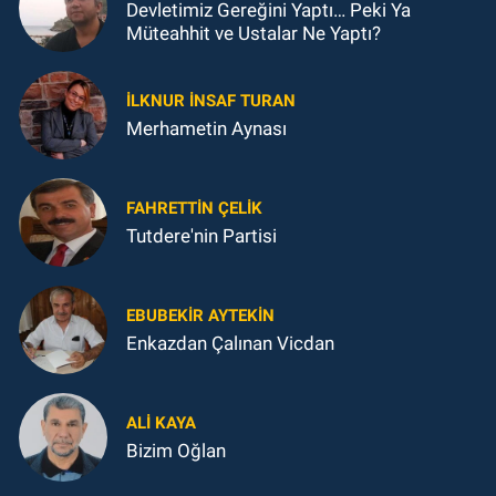
Devletimiz Gereğini Yaptı… Peki Ya
Müteahhit ve Ustalar Ne Yaptı?
İLKNUR İNSAF TURAN
Merhametin Aynası
FAHRETTIN ÇELİK
Tutdere'nin Partisi
EBUBEKIR AYTEKIN
Enkazdan Çalınan Vicdan
ALI KAYA
Bizim Oğlan