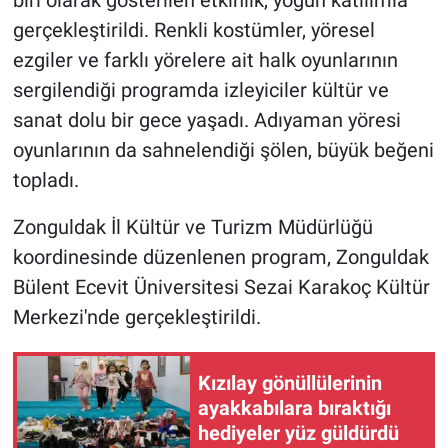
biri olarak gösterilen etkinlik, yoğun katılımla
gerçekleştirildi. Renkli kostümler, yöresel
ezgiler ve farklı yörelere ait halk oyunlarının
sergilendiği programda izleyiciler kültür ve
sanat dolu bir gece yaşadı. Adıyaman yöresi
oyunlarının da sahnelendiği şölen, büyük beğeni
topladı.
Zonguldak İl Kültür ve Turizm Müdürlüğü
koordinesinde düzenlenen program, Zonguldak
Bülent Ecevit Üniversitesi Sezai Karakoç Kültür
Merkezi'nde gerçekleştirildi.
Kızılay gönüllülerinin
ayakkabılara bıraktığı
hediyeler yüz güldürdü