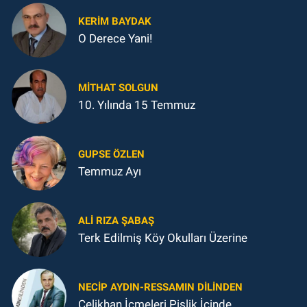
KERIM BAYDAK
O Derece Yani!
MITHAT SOLGUN
10. Yılında 15 Temmuz
GUPSE ÖZLEN
Temmuz Ayı
ALI RIZA ŞABAŞ
Terk Edilmiş Köy Okulları Üzerine
NECIP AYDIN-RESSAMIN DILINDEN
Çelikhan İçmeleri Pislik İçinde