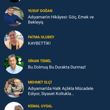
YUSUF DOĞAN
Adıyaman'ın Hikâyesi: Göç, Emek ve
Bekleyiş
FATMA ULUBEY
KAYBETTİK!
SINAN TEMEL
Bu Dolmuş Bu Durakta Durmaz!
MEHMET ELÇI
Adıyaman'da Halk Açlıkla Mücadele
Ediyor, Siyaset Koltukla...
KEMAL UYSAL