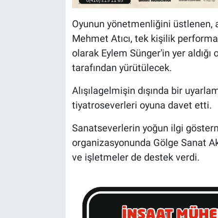
Oyunun yönetmenliğini üstlenen, 
Mehmet Atıcı, tek kişilik perform
olarak Eylem Sünger'in yer aldığı o
tarafından yürütülecek.
Alışılagelmişin dışında bir uyarlam
tiyatroseverleri oyuna davet etti.
Sanatseverlerin yoğun ilgi göste
organizasyonunda Gölge Sanat Akad
ve işletmeler de destek verdi.