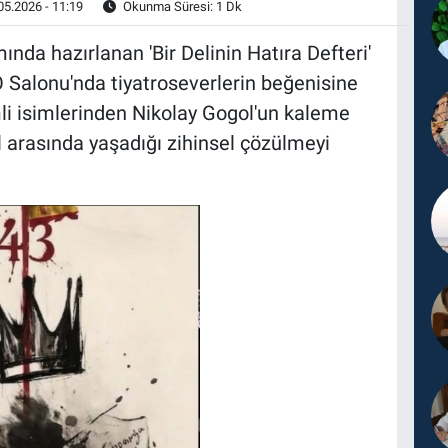
05.2026 - 11:19
Okunma Süresi: 1 Dk
ında hazırlanan 'Bir Delinin Hatıra Defteri'
 Salonu'nda tiyatroseverlerin beğenisine
li isimlerinden Nikolay Gogol'un kaleme
al arasında yaşadığı zihinsel çözülmeyi