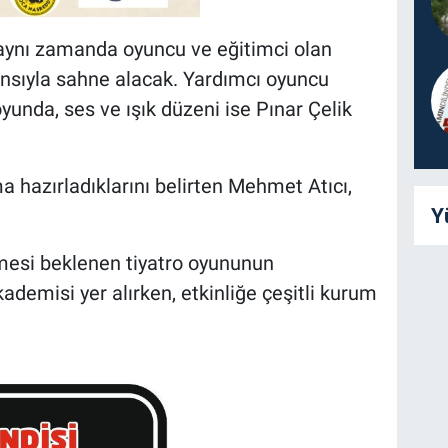
aynı zamanda oyuncu ve eğitimci olan
ansıyla sahne alacak. Yardımcı oyuncu
yunda, ses ve ışık düzeni ise Pınar Çelik
a hazırladıklarını belirten Mehmet Atıcı,
Y
rmesi beklenen tiyatro oyununun
emisi yer alırken, etkinliğe çeşitli kurum