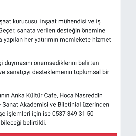
aat kurucusu, inşaat mühendisi ve iş
Geçer, sanata verilen desteğin önemine
ta yapılan her yatırımın memlekete hizmet
gi duymasını önemsediklerini belirten
ve sanatçıyı desteklemenin toplumsal bir
arının Anka Kültür Cafe, Hoca Nasreddin
e Sanat Akademisi ve Biletinial üzerinden
işe işlemleri için ise 0537 349 31 50
ileceği belirtildi.