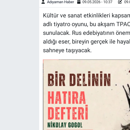
Adıyaman Haber
09.05.2026 - 10:37
09.
Kültür ve sanat etkinlikleri kapsam
adlı tiyatro oyunu, bu akşam TPAO
sunulacak. Rus edebiyatının önem
aldığı eser, bireyin gerçek ile hay
sahneye taşıyacak.