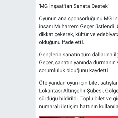
'MG İnşaat'tan Sanata Destek'
Oyunun ana sponsorluğunu MG İnş
insanı Muharrem Geçer üstlendi. 
dikkat çekerek, kültür ve edebiya
olduğunu ifade etti.
Gençlerin sanatın tüm dallarına il
Geçer, sanatın yanında durmanın 
sorumluluk olduğunu kaydetti.
Öte yandan oyun için bilet satışl
Lokantası Altınşehir Şubesi, Gölg
sürdüğü bildirildi. Toplu bilet ve g
numaralı iletişim hattının kullanılab