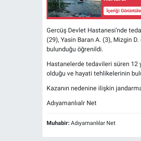
İçeriği Görüntül
Gercüş Devlet Hastanesi'nde tedavi
(29), Yasin Baran A. (3), Mizgin D. 
bulunduğu öğrenildi.
Hastanelerde tedavileri süren 12 y
olduğu ve hayati tehlikelerinin bul
Kazanın nedenine ilişkin jandarma
Adıyamanlıalr Net
Muhabir:
Adıyamanlılar Net