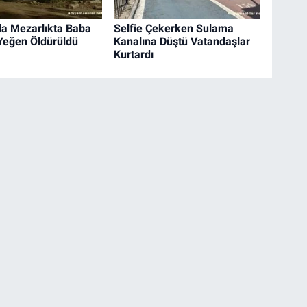
a Mezarlıkta Baba
Selfie Çekerken Sulama
Yeğen Öldürüldü
Kanalına Düştü Vatandaşlar
Kurtardı