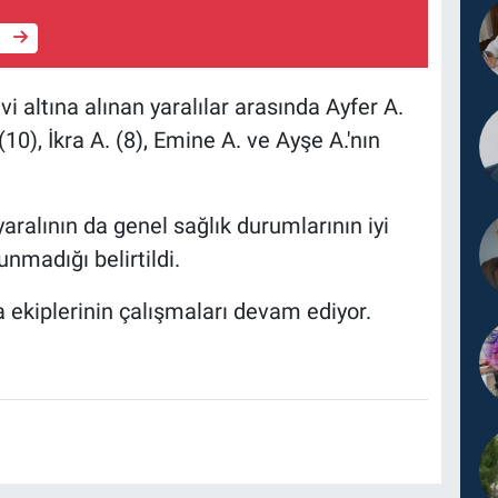
e
 altına alınan yaralılar arasında Ayfer A.
(10), İkra A. (8), Emine A. ve Ayşe A.'nın
aralının da genel sağlık durumlarının iyi
unmadığı belirtildi.
 ekiplerinin çalışmaları devam ediyor.