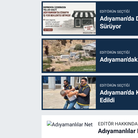
EDITÖRÜN SEÇTIĞI
Adıyaman'da D
Sürüyor
EDITÖRÜN SEÇTIĞI
Adıyaman'daki
EDITÖRÜN SEÇTIĞI
Adıyaman'da 
Edildi
EDITÖR HAKKINDA
Adıyamanlılar