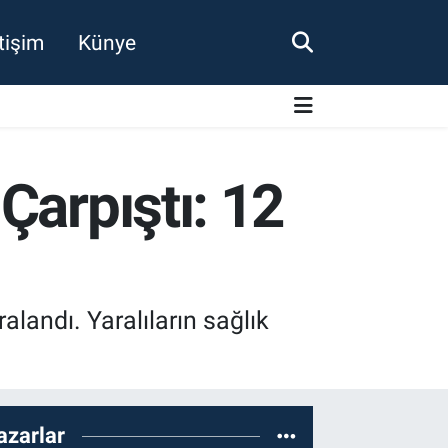
etişim
Künye
Çarpıştı: 12
alandı. Yaralıların sağlık
azarlar