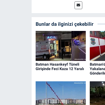
Bunlar da ilginizi çekebilir
Batman Hasankeyf Tüneli
Batman'
Girişinde Feci Kaza 12 Yaralı
Yakalan
Gönderil