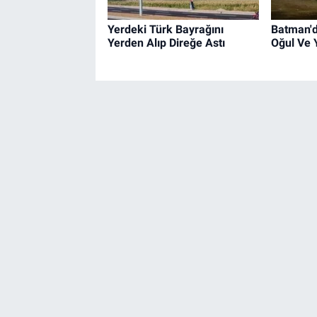
Yerdeki Türk Bayrağını
Batman'd
Yerden Alıp Direğe Astı
Oğul Ve 