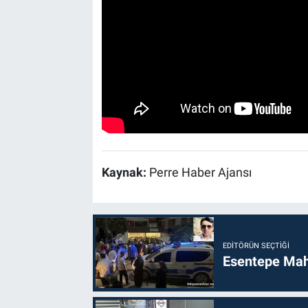
Kaynak:
Perre Haber Ajansı
EDITÖRÜN SEÇTIĞI
Esentepe Mahal