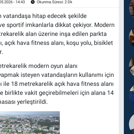
05.2026 - 14:43
Okunma Süresi: 2 Dk
n vatandaşa hitap edecek şekilde
ve sportif imkanlarla dikkat çekiyor. Modern
trekarelik alan üzerine inşa edilen parkta
 açık hava fitness alanı, koşu yolu, bisiklet
r.
etrekarelik modern oyun alanı
 yapmak isteyen vatandaşların kullanımı için
ile 18 metrekarelik açık hava fitness alanı
e birlikte vakit geçirebilmeleri için alana 14
asası yerleştirildi.