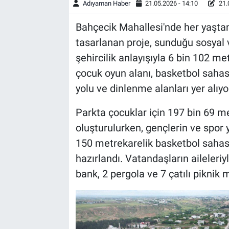
Adıyaman Haber
21.05.2026 - 14:10
21.
Bahçecik Mahallesi'nde her yaşta
tasarlanan proje, sunduğu sosyal 
şehircilik anlayışıyla 6 bin 102 me
çocuk oyun alanı, basketbol sahası,
yolu ve dinlenme alanları yer alıyo
Parkta çocuklar için 197 bin 69 m
oluşturulurken, gençlerin ve spor
150 metrekarelik basketbol sahası 
hazırlandı. Vatandaşların aileleriyl
bank, 2 pergola ve 7 çatılı piknik m