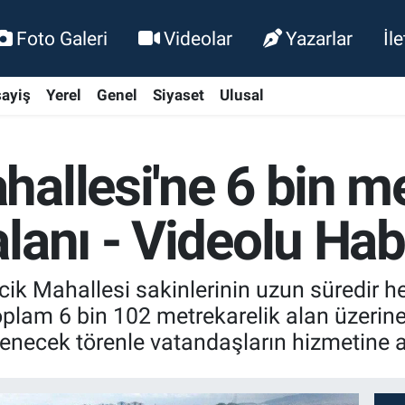
Foto Galeri
Videolar
Yazarlar
İl
ayiş
Yerel
Genel
Siyaset
Ulusal
allesi'ne 6 bin me
lanı - Videolu Hab
ik Mahallesi sakinlerinin uzun süredir 
plam 6 bin 102 metrekarelik alan üzerine
necek törenle vatandaşların hizmetine a