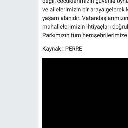
değil; çocuklarımızın güvenle oyn
ve ailelerimizin bir araya gelerek 
yaşam alanıdır. Vatandaşlarımızın
mahallelerimizin ihtiyaçları doğr
Parkımızın tüm hemşehrilerimize ha
Kaynak : PERRE