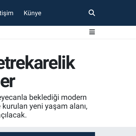
etişim
Künye
trekarelik
er
heyecanla beklediği modern
 kurulan yeni yaşam alanı,
çılacak.