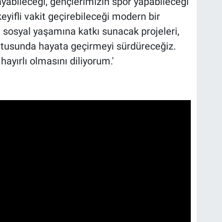
ayabileceği, gençlerimizin spor yapabileceği
keyifli vakit geçirebileceği modern bir
 sosyal yaşamına katkı sunacak projeleri,
ultusunda hayata geçirmeyi sürdüreceğiz.
yırlı olmasını diliyorum.'