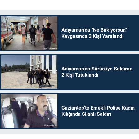
Adıyaman'da "Ne Bakıyorsun"
Kavgasında 3 Kişi Yaralandı
Adıyaman'da Sürücüye Saldıran
2 Kişi Tutuklandı
Gaziantep'te Emekli Polise Kadın
Kılığında Silahlı Saldırı