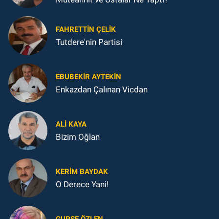
FAHRETTIN ÇELİK
Tutdere'nin Partisi
EBUBEKIR AYTEKIN
Enkazdan Çalınan Vicdan
ALI KAYA
Bizim Oğlan
KERIM BAYDAK
O Derece Yani!