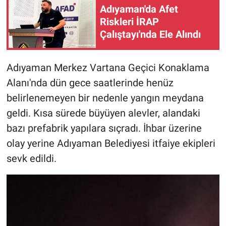
Adıyaman'da Afet
Riskleri İRAP
Çalıştayı'nda Ele Alındı
Adıyaman Merkez Vartana Geçici Konaklama
Alanı'nda dün gece saatlerinde henüz
belirlenemeyen bir nedenle yangın meydana
geldi. Kısa sürede büyüyen alevler, alandaki
bazı prefabrik yapılara sıçradı. İhbar üzerine
olay yerine Adıyaman Belediyesi itfaiye ekipleri
sevk edildi.