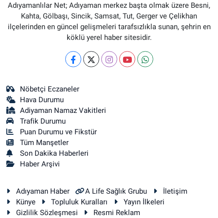
Adıyamanlılar Net; Adıyaman merkez başta olmak üzere Besni,
Kahta, Gölbaşı, Sincik, Samsat, Tut, Gerger ve Çelikhan
ilçelerinden en güncel gelişmeleri tarafsızlıkla sunan, şehrin en
köklü yerel haber sitesidir.
Nöbetçi Eczaneler
Hava Durumu
Adiyaman Namaz Vakitleri
Trafik Durumu
Puan Durumu ve Fikstür
Tüm Manşetler
Son Dakika Haberleri
Haber Arşivi
Adıyaman Haber
A Life Sağlık Grubu
İletişim
Künye
Topluluk Kuralları
Yayın İlkeleri
Gizlilik Sözleşmesi
Resmi Reklam