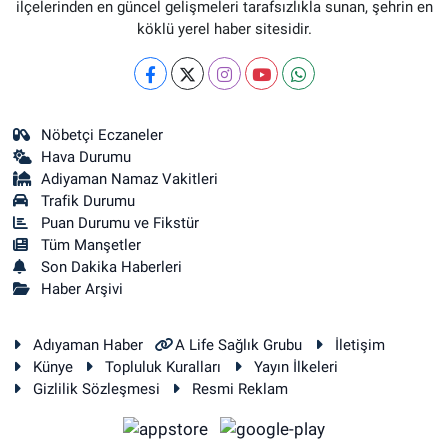
ilçelerinden en güncel gelişmeleri tarafsızlıkla sunan, şehrin en
köklü yerel haber sitesidir.
Nöbetçi Eczaneler
Hava Durumu
Adiyaman Namaz Vakitleri
Trafik Durumu
Puan Durumu ve Fikstür
Tüm Manşetler
Son Dakika Haberleri
Haber Arşivi
Adıyaman Haber
A Life Sağlık Grubu
İletişim
Künye
Topluluk Kuralları
Yayın İlkeleri
Gizlilik Sözleşmesi
Resmi Reklam