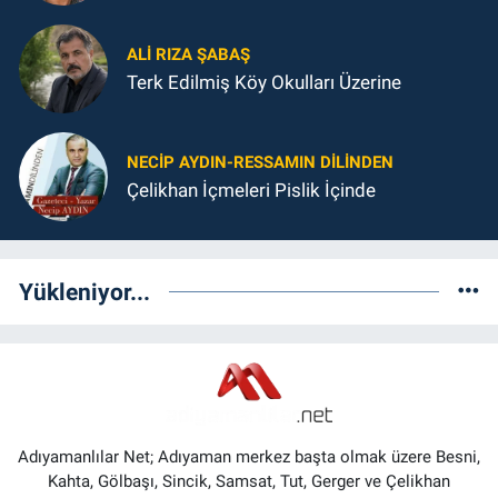
ALI RIZA ŞABAŞ
Terk Edilmiş Köy Okulları Üzerine
NECIP AYDIN-RESSAMIN DILINDEN
Çelikhan İçmeleri Pislik İçinde
Yükleniyor...
Adıyamanlılar Net; Adıyaman merkez başta olmak üzere Besni,
Kahta, Gölbaşı, Sincik, Samsat, Tut, Gerger ve Çelikhan