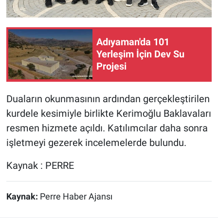
Adıyaman'da 101
Yerleşim İçin Dev Su
Projesi
Duaların okunmasının ardından gerçekleştirilen
kurdele kesimiyle birlikte Kerimoğlu Baklavaları
resmen hizmete açıldı. Katılımcılar daha sonra
işletmeyi gezerek incelemelerde bulundu.
Kaynak : PERRE
Kaynak:
Perre Haber Ajansı