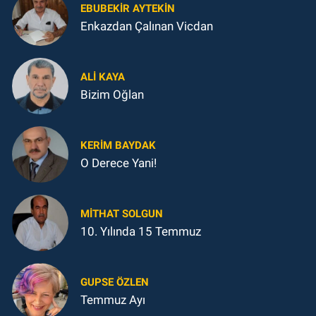
EBUBEKIR AYTEKIN
Enkazdan Çalınan Vicdan
ALI KAYA
Bizim Oğlan
KERIM BAYDAK
O Derece Yani!
MITHAT SOLGUN
10. Yılında 15 Temmuz
GUPSE ÖZLEN
Temmuz Ayı