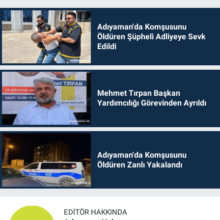
Adıyaman'da Komşusunu
Öldüren Şüpheli Adliyeye Sevk
Edildi
Mehmet Tırpan Başkan
Yardımcılığı Görevinden Ayrıldı
Adıyaman'da Komşusunu
Öldüren Zanlı Yakalandı
EDITÖR HAKKINDA