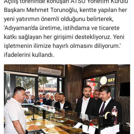
Açılış töreninde konuşan ATSO Yönetim Kurulu
Başkanı Mehmet Torunoğlu, kentte yapılan her
yeni yatırımın önemli olduğunu belirterek,
'Adıyaman'da üretime, istihdama ve ticarete
katkı sağlayan her girişimi destekliyoruz. Yeni
işletmenin ilimize hayırlı olmasını diliyorum.'
ifadelerini kullandı.