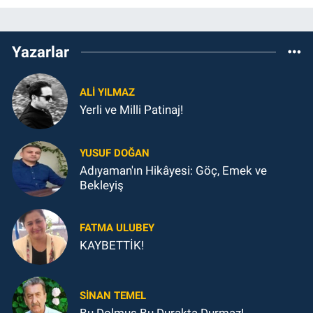
Yazarlar
ALI YILMAZ
Yerli ve Milli Patinaj!
YUSUF DOĞAN
Adıyaman'ın Hikâyesi: Göç, Emek ve
Bekleyiş
FATMA ULUBEY
KAYBETTİK!
SINAN TEMEL