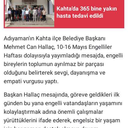
Kahta'da 365 bine yakın
hasta tedavi edildi
Adıyaman'ın Kahta ilçe Belediye Başkanı
Mehmet Can Hallaç, 10-16 Mayıs Engelliler
Haftası dolayısıyla yayımladığı mesajda, engelli
bireylerin toplumun ayrılmaz bir parçası
olduğunu belirterek sevgi, dayanışma ve
empati vurgusu yaptı.
Başkan Hallaç mesajında, göreve geldikleri ilk
günden bu yana engelli vatandaşların yaşamını
kolaylaştırmak adına önemli çalışmalar
yürüttüklerini ifade ederek, engelsiz bir yaşam