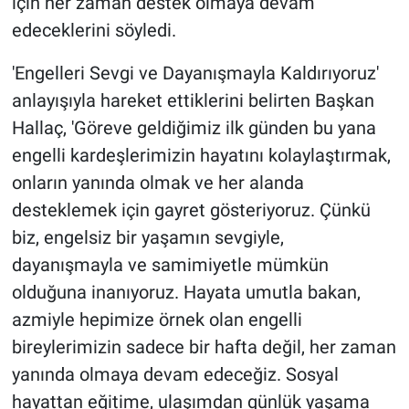
için her zaman destek olmaya devam
edeceklerini söyledi.
'Engelleri Sevgi ve Dayanışmayla Kaldırıyoruz'
anlayışıyla hareket ettiklerini belirten Başkan
Hallaç, 'Göreve geldiğimiz ilk günden bu yana
engelli kardeşlerimizin hayatını kolaylaştırmak,
onların yanında olmak ve her alanda
desteklemek için gayret gösteriyoruz. Çünkü
biz, engelsiz bir yaşamın sevgiyle,
dayanışmayla ve samimiyetle mümkün
olduğuna inanıyoruz. Hayata umutla bakan,
azmiyle hepimize örnek olan engelli
bireylerimizin sadece bir hafta değil, her zaman
yanında olmaya devam edeceğiz. Sosyal
hayattan eğitime, ulaşımdan günlük yaşama