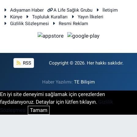
Adıyaman Haber
A Life Sağlık Grubu
İletişim
Künye
Topluluk Kuralları
Yayın İlkeleri
Gizlilik Sözleşmesi
Resmi Reklam
RSS
Copyright © 2026. Her hakkı saklıdır.
Haber Yazılımı:
TE Bilişim
En iyi site deneyimi sağlamak için çerezlerden
faydalanıyoruz. Detaylar için lütfen tıklayın.
Gizlilik
Sözleşmesi
Tamam