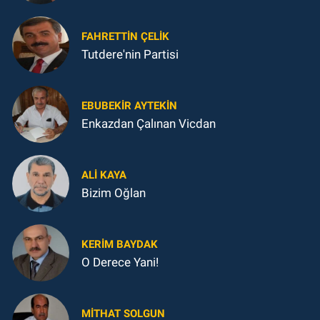
FAHRETTIN ÇELİK
Tutdere'nin Partisi
EBUBEKIR AYTEKIN
Enkazdan Çalınan Vicdan
ALI KAYA
Bizim Oğlan
KERIM BAYDAK
O Derece Yani!
MITHAT SOLGUN