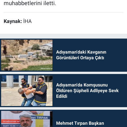
muhabbetlerini iletti.
Kaynak:
İHA
Adıyaman'daki Kavganın
Görüntüleri Ortaya Çıktı
Adıyaman'da Komşusunu
Öldüren Şüpheli Adliyeye Sevk
Edildi
Mehmet Tırpan Başkan