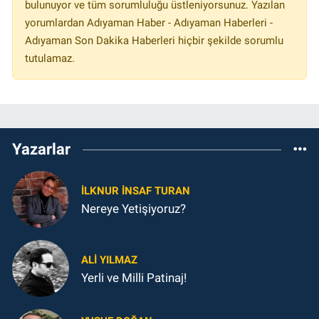
bulunuyor ve tüm sorumluluğu üstleniyorsunuz. Yazılan
yorumlardan Adıyaman Haber - Adıyaman Haberleri -
Adıyaman Son Dakika Haberleri hiçbir şekilde sorumlu
tutulamaz.
Yazarlar
İLKNUR İNSAF TURAN
Nereye Yetişiyoruz?
ALI YILMAZ
Yerli ve Milli Patinaj!