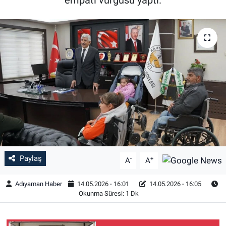
Özel Haber
Kültür Sanat
Eğitim
Ekonomi
Yaşam
Çevre
Paylaş
-
+
A
A
BİLİM VE TEKNOLOJİ
Adıyaman Haber
14.05.2026 - 16:01
14.05.2026 - 16:05
Okunma Süresi: 1 Dk
Şambayat Haber