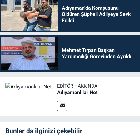
Adıyaman'da Komşusunu
Öldüren Şüpheli Adliyeye Sevk
Edildi
Mehmet Tırpan Başkan
Yardımcılığı Görevinden Ayrıldı
EDITÖR HAKKINDA
Adıyamanlılar Net
Bunlar da ilginizi çekebilir