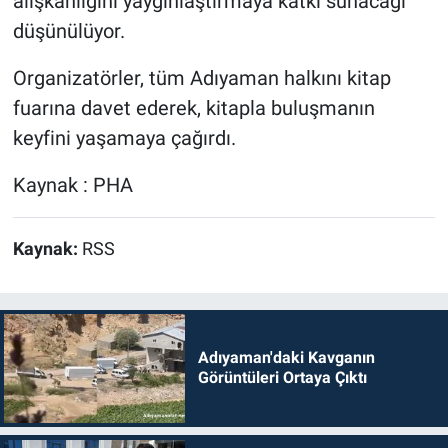
alışkanlığını yaygınlaştırmaya katkı sunacağı
düşünülüyor.
Organizatörler, tüm Adıyaman halkını kitap
fuarına davet ederek, kitapla buluşmanın
keyfini yaşamaya çağırdı.
Kaynak : PHA
Kaynak:
RSS
Adıyaman'daki Kavganın
Görüntüleri Ortaya Çıktı