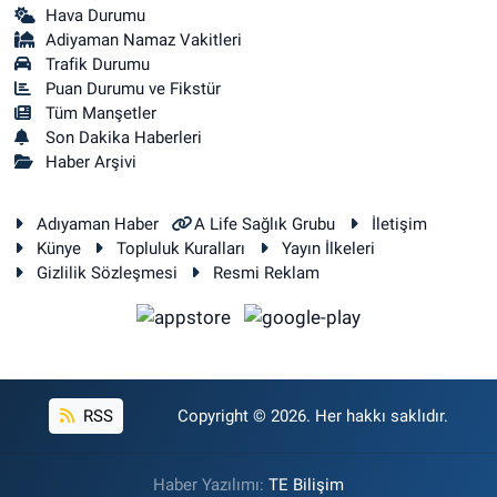
Hava Durumu
Adiyaman Namaz Vakitleri
Trafik Durumu
Puan Durumu ve Fikstür
Tüm Manşetler
Son Dakika Haberleri
Haber Arşivi
Adıyaman Haber
A Life Sağlık Grubu
İletişim
Künye
Topluluk Kuralları
Yayın İlkeleri
Gizlilik Sözleşmesi
Resmi Reklam
RSS
Copyright © 2026. Her hakkı saklıdır.
Haber Yazılımı:
TE Bilişim