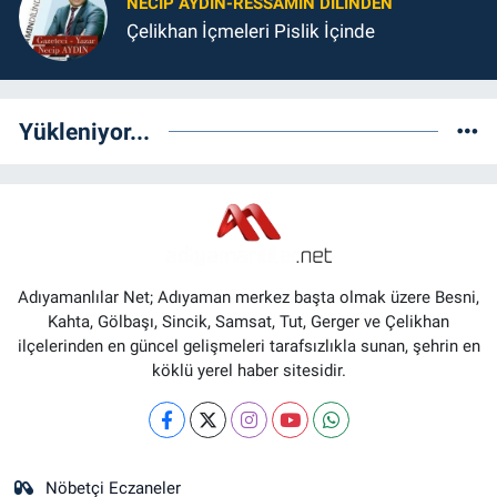
NECIP AYDIN-RESSAMIN DILINDEN
Çelikhan İçmeleri Pislik İçinde
Yükleniyor...
Adıyamanlılar Net; Adıyaman merkez başta olmak üzere Besni,
Kahta, Gölbaşı, Sincik, Samsat, Tut, Gerger ve Çelikhan
ilçelerinden en güncel gelişmeleri tarafsızlıkla sunan, şehrin en
köklü yerel haber sitesidir.
Nöbetçi Eczaneler