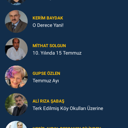
KERIM BAYDAK
O Derece Yani!
MITHAT SOLGUN
10. Yılında 15 Temmuz
GUPSE ÖZLEN
Temmuz Ayı
ALI RIZA ŞABAŞ
Terk Edilmiş Köy Okulları Üzerine