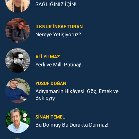
SAĞLIĞINIZ İÇİN!
İLKNUR İNSAF TURAN
Nereye Yetişiyoruz?
ALI YILMAZ
Yerli ve Milli Patinaj!
YUSUF DOĞAN
Adıyaman'ın Hikâyesi: Göç, Emek ve
Bekleyiş
SINAN TEMEL
Bu Dolmuş Bu Durakta Durmaz!