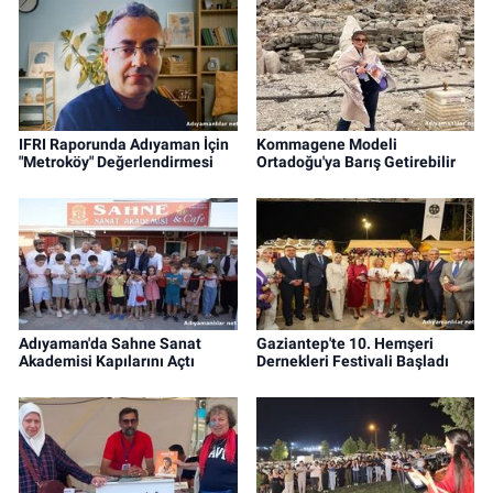
IFRI Raporunda Adıyaman İçin
Kommagene Modeli
"Metroköy" Değerlendirmesi
Ortadoğu'ya Barış Getirebilir
Adıyaman'da Sahne Sanat
Gaziantep'te 10. Hemşeri
Akademisi Kapılarını Açtı
Dernekleri Festivali Başladı