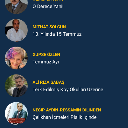
O Derece Yani!
MITHAT SOLGUN
10. Yılında 15 Temmuz
GUPSE ÖZLEN
Temmuz Ayı
ALI RIZA ŞABAŞ
Terk Edilmiş Köy Okulları Üzerine
NECIP AYDIN-RESSAMIN DILINDEN
Çelikhan İçmeleri Pislik İçinde