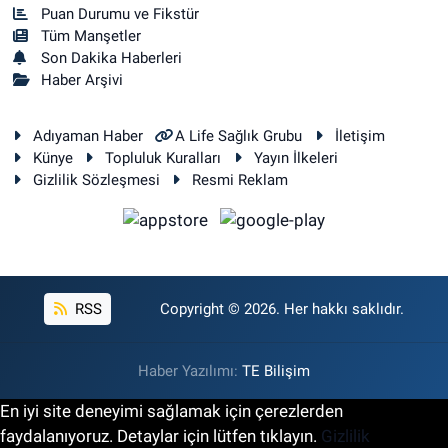
Puan Durumu ve Fikstür
Tüm Manşetler
Son Dakika Haberleri
Haber Arşivi
Adıyaman Haber
A Life Sağlık Grubu
İletişim
Künye
Topluluk Kuralları
Yayın İlkeleri
Gizlilik Sözleşmesi
Resmi Reklam
RSS
Copyright © 2026. Her hakkı saklıdır.
Haber Yazılımı:
TE Bilişim
En iyi site deneyimi sağlamak için çerezlerden
faydalanıyoruz. Detaylar için lütfen tıklayın.
Gizlilik