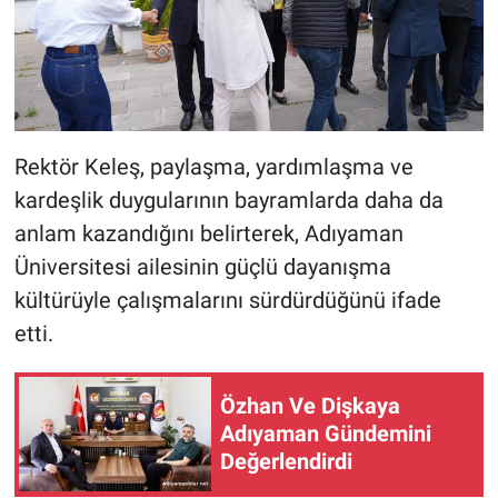
Rektör Keleş, paylaşma, yardımlaşma ve
kardeşlik duygularının bayramlarda daha da
anlam kazandığını belirterek, Adıyaman
Üniversitesi ailesinin güçlü dayanışma
kültürüyle çalışmalarını sürdürdüğünü ifade
etti.
Özhan Ve Dişkaya
Adıyaman Gündemini
Değerlendirdi