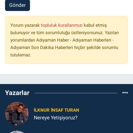
Gönder
Yorum yazarak
topluluk kurallarımızı
kabul etmiş
bulunuyor ve tüm sorumluluğu üstleniyorsunuz. Yazılan
yorumlardan Adıyaman Haber - Adıyaman Haberleri -
Adıyaman Son Dakika Haberleri hiçbir şekilde sorumlu
tutulamaz.
Yazarlar
İLKNUR İNSAF TURAN
Nereye Yetişiyoruz?