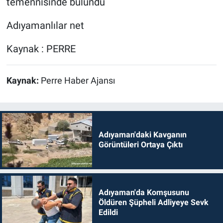
temennisinde bulundu
Adıyamanlılar net
Kaynak : PERRE
Kaynak:
Perre Haber Ajansı
Adıyaman'daki Kavganın
Görüntüleri Ortaya Çıktı
Adıyaman'da Komşusunu
Öldüren Şüpheli Adliyeye Sevk
Edildi