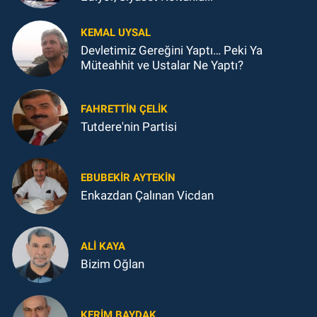
KEMAL UYSAL
Devletimiz Gereğini Yaptı… Peki Ya
Müteahhit ve Ustalar Ne Yaptı?
FAHRETTIN ÇELİK
Tutdere'nin Partisi
EBUBEKIR AYTEKIN
Enkazdan Çalınan Vicdan
ALI KAYA
Bizim Oğlan
KERIM BAYDAK