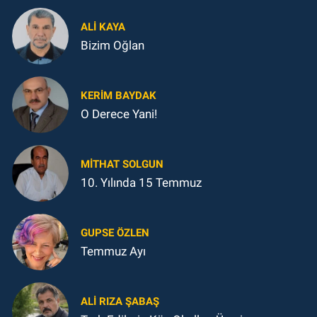
ALI KAYA
Bizim Oğlan
KERIM BAYDAK
O Derece Yani!
MITHAT SOLGUN
10. Yılında 15 Temmuz
GUPSE ÖZLEN
Temmuz Ayı
ALI RIZA ŞABAŞ