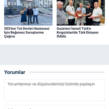
SES'ten Tut Devlet Hastanesi
Gazeteci İsmail Türk'e
İçin Bağımsız Soruşturma
Kırgızistan'da Türk Dünyası
Çağrısı
Ödülü
Yorumlar