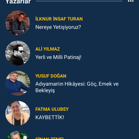
Yazarlar
İLKNUR İNSAF TURAN
Nereye Yetişiyoruz?
ALI YILMAZ
Yerli ve Milli Patinaj!
YUSUF DOĞAN
Adıyaman'ın Hikâyesi: Göç, Emek ve
Bekleyiş
FATMA ULUBEY
KAYBETTİK!