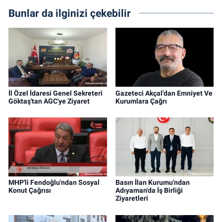
Bunlar da ilginizi çekebilir
İl Özel İdaresi Genel Sekreteri
Gazeteci Akçal'dan Emniyet Ve
Göktaş'tan AGC'ye Ziyaret
Kurumlara Çağrı
MHP'li Fendoğlu'ndan Sosyal
Basın İlan Kurumu'ndan
Konut Çağrısı
Adıyaman'da İş Birliği
Ziyaretleri