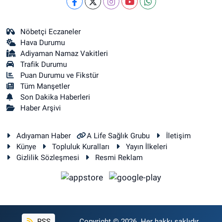
Nöbetçi Eczaneler
Hava Durumu
Adiyaman Namaz Vakitleri
Trafik Durumu
Puan Durumu ve Fikstür
Tüm Manşetler
Son Dakika Haberleri
Haber Arşivi
Adıyaman Haber
A Life Sağlık Grubu
İletişim
Künye
Topluluk Kuralları
Yayın İlkeleri
Gizlilik Sözleşmesi
Resmi Reklam
RSS
Copyright © 2026. Her hakkı saklıdır.