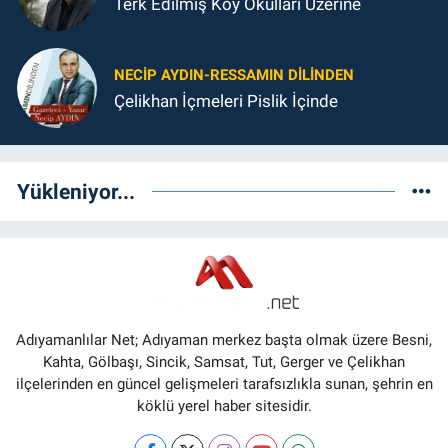
Terk Edilmiş Köy Okulları Üzerine
NECIP AYDIN-RESSAMIN DILINDEN
Çelikhan İçmeleri Pislik İçinde
Yükleniyor...
Adıyamanlılar Net; Adıyaman merkez başta olmak üzere Besni,
Kahta, Gölbaşı, Sincik, Samsat, Tut, Gerger ve Çelikhan
ilçelerinden en güncel gelişmeleri tarafsızlıkla sunan, şehrin en
köklü yerel haber sitesidir.