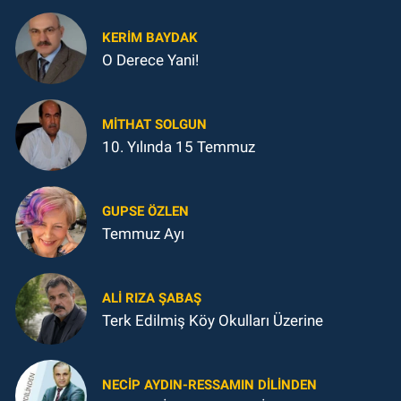
KERIM BAYDAK
O Derece Yani!
MITHAT SOLGUN
10. Yılında 15 Temmuz
GUPSE ÖZLEN
Temmuz Ayı
ALI RIZA ŞABAŞ
Terk Edilmiş Köy Okulları Üzerine
NECIP AYDIN-RESSAMIN DILINDEN