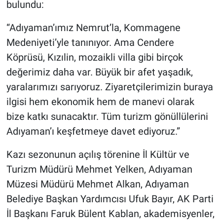
bulundu:
“Adıyaman’ımız Nemrut’la, Kommagene
Medeniyeti’yle tanınıyor. Ama Cendere
Köprüsü, Kızılin, mozaikli villa gibi birçok
değerimiz daha var. Büyük bir afet yaşadık,
yaralarımızı sarıyoruz. Ziyaretçilerimizin buraya
ilgisi hem ekonomik hem de manevi olarak
bize katkı sunacaktır. Tüm turizm gönüllülerini
Adıyaman’ı keşfetmeye davet ediyoruz.”
Kazı sezonunun açılış törenine İl Kültür ve
Turizm Müdürü Mehmet Yelken, Adıyaman
Müzesi Müdürü Mehmet Alkan, Adıyaman
Belediye Başkan Yardımcısı Ufuk Bayır, AK Parti
İl Başkanı Faruk Bülent Kablan, akademisyenler,