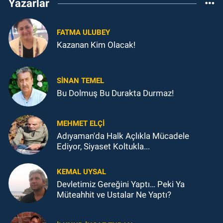
Yazarlar
FATMA ULUBEY
Kazanan Kim Olacak!
SINAN TEMEL
Bu Dolmuş Bu Durakta Durmaz!
MEHMET ELÇI
Adıyaman'da Halk Açlıkla Mücadele
Ediyor, Siyaset Koltukla...
KEMAL UYSAL
Devletimiz Gereğini Yaptı… Peki Ya
Müteahhit ve Ustalar Ne Yaptı?