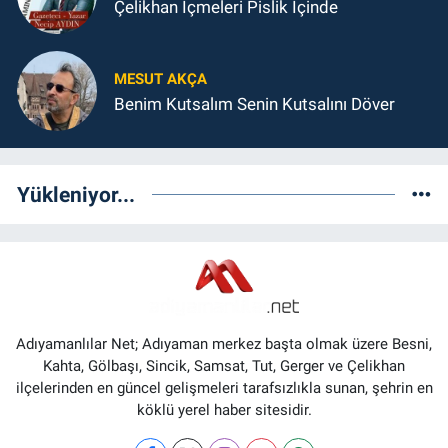
Çelikhan İçmeleri Pislik İçinde
MESUT AKÇA
Benim Kutsalım Senin Kutsalını Döver
Yükleniyor...
Adıyamanlılar Net; Adıyaman merkez başta olmak üzere Besni,
Kahta, Gölbaşı, Sincik, Samsat, Tut, Gerger ve Çelikhan
ilçelerinden en güncel gelişmeleri tarafsızlıkla sunan, şehrin en
köklü yerel haber sitesidir.