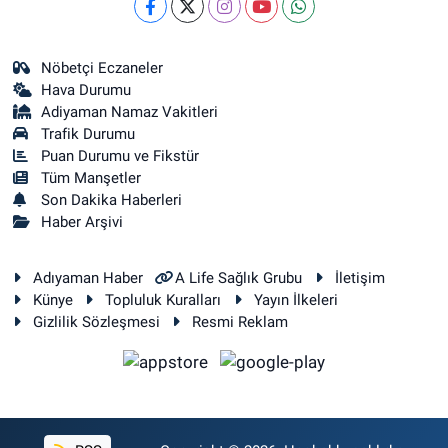
Nöbetçi Eczaneler
Hava Durumu
Adiyaman Namaz Vakitleri
Trafik Durumu
Puan Durumu ve Fikstür
Tüm Manşetler
Son Dakika Haberleri
Haber Arşivi
Adıyaman Haber
A Life Sağlık Grubu
İletişim
Künye
Topluluk Kuralları
Yayın İlkeleri
Gizlilik Sözleşmesi
Resmi Reklam