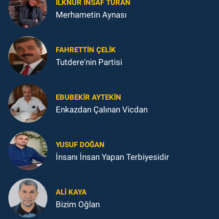
İLKNUR İNSAF TURAN
Merhametin Aynası
FAHRETTIN ÇELİK
Tutdere'nin Partisi
EBUBEKIR AYTEKIN
Enkazdan Çalınan Vicdan
YUSUF DOĞAN
İnsanı İnsan Yapan Terbiyesidir
ALI KAYA
Bizim Oğlan