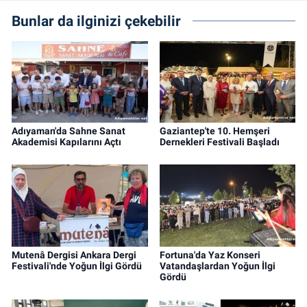
Bunlar da ilginizi çekebilir
Adıyaman'da Sahne Sanat
Gaziantep'te 10. Hemşeri
Akademisi Kapılarını Açtı
Dernekleri Festivali Başladı
Mutenâ Dergisi Ankara Dergi
Fortuna'da Yaz Konseri
Festivali'nde Yoğun İlgi Gördü
Vatandaşlardan Yoğun İlgi
Gördü