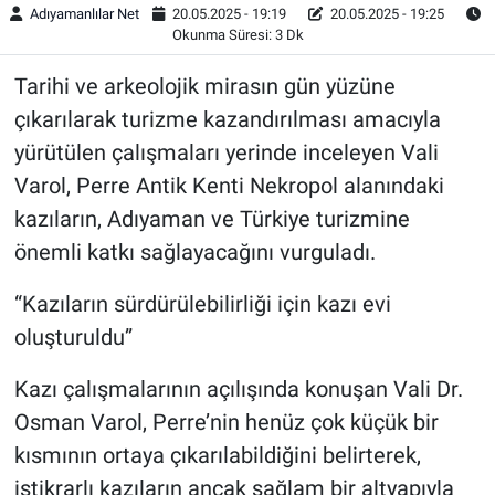
Adıyamanlılar Net
20.05.2025 - 19:19
20.05.2025 - 19:25
Okunma Süresi: 3 Dk
Tarihi ve arkeolojik mirasın gün yüzüne
çıkarılarak turizme kazandırılması amacıyla
yürütülen çalışmaları yerinde inceleyen Vali
Varol, Perre Antik Kenti Nekropol alanındaki
kazıların, Adıyaman ve Türkiye turizmine
önemli katkı sağlayacağını vurguladı.
“Kazıların sürdürülebilirliği için kazı evi
oluşturuldu”
Kazı çalışmalarının açılışında konuşan Vali Dr.
Osman Varol, Perre’nin henüz çok küçük bir
kısmının ortaya çıkarılabildiğini belirterek,
istikrarlı kazıların ancak sağlam bir altyapıyla