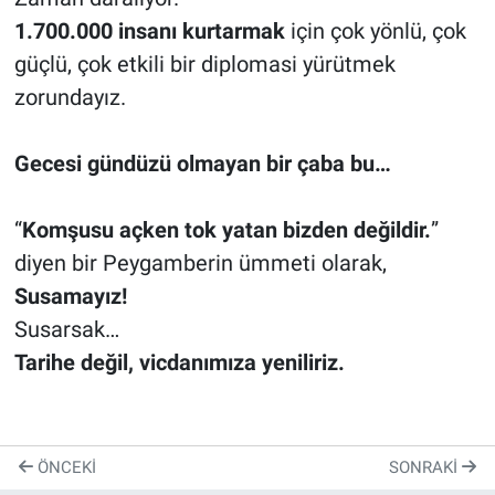
1.700.000 insanı kurtarmak
için çok yönlü, çok
güçlü, çok etkili bir diplomasi yürütmek
zorundayız.
Gecesi gündüzü olmayan bir çaba bu…
“
Komşusu açken tok yatan bizden değildir.
”
diyen bir Peygamberin ümmeti olarak,
Susamayız!
Susarsak…
Tarihe değil, vicdanımıza yeniliriz.
ÖNCEKI
SONRAKI