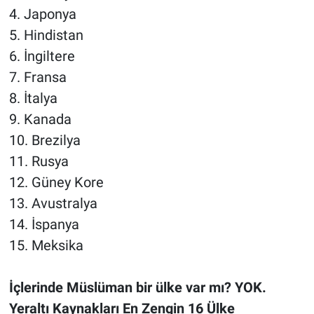
4. Japonya
5. Hindistan
6. İngiltere
7. Fransa
8. İtalya
9. Kanada
10. Brezilya
11. Rusya
12. Güney Kore
13. Avustralya
14. İspanya
15. Meksika
İçlerinde Müslüman bir ülke var mı? YOK.
Yeraltı Kaynakları En Zengin 16 Ülke