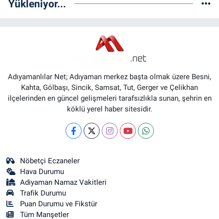
Yükleniyor...
Adıyamanlılar Net; Adıyaman merkez başta olmak üzere Besni,
Kahta, Gölbaşı, Sincik, Samsat, Tut, Gerger ve Çelikhan
ilçelerinden en güncel gelişmeleri tarafsızlıkla sunan, şehrin en
köklü yerel haber sitesidir.
Nöbetçi Eczaneler
Hava Durumu
Adiyaman Namaz Vakitleri
Trafik Durumu
Puan Durumu ve Fikstür
Tüm Manşetler