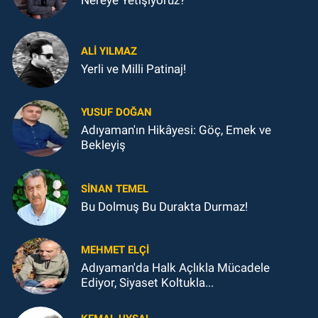
ALI YILMAZ
Yerli ve Milli Patinaj!
YUSUF DOĞAN
Adıyaman'ın Hikâyesi: Göç, Emek ve
Bekleyiş
SINAN TEMEL
Bu Dolmuş Bu Durakta Durmaz!
MEHMET ELÇI
Adıyaman'da Halk Açlıkla Mücadele
Ediyor, Siyaset Koltukla...