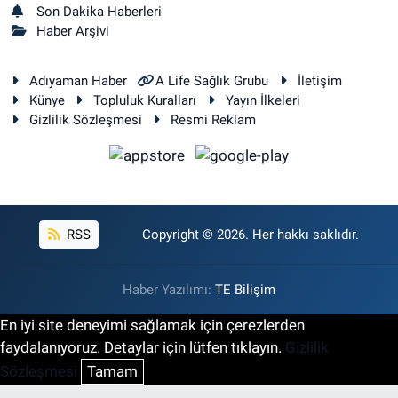
Son Dakika Haberleri
Haber Arşivi
Adıyaman Haber
A Life Sağlık Grubu
İletişim
Künye
Topluluk Kuralları
Yayın İlkeleri
Gizlilik Sözleşmesi
Resmi Reklam
RSS
Copyright © 2026. Her hakkı saklıdır.
Haber Yazılımı:
TE Bilişim
En iyi site deneyimi sağlamak için çerezlerden
faydalanıyoruz. Detaylar için lütfen tıklayın.
Gizlilik
Sözleşmesi
Tamam