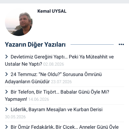
Kemal UYSAL
Yazarın Diğer Yazıları
Devletimiz Gereğini Yaptı… Peki Ya Müteahhit ve
Ustalar Ne Yaptı?
02.08.2026
24 Temmuz: “Ne Oldu?” Sorusuna Ömrünü
Adayanların Günüdür
23.07.2026
Bir Telefon, Bir Tişört… Babalar Günü Öyle Mi?
Yapmayın!
14.06.2026
Liderlik, Bayram Mesajları ve Kurban Derisi
30.05.2026
Bir Ömür Fedakârlık, Bir Çiçek… Anneler Günü Öyle