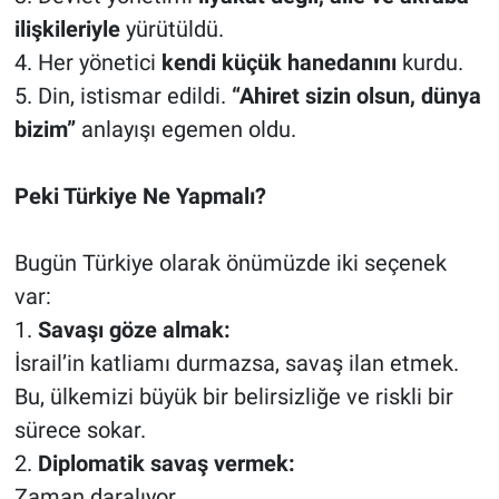
ilişkileriyle
yürütüldü.
4. Her yönetici
kendi küçük hanedanını
kurdu.
5. Din, istismar edildi.
“Ahiret sizin olsun, dünya
bizim”
anlayışı egemen oldu.
Peki Türkiye Ne Yapmalı?
Bugün Türkiye olarak önümüzde iki seçenek
var:
1.
Savaşı göze almak:
İsrail’in katliamı durmazsa, savaş ilan etmek.
Bu, ülkemizi büyük bir belirsizliğe ve riskli bir
sürece sokar.
2.
Diplomatik savaş vermek:
Zaman daralıyor.