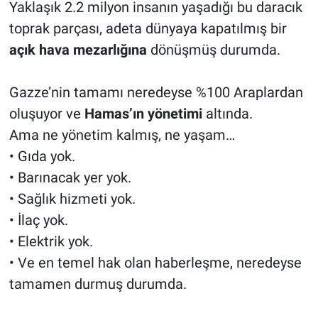
Yaklaşık 2.2 milyon insanın yaşadığı bu daracık
toprak parçası, adeta dünyaya kapatılmış bir
açık hava mezarlığına
dönüşmüş durumda.
Gazze’nin tamamı neredeyse %100 Araplardan
oluşuyor ve
Hamas’ın yönetimi
altında.
Ama ne yönetim kalmış, ne yaşam…
• Gıda yok.
• Barınacak yer yok.
• Sağlık hizmeti yok.
• İlaç yok.
• Elektrik yok.
• Ve en temel hak olan haberleşme, neredeyse
tamamen durmuş durumda.