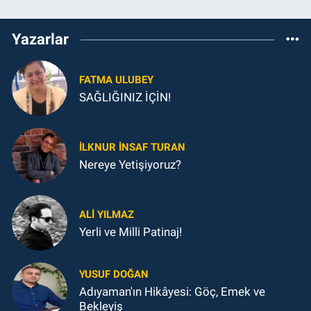
Yazarlar
FATMA ULUBEY
SAĞLIĞINIZ İÇİN!
İLKNUR İNSAF TURAN
Nereye Yetişiyoruz?
ALI YILMAZ
Yerli ve Milli Patinaj!
YUSUF DOĞAN
Adıyaman'ın Hikâyesi: Göç, Emek ve
Bekleyiş