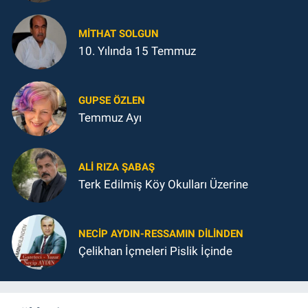
MITHAT SOLGUN
10. Yılında 15 Temmuz
GUPSE ÖZLEN
Temmuz Ayı
ALI RIZA ŞABAŞ
Terk Edilmiş Köy Okulları Üzerine
NECIP AYDIN-RESSAMIN DILINDEN
Çelikhan İçmeleri Pislik İçinde