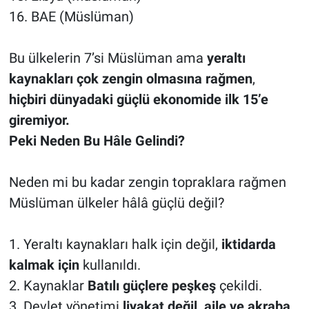
16. BAE (Müslüman)
Bu ülkelerin 7’si Müslüman ama
yeraltı
kaynakları çok zengin olmasına rağmen
,
hiçbiri dünyadaki güçlü ekonomide ilk 15’e
giremiyor.
Peki Neden Bu Hâle Gelindi?
Neden mi bu kadar zengin topraklara rağmen
Müslüman ülkeler hâlâ güçlü değil?
1. Yeraltı kaynakları halk için değil,
iktidarda
kalmak için
kullanıldı.
2. Kaynaklar
Batılı güçlere peşkeş
çekildi.
3. Devlet yönetimi
liyakat değil, aile ve akraba