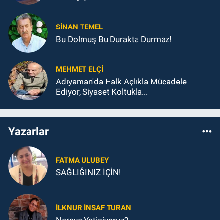
SINAN TEMEL
Bu Dolmuş Bu Durakta Durmaz!
MEHMET ELÇI
Adıyaman'da Halk Açlıkla Mücadele
Ediyor, Siyaset Koltukla...
Yazarlar
FATMA ULUBEY
SAĞLIĞINIZ İÇİN!
İLKNUR İNSAF TURAN
Nereye Yetişiyoruz?