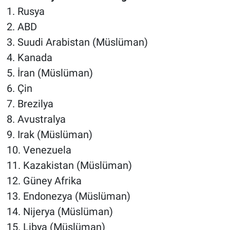
1. Rusya
2. ABD
3. Suudi Arabistan (Müslüman)
4. Kanada
5. İran (Müslüman)
6. Çin
7. Brezilya
8. Avustralya
9. Irak (Müslüman)
10. Venezuela
11. Kazakistan (Müslüman)
12. Güney Afrika
13. Endonezya (Müslüman)
14. Nijerya (Müslüman)
15. Libya (Müslüman)