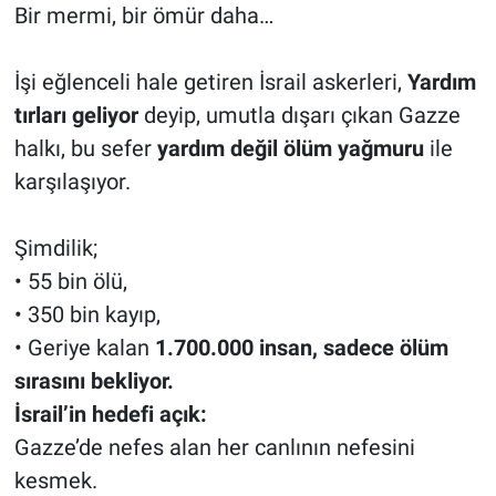
Bir mermi, bir ömür daha…
İşi eğlenceli hale getiren İsrail askerleri,
Yardım
tırları geliyor
deyip, umutla dışarı çıkan Gazze
halkı, bu sefer
yardım değil ölüm yağmuru
ile
karşılaşıyor.
Şimdilik;
• 55 bin ölü,
• 350 bin kayıp,
• Geriye kalan
1.700.000 insan, sadece ölüm
sırasını bekliyor.
İsrail’in hedefi açık:
Gazze’de nefes alan her canlının nefesini
kesmek.