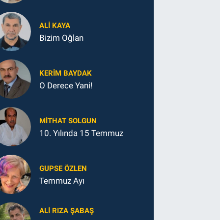
ALI KAYA
Bizim Oğlan
KERIM BAYDAK
O Derece Yani!
MITHAT SOLGUN
10. Yılında 15 Temmuz
GUPSE ÖZLEN
Temmuz Ayı
ALI RIZA ŞABAŞ