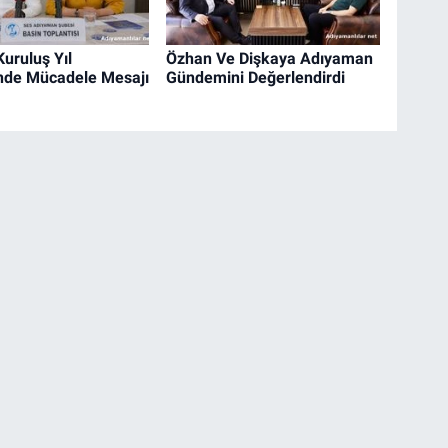
uruluş Yıl
Özhan Ve Dişkaya Adıyaman
de Mücadele Mesajı
Gündemini Değerlendirdi