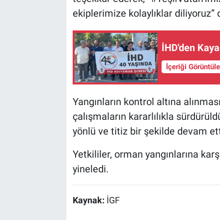
ekiplerimize kolaylıklar diliyoruz” 
İHD'den Kaya
İçeriği Görüntül
Yangınların kontrol altına alınması
çalışmaların kararlılıkla sürdürül
yönlü ve titiz bir şekilde devam etti
Yetkililer, orman yangınlarına karşı
yineledi.
Kaynak:
İGF