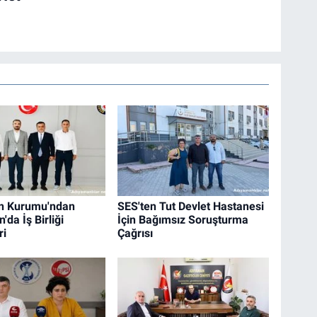
an Kurumu'ndan
SES'ten Tut Devlet Hastanesi
da İş Birliği
İçin Bağımsız Soruşturma
ri
Çağrısı