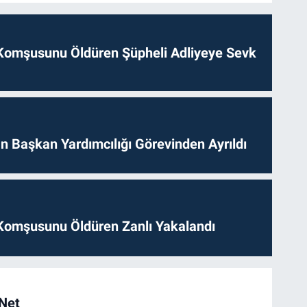
Komşusunu Öldüren Şüpheli Adliyeye Sevk
 Başkan Yardımcılığı Görevinden Ayrıldı
Komşusunu Öldüren Zanlı Yakalandı
 Net