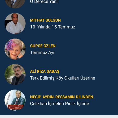
O Derece Yani!
MITHAT SOLGUN
10. Yılında 15 Temmuz
GUPSE ÖZLEN
Temmuz Ayı
ALI RIZA ŞABAŞ
Terk Edilmiş Köy Okulları Üzerine
NECIP AYDIN-RESSAMIN DILINDEN
Çelikhan İçmeleri Pislik İçinde