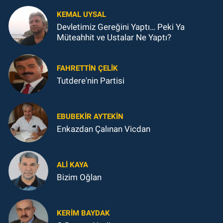
KEMAL UYSAL
Devletimiz Gereğini Yaptı… Peki Ya
Müteahhit ve Ustalar Ne Yaptı?
FAHRETTIN ÇELİK
Tutdere'nin Partisi
EBUBEKIR AYTEKIN
Enkazdan Çalınan Vicdan
ALI KAYA
Bizim Oğlan
KERIM BAYDAK