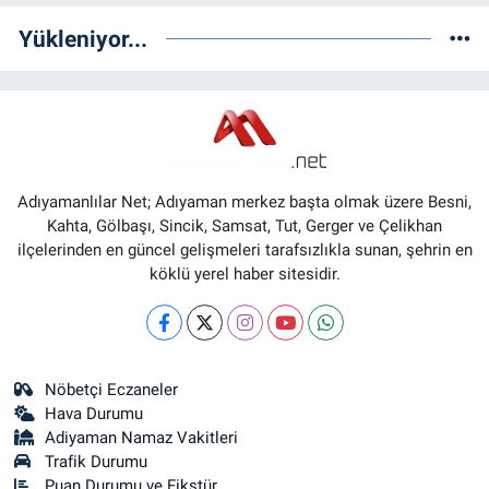
Yükleniyor...
Adıyamanlılar Net; Adıyaman merkez başta olmak üzere Besni,
Kahta, Gölbaşı, Sincik, Samsat, Tut, Gerger ve Çelikhan
ilçelerinden en güncel gelişmeleri tarafsızlıkla sunan, şehrin en
köklü yerel haber sitesidir.
Nöbetçi Eczaneler
Hava Durumu
Adiyaman Namaz Vakitleri
Trafik Durumu
Puan Durumu ve Fikstür