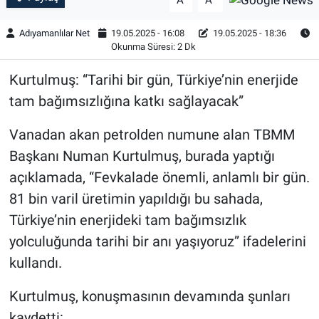
A
A
Adıyamanlılar Net
19.05.2025 - 16:08
19.05.2025 - 18:36
Okunma Süresi: 2 Dk
Kurtulmuş: “Tarihi bir gün, Türkiye’nin enerjide
tam bağımsızlığına katkı sağlayacak”
Vanadan akan petrolden numune alan TBMM
Başkanı Numan Kurtulmuş, burada yaptığı
açıklamada, “Fevkalade önemli, anlamlı bir gün.
81 bin varil üretimin yapıldığı bu sahada,
Türkiye’nin enerjideki tam bağımsızlık
yolculuğunda tarihi bir anı yaşıyoruz” ifadelerini
kullandı.
Kurtulmuş, konuşmasının devamında şunları
kaydetti: