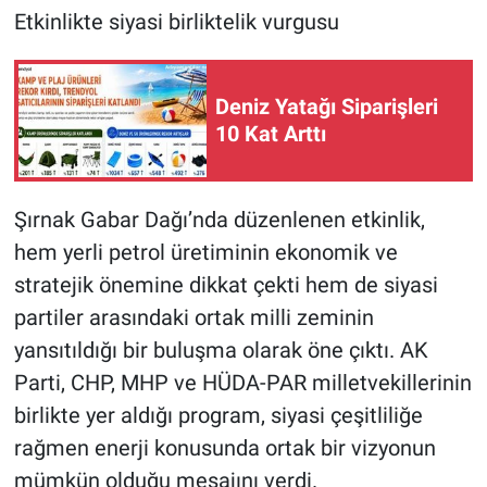
Etkinlikte siyasi birliktelik vurgusu
Deniz Yatağı Siparişleri
10 Kat Arttı
Şırnak Gabar Dağı’nda düzenlenen etkinlik,
hem yerli petrol üretiminin ekonomik ve
stratejik önemine dikkat çekti hem de siyasi
partiler arasındaki ortak milli zeminin
yansıtıldığı bir buluşma olarak öne çıktı. AK
Parti, CHP, MHP ve HÜDA-PAR milletvekillerinin
birlikte yer aldığı program, siyasi çeşitliliğe
rağmen enerji konusunda ortak bir vizyonun
mümkün olduğu mesajını verdi.