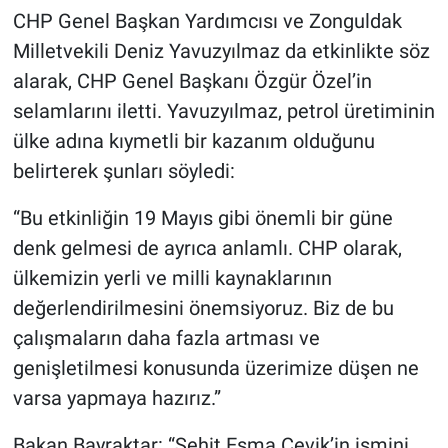
CHP Genel Başkan Yardımcısı ve Zonguldak
Milletvekili Deniz Yavuzyılmaz da etkinlikte söz
alarak, CHP Genel Başkanı Özgür Özel’in
selamlarını iletti. Yavuzyılmaz, petrol üretiminin
ülke adına kıymetli bir kazanım olduğunu
belirterek şunları söyledi:
“Bu etkinliğin 19 Mayıs gibi önemli bir güne
denk gelmesi de ayrıca anlamlı. CHP olarak,
ülkemizin yerli ve milli kaynaklarının
değerlendirilmesini önemsiyoruz. Biz de bu
çalışmaların daha fazla artması ve
genişletilmesi konusunda üzerimize düşen ne
varsa yapmaya hazırız.”
Bakan Bayraktar: “Şehit Esma Çevik’in ismini