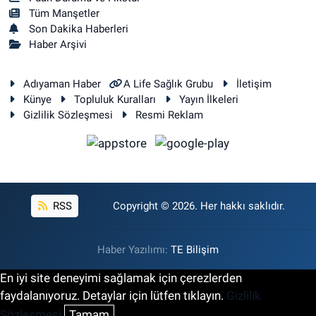
Tüm Manşetler
Son Dakika Haberleri
Haber Arşivi
Adıyaman Haber
A Life Sağlık Grubu
İletişim
Künye
Topluluk Kuralları
Yayın İlkeleri
Gizlilik Sözleşmesi
Resmi Reklam
RSS
Copyright © 2026. Her hakkı saklıdır.
Haber Yazılımı:
TE Bilişim
En iyi site deneyimi sağlamak için çerezlerden
faydalanıyoruz. Detaylar için lütfen tıklayın.
Gizlilik
Sözleşmesi
Tamam