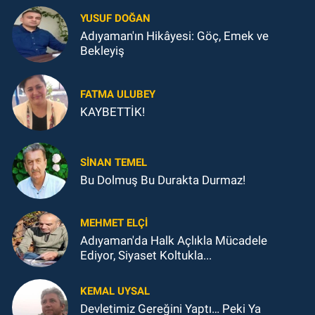
YUSUF DOĞAN
Adıyaman'ın Hikâyesi: Göç, Emek ve
Bekleyiş
FATMA ULUBEY
KAYBETTİK!
SINAN TEMEL
Bu Dolmuş Bu Durakta Durmaz!
MEHMET ELÇI
Adıyaman'da Halk Açlıkla Mücadele
Ediyor, Siyaset Koltukla...
KEMAL UYSAL
Devletimiz Gereğini Yaptı… Peki Ya