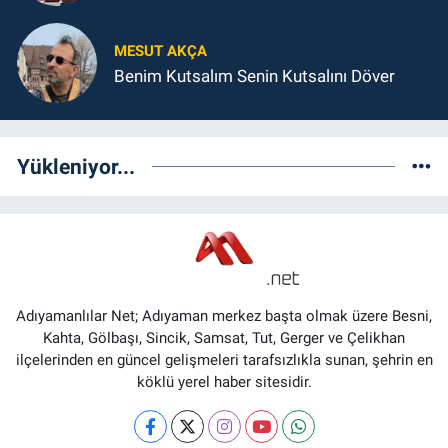
MESUT AKÇA
Benim Kutsalım Senin Kutsalını Döver
Yükleniyor...
Adıyamanlılar Net; Adıyaman merkez başta olmak üzere Besni,
Kahta, Gölbaşı, Sincik, Samsat, Tut, Gerger ve Çelikhan
ilçelerinden en güncel gelişmeleri tarafsızlıkla sunan, şehrin en
köklü yerel haber sitesidir.