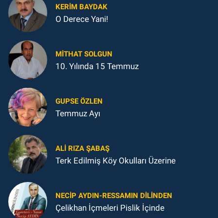
KERIM BAYDAK
O Derece Yani!
MITHAT SOLGUN
10. Yılında 15 Temmuz
GUPSE ÖZLEN
Temmuz Ayı
ALI RIZA ŞABAŞ
Terk Edilmiş Köy Okulları Üzerine
NECIP AYDIN-RESSAMIN DILINDEN
Çelikhan İçmeleri Pislik İçinde