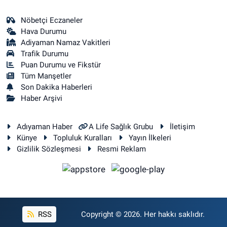
Nöbetçi Eczaneler
Hava Durumu
Adiyaman Namaz Vakitleri
Trafik Durumu
Puan Durumu ve Fikstür
Tüm Manşetler
Son Dakika Haberleri
Haber Arşivi
Adıyaman Haber
A Life Sağlık Grubu
İletişim
Künye
Topluluk Kuralları
Yayın İlkeleri
Gizlilik Sözleşmesi
Resmi Reklam
RSS
Copyright © 2026. Her hakkı saklıdır.