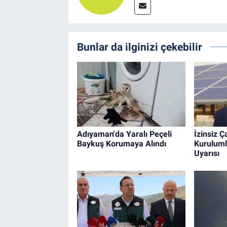
Bunlar da ilginizi çekebilir
Adıyaman'da Yaralı Peçeli
İzinsiz Ç
Baykuş Korumaya Alındı
Kuruluml
Uyarısı