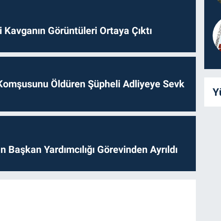
 Kavganın Görüntüleri Ortaya Çıktı
Komşusunu Öldüren Şüpheli Adliyeye Sevk
Y
 Başkan Yardımcılığı Görevinden Ayrıldı