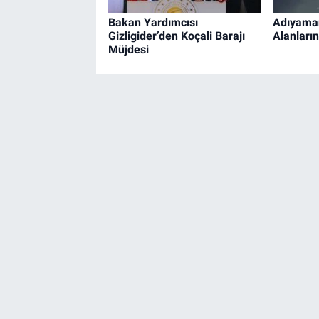
Bakan Yardımcısı
Adıyaman
Gizligider’den Koçali Barajı
Alanları
Müjdesi