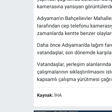
kamerasına yansıyan görüntülerde 
Adıyaman'ın Bahçelievler Mahalles
tarafından cep telefonu kamerasıyl
zamanlarda kentte benzer olaylarla s
Daha önce Adıyaman'da lağım farel
vatandaşlar, son dönemde karşılaştı
Vatandaşlar, yerleşim alanlarında 
çalışmalarının sıklaştırılmasını is
kapsamlı çalışma yürütmesi çağrı
Kaynak:
İHA