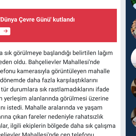
'Dünya Çevre Günü' kutlandı
e
sık görülmeye başlandığı belirtilen lağım
neden oldu. Bahçelievler Mahallesi'nde
elefonu kamerasıyla görüntüleyen mahalle
 dönemde daha fazla karşılaştıklarını
 tür durumlara sık rastlamadıklarını ifade
in yerleşim alanlarında görülmesi üzerine
ını istedi. Mahalle aralarında ve yaşam
rına çıkan fareler nedeniyle rahatsızlık
lar, ilgili ekiplerin bölgede daha sık çalışma
lievler Mahallesi'nde cep telefonu