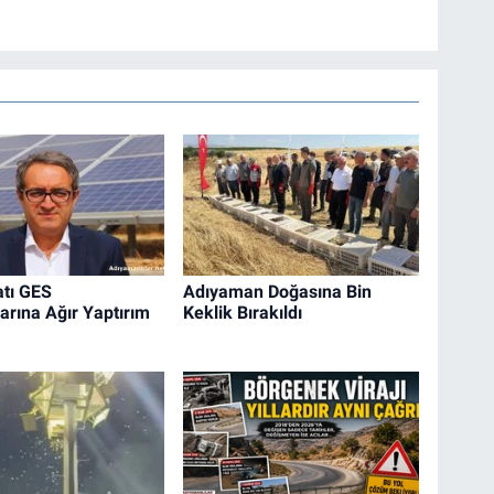
atı GES
Adıyaman Doğasına Bin
arına Ağır Yaptırım
Keklik Bırakıldı