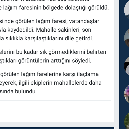
lağım faresinin bölgede dolaştığı görüldü.
i'nde görülen lağım faresi, vatandaşlar
a kaydedildi. Mahalle sakinleri, son
ıklıkla karşılaştıklarını dile getirdi.
erini bu kadar sık görmediklerini belirten
kları görüntülerin arttığını söyledi.
görülen lağım farelerine karşı ilaçlama
teyerek, ilgili ekiplerin mahallelerde daha
sında bulundu.