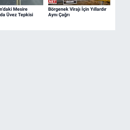
’daki Mesire
Börgenek Virajı İçin Yıllardır
nda Üvez Tepkisi
Aynı Çağrı