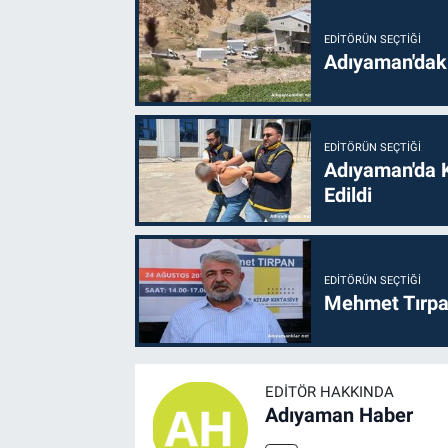
EDITÖRÜN SEÇTIĞI
Adıyaman'daki
EDITÖRÜN SEÇTIĞI
Adıyaman'da 
Edildi
EDITÖRÜN SEÇTIĞI
Mehmet Tırpan
EDITÖR HAKKINDA
Adıyaman Haber