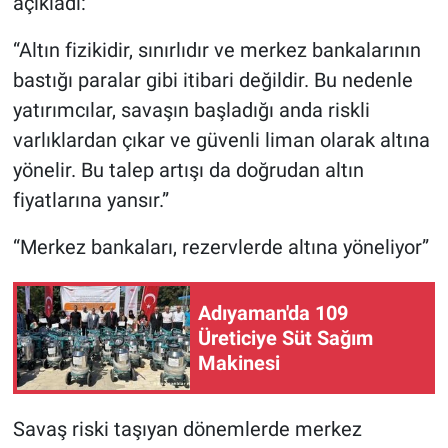
açıkladı:
“Altın fizikidir, sınırlıdır ve merkez bankalarının
bastığı paralar gibi itibari değildir. Bu nedenle
yatırımcılar, savaşın başladığı anda riskli
varlıklardan çıkar ve güvenli liman olarak altına
yönelir. Bu talep artışı da doğrudan altın
fiyatlarına yansır.”
“Merkez bankaları, rezervlerde altına yöneliyor”
Adıyaman'da 109
Üreticiye Süt Sağım
Makinesi
Savaş riski taşıyan dönemlerde merkez