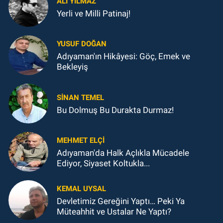
ALI YILMAZ
Yerli ve Milli Patinaj!
YUSUF DOĞAN
Adıyaman'ın Hikâyesi: Göç, Emek ve
Bekleyiş
SINAN TEMEL
Bu Dolmuş Bu Durakta Durmaz!
MEHMET ELÇI
Adıyaman'da Halk Açlıkla Mücadele
Ediyor, Siyaset Koltukla...
KEMAL UYSAL
Devletimiz Gereğini Yaptı… Peki Ya
Müteahhit ve Ustalar Ne Yaptı?