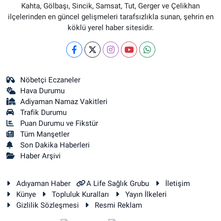
Kahta, Gölbaşı, Sincik, Samsat, Tut, Gerger ve Çelikhan
ilçelerinden en güncel gelişmeleri tarafsızlıkla sunan, şehrin en
köklü yerel haber sitesidir.
Nöbetçi Eczaneler
Hava Durumu
Adiyaman Namaz Vakitleri
Trafik Durumu
Puan Durumu ve Fikstür
Tüm Manşetler
Son Dakika Haberleri
Haber Arşivi
Adıyaman Haber
A Life Sağlık Grubu
İletişim
Künye
Topluluk Kuralları
Yayın İlkeleri
Gizlilik Sözleşmesi
Resmi Reklam