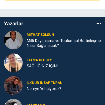
Yazarlar
MITHAT SOLGUN
Milli Dayanışma ve Toplumsal Bütünleşme
Nasıl Sağlanacak?
FATMA ULUBEY
SAĞLIĞINIZ İÇİN!
İLKNUR İNSAF TURAN
Nereye Yetişiyoruz?