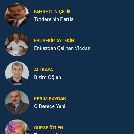
FAHRETTIN ÇELİK
Tutdere'nin Partisi
EBUBEKIR AYTEKIN
Enkazdan Çalınan Vicdan
ALI KAYA
Bizim Oğlan
KERIM BAYDAK
O Derece Yani!
GUPSE ÖZLEN