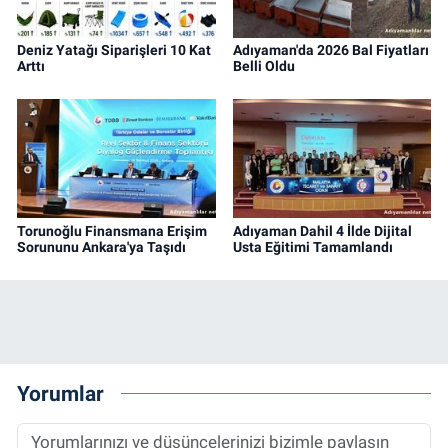
Deniz Yatağı Siparişleri 10 Kat
Adıyaman'da 2026 Bal Fiyatları
Arttı
Belli Oldu
Torunoğlu Finansmana Erişim
Adıyaman Dahil 4 İlde Dijital
Sorununu Ankara'ya Taşıdı
Usta Eğitimi Tamamlandı
Yorumlar