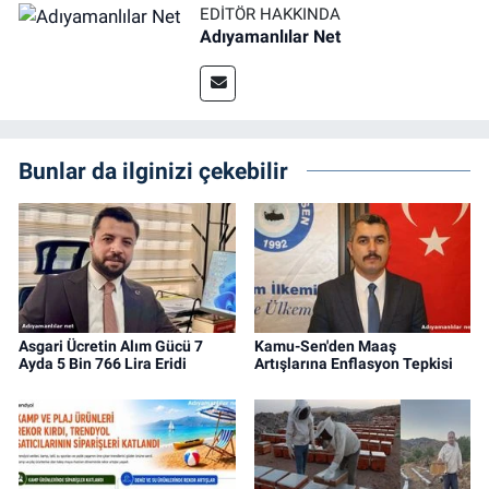
EDITÖR HAKKINDA
Adıyamanlılar Net
Bunlar da ilginizi çekebilir
Asgari Ücretin Alım Gücü 7
Kamu-Sen'den Maaş
Ayda 5 Bin 766 Lira Eridi
Artışlarına Enflasyon Tepkisi