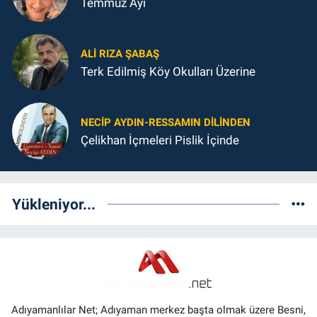
Temmuz Ayı
ALI RIZA ŞABAŞ
Terk Edilmiş Köy Okulları Üzerine
NECIP AYDIN-RESSAMIN DILINDEN
Çelikhan İçmeleri Pislik İçinde
Yükleniyor...
Adıyamanlılar Net; Adıyaman merkez başta olmak üzere Besni,