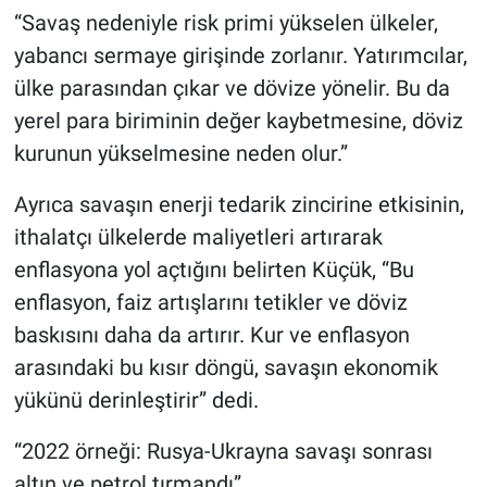
“Savaş nedeniyle risk primi yükselen ülkeler,
yabancı sermaye girişinde zorlanır. Yatırımcılar,
ülke parasından çıkar ve dövize yönelir. Bu da
yerel para biriminin değer kaybetmesine, döviz
kurunun yükselmesine neden olur.”
Ayrıca savaşın enerji tedarik zincirine etkisinin,
ithalatçı ülkelerde maliyetleri artırarak
enflasyona yol açtığını belirten Küçük, “Bu
enflasyon, faiz artışlarını tetikler ve döviz
baskısını daha da artırır. Kur ve enflasyon
arasındaki bu kısır döngü, savaşın ekonomik
yükünü derinleştirir” dedi.
“2022 örneği: Rusya-Ukrayna savaşı sonrası
altın ve petrol tırmandı”