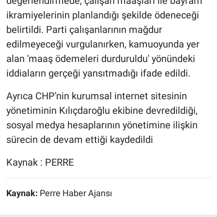
değerlendirmede, çalışan maaşları ile bayram
ikramiyelerinin planlandığı şekilde ödeneceği
belirtildi. Parti çalışanlarının mağdur
edilmeyeceği vurgulanırken, kamuoyunda yer
alan 'maaş ödemeleri durduruldu' yönündeki
iddiaların gerçeği yansıtmadığı ifade edildi.
Ayrıca CHP'nin kurumsal internet sitesinin
yönetiminin Kılıçdaroğlu ekibine devredildiği,
sosyal medya hesaplarının yönetimine ilişkin
sürecin de devam ettiği kaydedildi
Kaynak : PERRE
Kaynak:
Perre Haber Ajansı