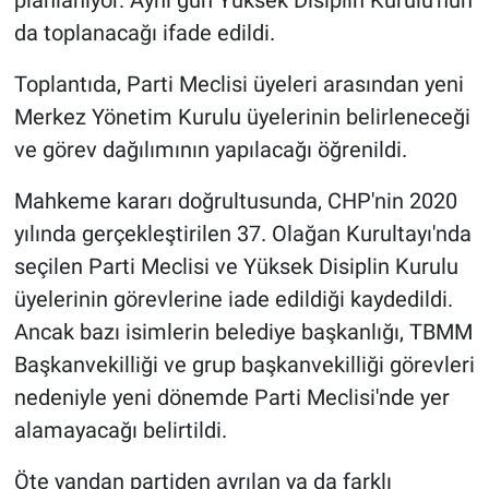
planlanıyor. Aynı gün Yüksek Disiplin Kurulu'nun
da toplanacağı ifade edildi.
Toplantıda, Parti Meclisi üyeleri arasından yeni
Merkez Yönetim Kurulu üyelerinin belirleneceği
ve görev dağılımının yapılacağı öğrenildi.
Mahkeme kararı doğrultusunda, CHP'nin 2020
yılında gerçekleştirilen 37. Olağan Kurultayı'nda
seçilen Parti Meclisi ve Yüksek Disiplin Kurulu
üyelerinin görevlerine iade edildiği kaydedildi.
Ancak bazı isimlerin belediye başkanlığı, TBMM
Başkanvekilliği ve grup başkanvekilliği görevleri
nedeniyle yeni dönemde Parti Meclisi'nde yer
alamayacağı belirtildi.
Öte yandan partiden ayrılan ya da farklı