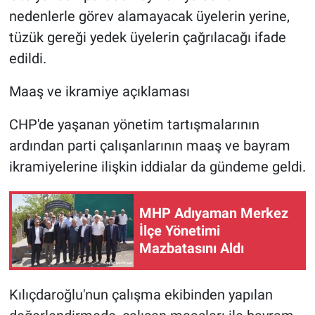
nedenlerle görev alamayacak üyelerin yerine,
tüzük gereği yedek üyelerin çağrılacağı ifade
edildi.
Maaş ve ikramiye açıklaması
CHP'de yaşanan yönetim tartışmalarının
ardından parti çalışanlarının maaş ve bayram
ikramiyelerine ilişkin iddialar da gündeme geldi.
MHP Adıyaman Merkez
İlçe Yönetimi
Mazbatasını Aldı
Kılıçdaroğlu'nun çalışma ekibinden yapılan