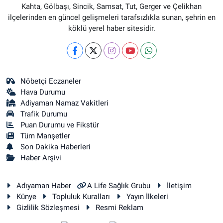
Kahta, Gölbaşı, Sincik, Samsat, Tut, Gerger ve Çelikhan
ilçelerinden en güncel gelişmeleri tarafsızlıkla sunan, şehrin en
köklü yerel haber sitesidir.
Nöbetçi Eczaneler
Hava Durumu
Adiyaman Namaz Vakitleri
Trafik Durumu
Puan Durumu ve Fikstür
Tüm Manşetler
Son Dakika Haberleri
Haber Arşivi
Adıyaman Haber
A Life Sağlık Grubu
İletişim
Künye
Topluluk Kuralları
Yayın İlkeleri
Gizlilik Sözleşmesi
Resmi Reklam