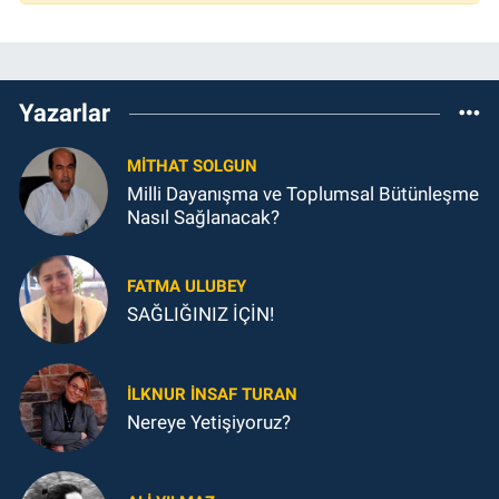
Yazarlar
MITHAT SOLGUN
Milli Dayanışma ve Toplumsal Bütünleşme
Nasıl Sağlanacak?
FATMA ULUBEY
SAĞLIĞINIZ İÇİN!
İLKNUR İNSAF TURAN
Nereye Yetişiyoruz?