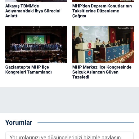
Alkayış TBMM'de
MHP'den Deprem Konutlarının
Adıyaman'daki İhya Sürecini
Taksitlerine Düzenleme
Anlattı
Çağrısı
Gaziantep'te MHP İlçe
MHP Merkez İlçe Kongresinde
Kongreleri Tamamlandı
Selçuk Aslancan Güven
Tazeledi
Yorumlar