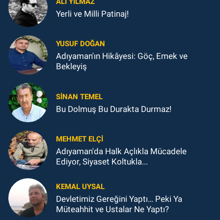
ALI YILMAZ
Yerli ve Milli Patinaj!
YUSUF DOĞAN
Adıyaman'ın Hikâyesi: Göç, Emek ve
Bekleyiş
SINAN TEMEL
Bu Dolmuş Bu Durakta Durmaz!
MEHMET ELÇI
Adıyaman'da Halk Açlıkla Mücadele
Ediyor, Siyaset Koltukla...
KEMAL UYSAL
Devletimiz Gereğini Yaptı… Peki Ya
Müteahhit ve Ustalar Ne Yaptı?