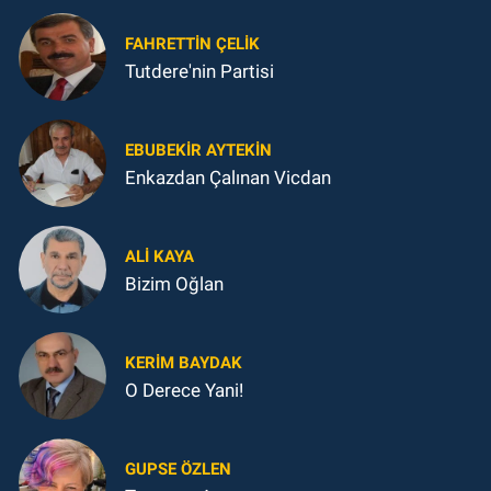
FAHRETTIN ÇELİK
Tutdere'nin Partisi
EBUBEKIR AYTEKIN
Enkazdan Çalınan Vicdan
ALI KAYA
Bizim Oğlan
KERIM BAYDAK
O Derece Yani!
GUPSE ÖZLEN