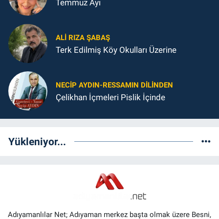
Temmuz Ayı
ALI RIZA ŞABAŞ
Terk Edilmiş Köy Okulları Üzerine
NECIP AYDIN-RESSAMIN DILINDEN
Çelikhan İçmeleri Pislik İçinde
Yükleniyor...
Adıyamanlılar Net; Adıyaman merkez başta olmak üzere Besni,