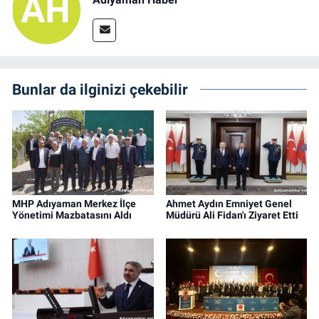
Bunlar da ilginizi çekebilir
MHP Adıyaman Merkez İlçe
Ahmet Aydın Emniyet Genel
Yönetimi Mazbatasını Aldı
Müdürü Ali Fidan'ı Ziyaret Etti