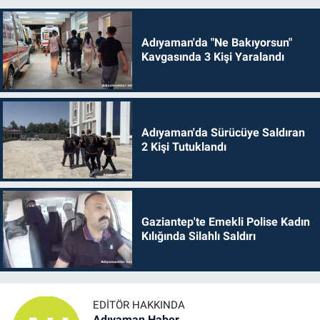
Adıyaman'da "Ne Bakıyorsun"
Kavgasında 3 Kişi Yaralandı
Adıyaman'da Sürücüye Saldıran
2 Kişi Tutuklandı
Gaziantep'te Emekli Polise Kadın
Kılığında Silahlı Saldırı
EDITÖR HAKKINDA
Adıyaman Haber