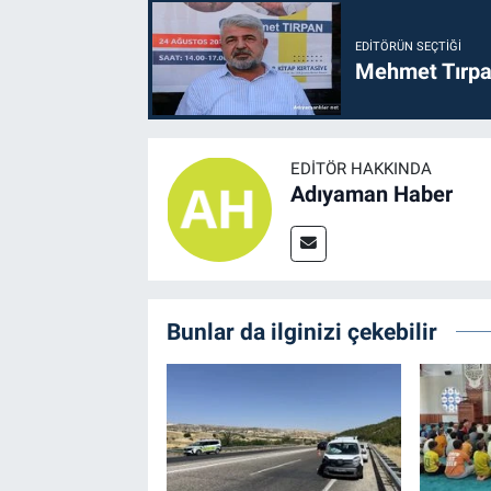
EDITÖRÜN SEÇTIĞI
Mehmet Tırpan
EDITÖR HAKKINDA
Adıyaman Haber
Bunlar da ilginizi çekebilir