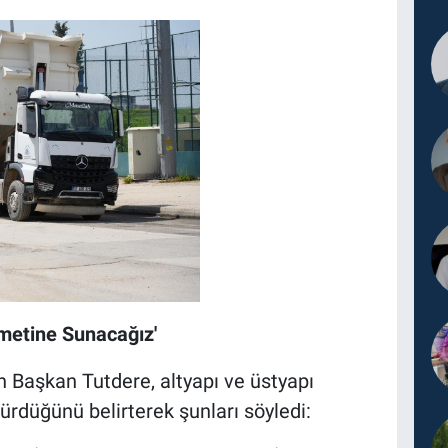
zmetine Sunacağız'
n Başkan Tutdere, altyapı ve üstyapı
sürdüğünü belirterek şunları söyledi: