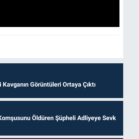
 Kavganın Görüntüleri Ortaya Çıktı
Komşusunu Öldüren Şüpheli Adliyeye Sevk