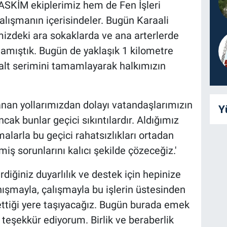
ASKİM ekiplerimiz hem de Fen İşleri
alışmanın içerisindeler. Bugün Karaali
izdeki ara sokaklarda ve ana arterlerde
amıştık. Bugün de yaklaşık 1 kilometre
lt serimini tamamlayarak halkımızın
anan yollarımızdan dolayı vatandaşlarımızın
Y
cak bunlar geçici sıkıntılardır. Aldığımız
alarla bu geçici rahatsızlıkları ortadan
iş sorunlarını kalıcı şekilde çözeceğiz.'
diğiniz duyarlılık ve destek için hepinize
nışmayla, çalışmayla bu işlerin üstesinden
ettiği yere taşıyacağız. Bugün burada emek
eşekkür ediyorum. Birlik ve beraberlik