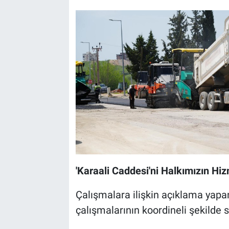
'Karaali Caddesi'ni Halkımızın Hi
Çalışmalara ilişkin açıklama yapa
çalışmalarının koordineli şekilde 