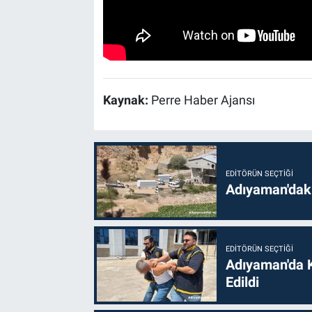
Kaynak:
Perre Haber Ajansı
EDITÖRÜN SEÇTIĞI
Adıyaman'daki
EDITÖRÜN SEÇTIĞI
Adıyaman'da 
Edildi