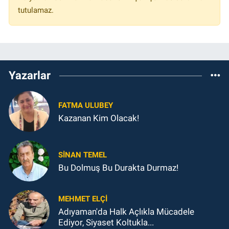
tutulamaz.
Yazarlar
FATMA ULUBEY
Kazanan Kim Olacak!
SINAN TEMEL
Bu Dolmuş Bu Durakta Durmaz!
MEHMET ELÇI
Adıyaman'da Halk Açlıkla Mücadele
Ediyor, Siyaset Koltukla...