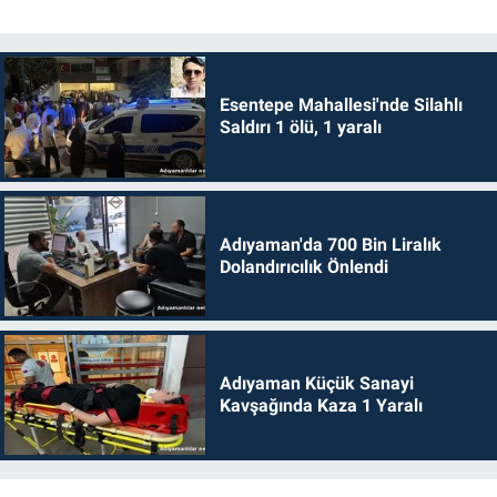
Esentepe Mahallesi'nde Silahlı
Saldırı 1 ölü, 1 yaralı
Adıyaman'da 700 Bin Liralık
Dolandırıcılık Önlendi
Adıyaman Küçük Sanayi
Kavşağında Kaza 1 Yaralı