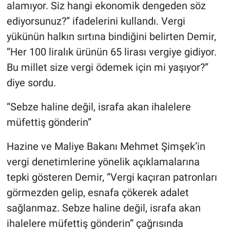
alamıyor. Siz hangi ekonomik dengeden söz
ediyorsunuz?” ifadelerini kullandı. Vergi
yükünün halkın sırtına bindiğini belirten Demir,
“Her 100 liralık ürünün 65 lirası vergiye gidiyor.
Bu millet size vergi ödemek için mi yaşıyor?”
diye sordu.
“Sebze haline değil, israfa akan ihalelere
müfettiş gönderin”
Hazine ve Maliye Bakanı Mehmet Şimşek’in
vergi denetimlerine yönelik açıklamalarına
tepki gösteren Demir, “Vergi kaçıran patronları
görmezden gelip, esnafa çökerek adalet
sağlanmaz. Sebze haline değil, israfa akan
ihalelere müfettiş gönderin” çağrısında