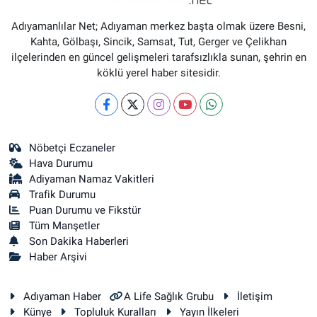
Adıyamanlılar Net; Adıyaman merkez başta olmak üzere Besni,
Kahta, Gölbaşı, Sincik, Samsat, Tut, Gerger ve Çelikhan
ilçelerinden en güncel gelişmeleri tarafsızlıkla sunan, şehrin en
köklü yerel haber sitesidir.
Nöbetçi Eczaneler
Hava Durumu
Adiyaman Namaz Vakitleri
Trafik Durumu
Puan Durumu ve Fikstür
Tüm Manşetler
Son Dakika Haberleri
Haber Arşivi
Adıyaman Haber
A Life Sağlık Grubu
İletişim
Künye
Topluluk Kuralları
Yayın İlkeleri