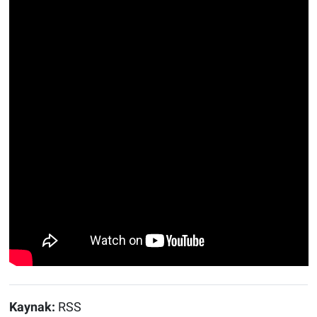
Kaynak:
RSS