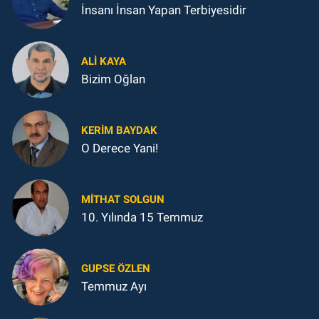
İnsanı İnsan Yapan Terbiyesidir
ALI KAYA
Bizim Oğlan
KERIM BAYDAK
O Derece Yani!
MITHAT SOLGUN
10. Yılında 15 Temmuz
GUPSE ÖZLEN
Temmuz Ayı