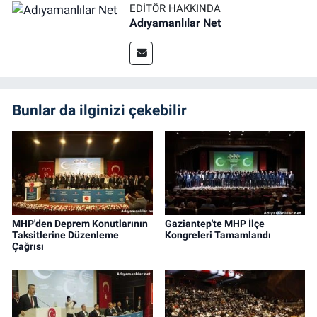
EDITÖR HAKKINDA
Adıyamanlılar Net
Bunlar da ilginizi çekebilir
MHP'den Deprem Konutlarının
Gaziantep'te MHP İlçe
Taksitlerine Düzenleme
Kongreleri Tamamlandı
Çağrısı