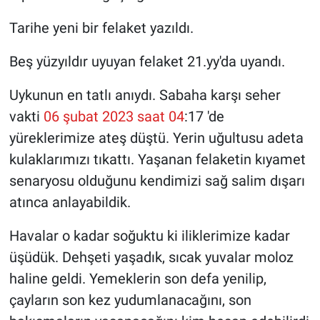
Tarihe yeni bir felaket yazıldı.
Beş yüzyıldır uyuyan felaket 21.yy'da uyandı.
Uykunun en tatlı anıydı. Sabaha karşı seher
vakti
06 şubat 2023 saat 04
:17 'de
yüreklerimize ateş düştü. Yerin uğultusu adeta
kulaklarımızı tıkattı. Yaşanan felaketin kıyamet
senaryosu olduğunu kendimizi sağ salim dışarı
atınca anlayabildik.
Havalar o kadar soğuktu ki iliklerimize kadar
üşüdük. Dehşeti yaşadık, sıcak yuvalar moloz
haline geldi. Yemeklerin son defa yenilip,
çayların son kez yudumlanacağını, son