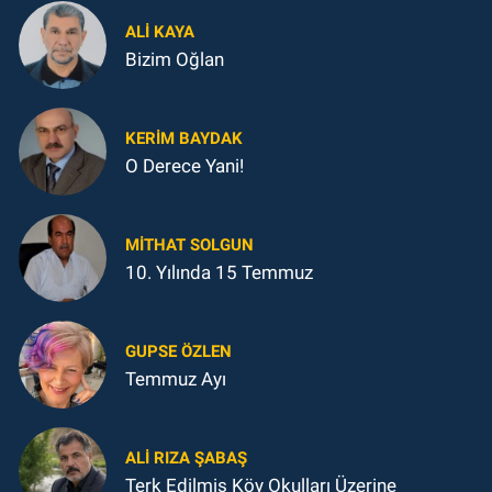
ALI KAYA
Bizim Oğlan
KERIM BAYDAK
O Derece Yani!
MITHAT SOLGUN
10. Yılında 15 Temmuz
GUPSE ÖZLEN
Temmuz Ayı
ALI RIZA ŞABAŞ
Terk Edilmiş Köy Okulları Üzerine