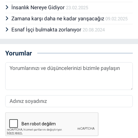
İnsanlık Nereye Gidiyor
23.02.2025
Zamana karşı daha ne kadar yarışacağız
09.02.2025
Esnaf İşçi bulmakta zorlanıyor
20.08.2024
Yorumlar