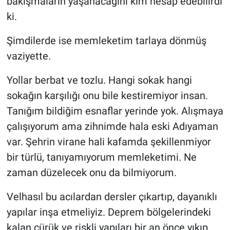
bakışmaların yaşanacağını kim hesap edebilirdi
ki.
Şimdilerde ise memleketim tarlaya dönmüş
vaziyette.
Yollar berbat ve tozlu. Hangi sokak hangi
sokağın karşılığı onu bile kestiremiyor insan.
Tanığım bildiğim esnaflar yerinde yok. Alışmaya
çalışıyorum ama zihnimde hala eski Adıyaman
var. Şehrin virane hali kafamda şekillenmiyor
bir türlü, tanıyamıyorum memleketimi. Ne
zaman düzelecek onu da bilmiyorum.
Velhasıl bu acılardan dersler çıkartıp, dayanıklı
yapılar inşa etmeliyiz. Deprem bölgelerindeki
kalan çürük ve riskli yapıları bir an önce yıkıp