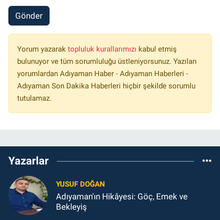
Gönder
Yorum yazarak
topluluk kurallarımızı
kabul etmiş
bulunuyor ve tüm sorumluluğu üstleniyorsunuz. Yazılan
yorumlardan Adıyaman Haber - Adıyaman Haberleri -
Adıyaman Son Dakika Haberleri hiçbir şekilde sorumlu
tutulamaz.
Yazarlar
YUSUF DOĞAN
Adıyaman'ın Hikâyesi: Göç, Emek ve
Bekleyiş