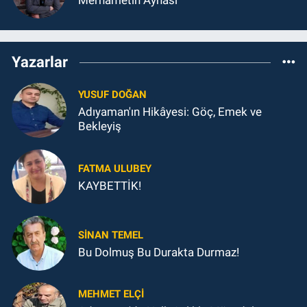
Yazarlar
YUSUF DOĞAN
Adıyaman'ın Hikâyesi: Göç, Emek ve
Bekleyiş
FATMA ULUBEY
KAYBETTİK!
SINAN TEMEL
Bu Dolmuş Bu Durakta Durmaz!
MEHMET ELÇI