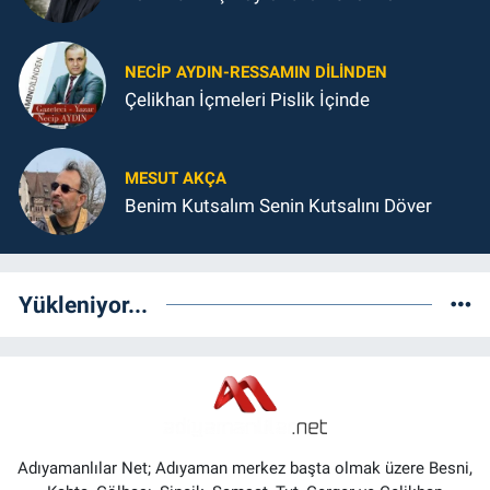
NECIP AYDIN-RESSAMIN DILINDEN
Çelikhan İçmeleri Pislik İçinde
MESUT AKÇA
Benim Kutsalım Senin Kutsalını Döver
Yükleniyor...
Adıyamanlılar Net; Adıyaman merkez başta olmak üzere Besni,