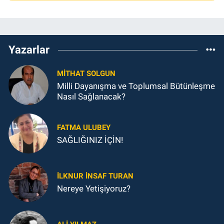
Yazarlar
MITHAT SOLGUN
Milli Dayanışma ve Toplumsal Bütünleşme
Nasıl Sağlanacak?
FATMA ULUBEY
SAĞLIĞINIZ İÇİN!
İLKNUR İNSAF TURAN
Nereye Yetişiyoruz?