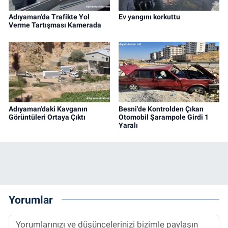
Adıyaman'da Trafikte Yol
Ev yangını korkuttu
Verme Tartışması Kamerada
Adıyaman'daki Kavganın
Besni'de Kontrolden Çıkan
Görüntüleri Ortaya Çıktı
Otomobil Şarampole Girdi 1
Yaralı
Yorumlar