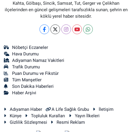
Kahta, Gölbaşı, Sincik, Samsat, Tut, Gerger ve Çelikhan
ilçelerinden en güncel gelişmeleri tarafsızlıkla sunan, şehrin en
köklü yerel haber sitesidir.
Nöbetçi Eczaneler
Hava Durumu
Adiyaman Namaz Vakitleri
Trafik Durumu
Puan Durumu ve Fikstür
Tüm Manşetler
Son Dakika Haberleri
Haber Arşivi
Adıyaman Haber
A Life Sağlık Grubu
İletişim
Künye
Topluluk Kuralları
Yayın İlkeleri
Gizlilik Sözleşmesi
Resmi Reklam