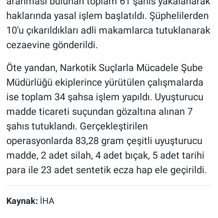
aranması bulunan toplam 61 şahıs yakalanarak
haklarında yasal işlem başlatıldı. Şüphelilerden
10'u çıkarıldıkları adli makamlarca tutuklanarak
cezaevine gönderildi.
Öte yandan, Narkotik Suçlarla Mücadele Şube
Müdürlüğü ekiplerince yürütülen çalışmalarda
ise toplam 34 şahsa işlem yapıldı. Uyuşturucu
madde ticareti suçundan gözaltına alınan 7
şahıs tutuklandı. Gerçekleştirilen
operasyonlarda 83,28 gram çeşitli uyuşturucu
madde, 2 adet silah, 4 adet bıçak, 5 adet tarihi
para ile 23 adet sentetik ecza hap ele geçirildi.
Kaynak:
İHA