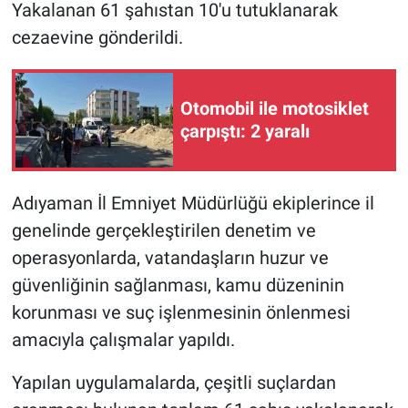
Yakalanan 61 şahıstan 10'u tutuklanarak
cezaevine gönderildi.
Otomobil ile motosiklet
çarpıştı: 2 yaralı
Adıyaman İl Emniyet Müdürlüğü ekiplerince il
genelinde gerçekleştirilen denetim ve
operasyonlarda, vatandaşların huzur ve
güvenliğinin sağlanması, kamu düzeninin
korunması ve suç işlenmesinin önlenmesi
amacıyla çalışmalar yapıldı.
Yapılan uygulamalarda, çeşitli suçlardan