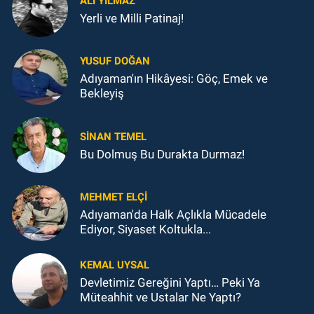
ALI YILMAZ
Yerli ve Milli Patinaj!
YUSUF DOĞAN
Adıyaman'ın Hikâyesi: Göç, Emek ve
Bekleyiş
SINAN TEMEL
Bu Dolmuş Bu Durakta Durmaz!
MEHMET ELÇI
Adıyaman'da Halk Açlıkla Mücadele
Ediyor, Siyaset Koltukla...
KEMAL UYSAL
Devletimiz Gereğini Yaptı… Peki Ya
Müteahhit ve Ustalar Ne Yaptı?