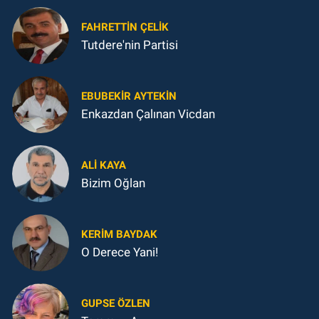
FAHRETTIN ÇELİK
Tutdere'nin Partisi
EBUBEKIR AYTEKIN
Enkazdan Çalınan Vicdan
ALI KAYA
Bizim Oğlan
KERIM BAYDAK
O Derece Yani!
GUPSE ÖZLEN