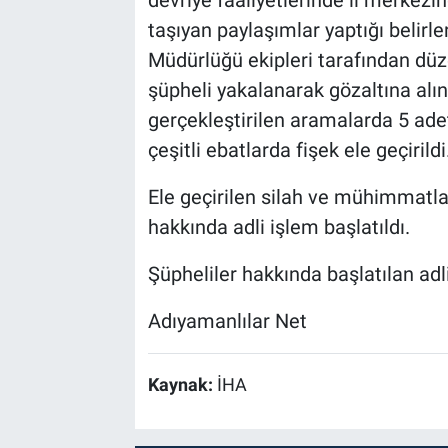
devriye faaliyetlerinde il merkezin
taşıyan paylaşımlar yaptığı belirl
Müdürlüğü ekipleri tarafından dü
şüpheli yakalanarak gözaltına alın
gerçekleştirilen aramalarda 5 ade
çeşitli ebatlarda fişek ele geçirildi
Ele geçirilen silah ve mühimmatlar
hakkında adli işlem başlatıldı.
Şüpheliler hakkında başlatılan adl
Adıyamanlılar Net
Kaynak:
İHA