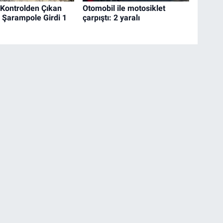
 Kontrolden Çıkan
Otomobil ile motosiklet
 Şarampole Girdi 1
çarpıştı: 2 yaralı