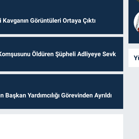
 Kavganın Görüntüleri Ortaya Çıktı
Komşusunu Öldüren Şüpheli Adliyeye Sevk
Y
 Başkan Yardımcılığı Görevinden Ayrıldı