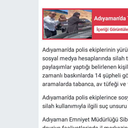
Adıyaman'da 
İçeriği Görüntül
Adıyaman'da polis ekiplerinin yür
sosyal medya hesaplarında silah te
paylaşımlar yaptığı belirlenen kiş
zamanlı baskınlarda 14 şüpheli göz
aramalarda tabanca, av tüfeği ve fi
Adıyaman'da polis ekiplerince sos
silah kullanımıyla ilgili suç unsur
Adıyaman Emniyet Müdürlüğü Siber