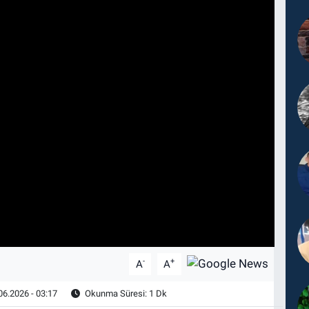
-
+
A
A
06.2026 - 03:17
Okunma Süresi: 1 Dk