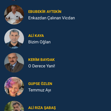
EBUBEKIR AYTEKIN
Enkazdan Çalınan Vicdan
ALI KAYA
Bizim Oğlan
KERIM BAYDAK
O Derece Yani!
GUPSE ÖZLEN
Temmuz Ayı
ALI RIZA ŞABAŞ