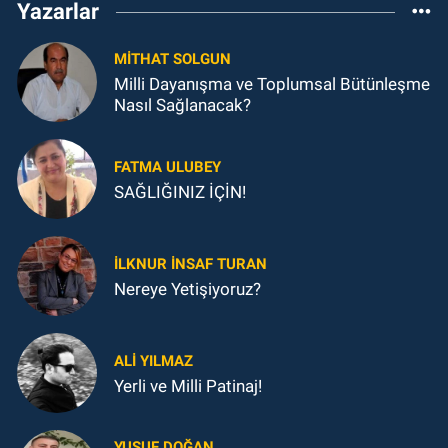
Yazarlar
MITHAT SOLGUN
Milli Dayanışma ve Toplumsal Bütünleşme
Nasıl Sağlanacak?
FATMA ULUBEY
SAĞLIĞINIZ İÇİN!
İLKNUR İNSAF TURAN
Nereye Yetişiyoruz?
ALI YILMAZ
Yerli ve Milli Patinaj!
YUSUF DOĞAN