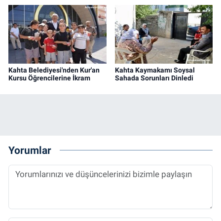
Kahta Belediyesi'nden Kur'an
Kahta Kaymakamı Soysal
Kursu Öğrencilerine İkram
Sahada Sorunları Dinledi
Yorumlar