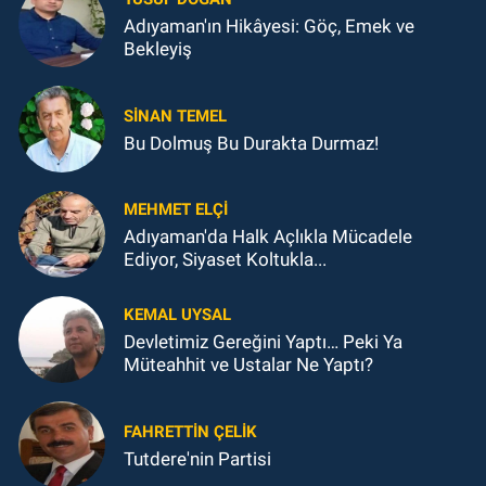
Adıyaman'ın Hikâyesi: Göç, Emek ve
Bekleyiş
SINAN TEMEL
Bu Dolmuş Bu Durakta Durmaz!
MEHMET ELÇI
Adıyaman'da Halk Açlıkla Mücadele
Ediyor, Siyaset Koltukla...
KEMAL UYSAL
Devletimiz Gereğini Yaptı… Peki Ya
Müteahhit ve Ustalar Ne Yaptı?
FAHRETTIN ÇELİK
Tutdere'nin Partisi