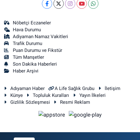
Nöbetçi Eczaneler
Hava Durumu
Adiyaman Namaz Vakitleri
Trafik Durumu
Puan Durumu ve Fikstür
Tüm Manşetler
Son Dakika Haberleri
Haber Arşivi
Adıyaman Haber
A Life Sağlık Grubu
İletişim
Künye
Topluluk Kuralları
Yayın İlkeleri
Gizlilik Sözleşmesi
Resmi Reklam