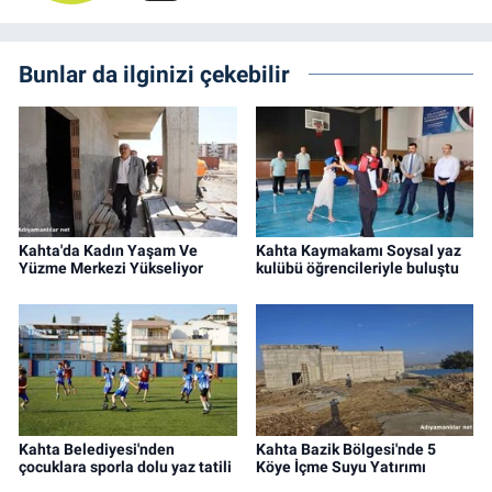
Bunlar da ilginizi çekebilir
Kahta'da Kadın Yaşam Ve
Kahta Kaymakamı Soysal yaz
Yüzme Merkezi Yükseliyor
kulübü öğrencileriyle buluştu
Kahta Belediyesi'nden
Kahta Bazik Bölgesi'nde 5
çocuklara sporla dolu yaz tatili
Köye İçme Suyu Yatırımı