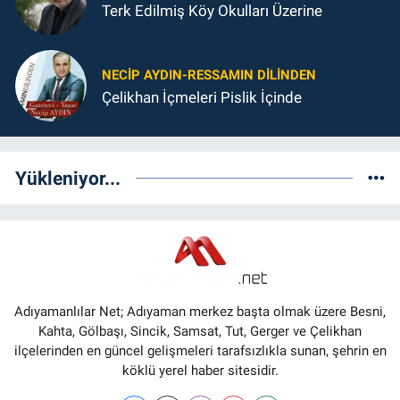
Terk Edilmiş Köy Okulları Üzerine
NECIP AYDIN-RESSAMIN DILINDEN
Çelikhan İçmeleri Pislik İçinde
Yükleniyor...
Adıyamanlılar Net; Adıyaman merkez başta olmak üzere Besni,
Kahta, Gölbaşı, Sincik, Samsat, Tut, Gerger ve Çelikhan
ilçelerinden en güncel gelişmeleri tarafsızlıkla sunan, şehrin en
köklü yerel haber sitesidir.