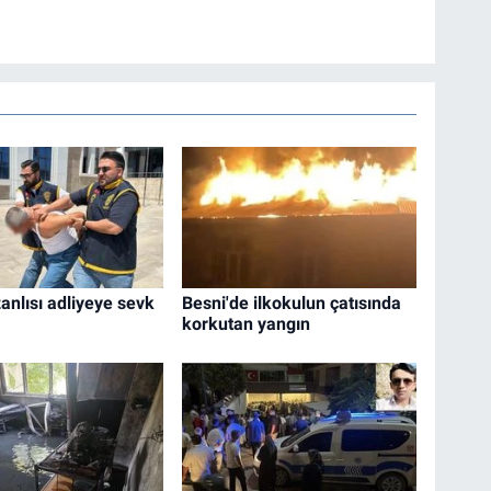
anlısı adliyeye sevk
Besni'de ilkokulun çatısında
korkutan yangın