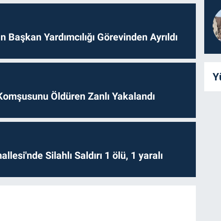
 Başkan Yardımcılığı Görevinden Ayrıldı
Y
Komşusunu Öldüren Zanlı Yakalandı
lesi'nde Silahlı Saldırı 1 ölü, 1 yaralı