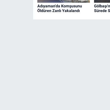
Adıyaman'da Komşusunu
Gölbaşı'
Öldüren Zanlı Yakalandı
Sürede 