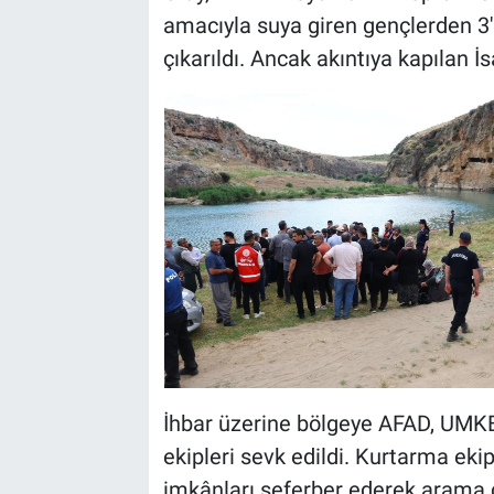
amacıyla suya giren gençlerden 3
çıkarıldı. Ancak akıntıya kapılan 
İhbar üzerine bölgeye AFAD, UMKE,
ekipleri sevk edildi. Kurtarma eki
imkânları seferber ederek arama ç