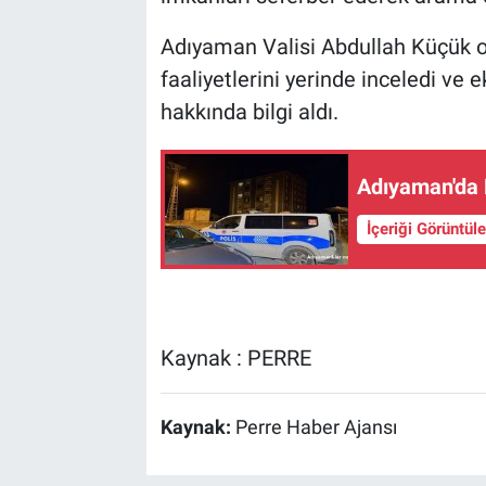
Adıyaman Valisi Abdullah Küçük o
faaliyetlerini yerinde inceledi ve
hakkında bilgi aldı.
Adıyaman'da 
İçeriği Görüntül
Kaynak : PERRE
Kaynak:
Perre Haber Ajansı