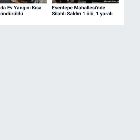
nda Ev Yangını Kısa
Esentepe Mahallesi'nde
Söndürüldü
Silahlı Saldırı 1 ölü, 1 yaralı