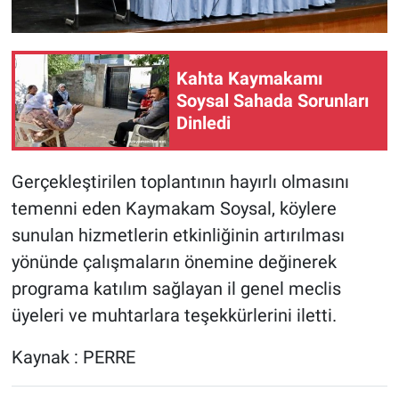
Kahta Kaymakamı
Soysal Sahada Sorunları
Dinledi
Gerçekleştirilen toplantının hayırlı olmasını
temenni eden Kaymakam Soysal, köylere
sunulan hizmetlerin etkinliğinin artırılması
yönünde çalışmaların önemine değinerek
programa katılım sağlayan il genel meclis
üyeleri ve muhtarlara teşekkürlerini iletti.
Kaynak : PERRE