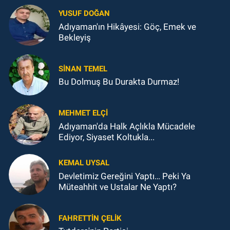
YUSUF DOĞAN
Adıyaman'ın Hikâyesi: Göç, Emek ve
Bekleyiş
SINAN TEMEL
Bu Dolmuş Bu Durakta Durmaz!
MEHMET ELÇI
Adıyaman'da Halk Açlıkla Mücadele
Ediyor, Siyaset Koltukla...
KEMAL UYSAL
Devletimiz Gereğini Yaptı… Peki Ya
Müteahhit ve Ustalar Ne Yaptı?
FAHRETTIN ÇELİK