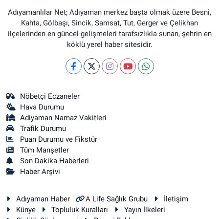
Adıyamanlılar Net; Adıyaman merkez başta olmak üzere Besni,
Kahta, Gölbaşı, Sincik, Samsat, Tut, Gerger ve Çelikhan
ilçelerinden en güncel gelişmeleri tarafsızlıkla sunan, şehrin en
köklü yerel haber sitesidir.
Nöbetçi Eczaneler
Hava Durumu
Adiyaman Namaz Vakitleri
Trafik Durumu
Puan Durumu ve Fikstür
Tüm Manşetler
Son Dakika Haberleri
Haber Arşivi
Adıyaman Haber
A Life Sağlık Grubu
İletişim
Künye
Topluluk Kuralları
Yayın İlkeleri