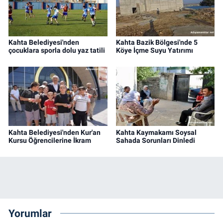
Kahta Belediyesi'nden
Kahta Bazik Bölgesi'nde 5
çocuklara sporla dolu yaz tatili
Köye İçme Suyu Yatırımı
Kahta Belediyesi'nden Kur'an
Kahta Kaymakamı Soysal
Kursu Öğrencilerine İkram
Sahada Sorunları Dinledi
Yorumlar