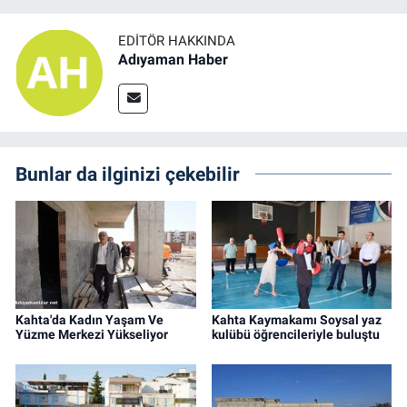
EDITÖR HAKKINDA
Adıyaman Haber
Bunlar da ilginizi çekebilir
Kahta'da Kadın Yaşam Ve
Kahta Kaymakamı Soysal yaz
Yüzme Merkezi Yükseliyor
kulübü öğrencileriyle buluştu