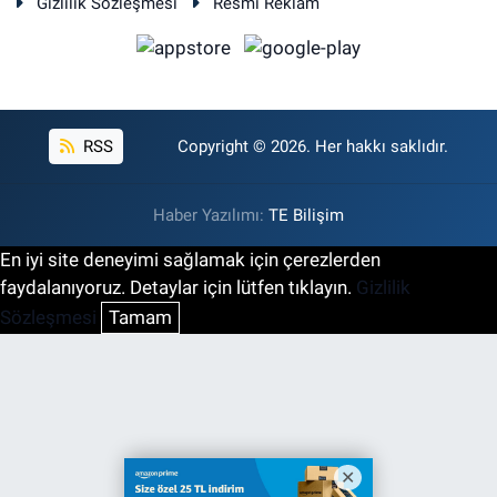
Gizlilik Sözleşmesi
Resmi Reklam
RSS
Copyright © 2026. Her hakkı saklıdır.
Haber Yazılımı:
TE Bilişim
En iyi site deneyimi sağlamak için çerezlerden
faydalanıyoruz. Detaylar için lütfen tıklayın.
Gizlilik
Sözleşmesi
Tamam