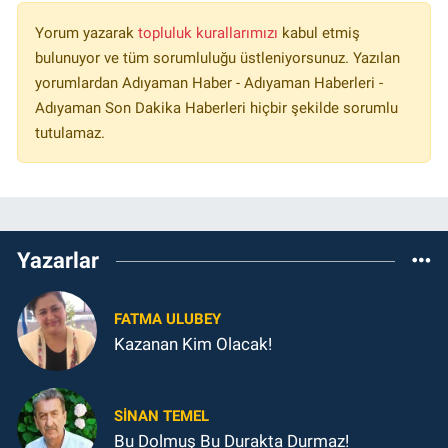
Yorum yazarak
topluluk kurallarımızı
kabul etmiş
bulunuyor ve tüm sorumluluğu üstleniyorsunuz. Yazılan
yorumlardan Adıyaman Haber - Adıyaman Haberleri -
Adıyaman Son Dakika Haberleri hiçbir şekilde sorumlu
tutulamaz.
Yazarlar
FATMA ULUBEY
Kazanan Kim Olacak!
SINAN TEMEL
Bu Dolmuş Bu Durakta Durmaz!