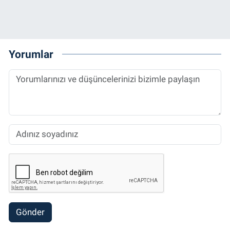
Yorumlar
Gönder