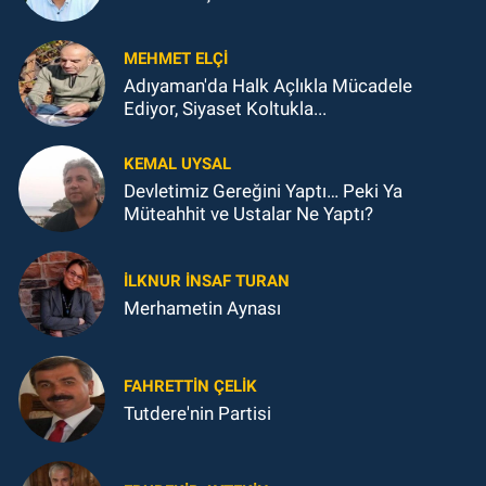
MEHMET ELÇI
Adıyaman'da Halk Açlıkla Mücadele
Ediyor, Siyaset Koltukla...
KEMAL UYSAL
Devletimiz Gereğini Yaptı… Peki Ya
Müteahhit ve Ustalar Ne Yaptı?
İLKNUR İNSAF TURAN
Merhametin Aynası
FAHRETTIN ÇELİK
Tutdere'nin Partisi