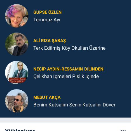
GUPSE ÖZLEN
Temmuz Ayı
ALI RIZA ŞABAŞ
Terk Edilmiş Köy Okulları Üzerine
NECIP AYDIN-RESSAMIN DILINDEN
Çelikhan İçmeleri Pislik İçinde
MESUT AKÇA
Benim Kutsalım Senin Kutsalını Döver