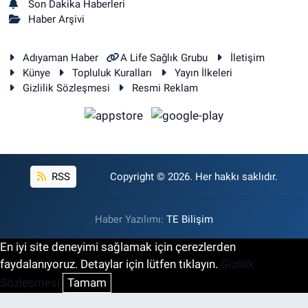
Son Dakika Haberleri
Haber Arşivi
Adıyaman Haber
A Life Sağlık Grubu
İletişim
Künye
Topluluk Kuralları
Yayın İlkeleri
Gizlilik Sözleşmesi
Resmi Reklam
RSS
Copyright © 2026. Her hakkı saklıdır.
Haber Yazılımı:
TE Bilişim
En iyi site deneyimi sağlamak için çerezlerden
faydalanıyoruz. Detaylar için lütfen tıklayın.
Gizlilik
Sözleşmesi
Tamam