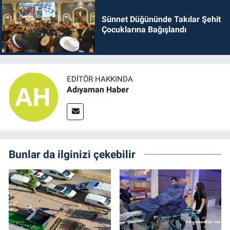
Sünnet Düğününde Takılar Şehit
Çocuklarına Bağışlandı
EDITÖR HAKKINDA
Adıyaman Haber
Bunlar da ilginizi çekebilir