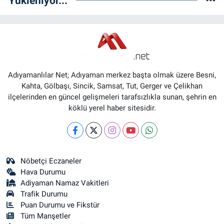
Yükleniyor...
Adıyamanlılar Net; Adıyaman merkez başta olmak üzere Besni,
Kahta, Gölbaşı, Sincik, Samsat, Tut, Gerger ve Çelikhan
ilçelerinden en güncel gelişmeleri tarafsızlıkla sunan, şehrin en
köklü yerel haber sitesidir.
Nöbetçi Eczaneler
Hava Durumu
Adiyaman Namaz Vakitleri
Trafik Durumu
Puan Durumu ve Fikstür
Tüm Manşetler