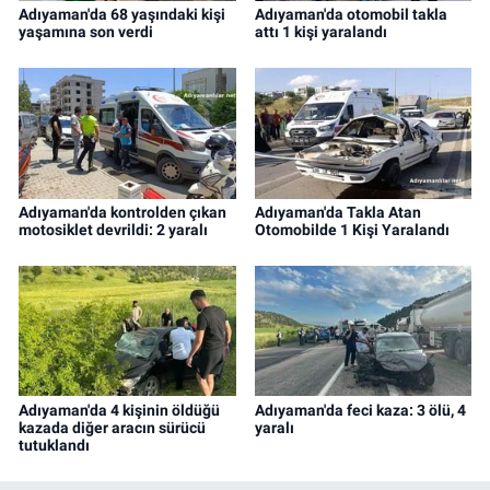
Adıyaman'da 68 yaşındaki kişi
Adıyaman'da otomobil takla
yaşamına son verdi
attı 1 kişi yaralandı
Adıyaman'da kontrolden çıkan
Adıyaman'da Takla Atan
motosiklet devrildi: 2 yaralı
Otomobilde 1 Kişi Yaralandı
Adıyaman'da 4 kişinin öldüğü
Adıyaman'da feci kaza: 3 ölü, 4
kazada diğer aracın sürücü
yaralı
tutuklandı