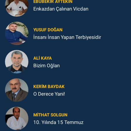
EBUBEKIR AYTEKIN
Enkazdan Çalınan Vicdan
YUSUF DOĞAN
İnsanı İnsan Yapan Terbiyesidir
ALI KAYA
Bizim Oğlan
KERIM BAYDAK
O Derece Yani!
MITHAT SOLGUN
10. Yılında 15 Temmuz