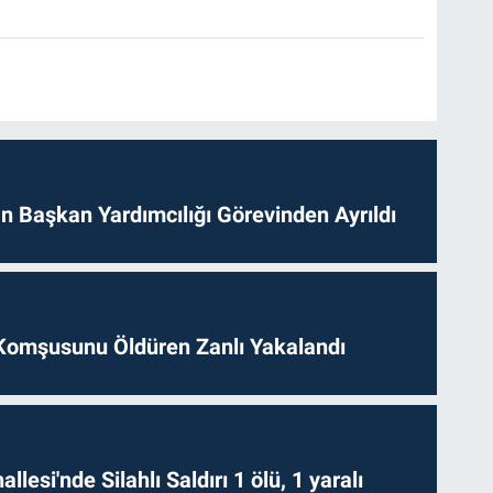
 Başkan Yardımcılığı Görevinden Ayrıldı
Komşusunu Öldüren Zanlı Yakalandı
lesi'nde Silahlı Saldırı 1 ölü, 1 yaralı