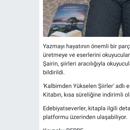
Yazmayı hayatının önemli bir parç
üretmeye ve eserlerini okuyucular
Şairin, şiirleri aracılığıyla okuyu
bildirildi.
'Kalbimden Yükselen Şiirler' adlı 
Kitabın, kısa süreliğine indirimli 
Edebiyatseverler, kitapla ilgili deta
platformu üzerinden ulaşabiliyor.