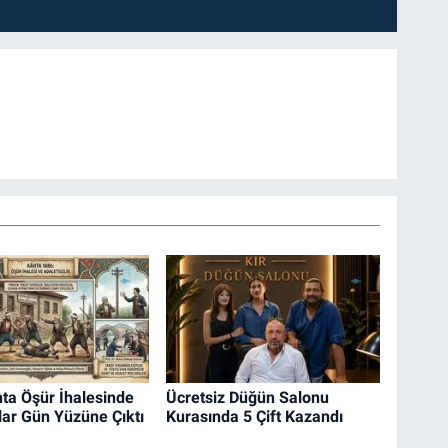
ta Öşür İhalesinde
Ücretsiz Düğün Salonu
ar Gün Yüzüne Çıktı
Kurasında 5 Çift Kazandı