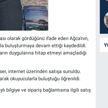
ası olarak gördüğünü ifade eden Ağca'nın,
Y
la buluşturmaya devam ettiği kaydedildi.
cuların duygularına hitap etmeyi amaçladığı
eser, internet üzerinden satışa sunuldu.
olarak okuyucularla buluştuğu öğrenildi.
ylı bilgiye ve sipariş bağlantısına ilgili satış