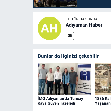
EDITÖR HAKKINDA
Adıyaman Haber
Bunlar da ilginizi çekebilir
İMO Adıyaman'da Tuncay
1886 Kah
Kaya Güven Tazeledi
Yaşananl