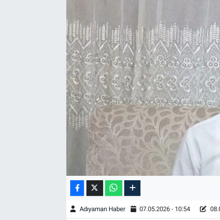
Özel Haber
Kültür Sanat
Eğitim
Ekonomi
Yaşam
Çevre
BİLİM VE TEKNOLOJİ
Şambayat Haber
Adıyaman Haber
07.05.2026 - 10:54
08.