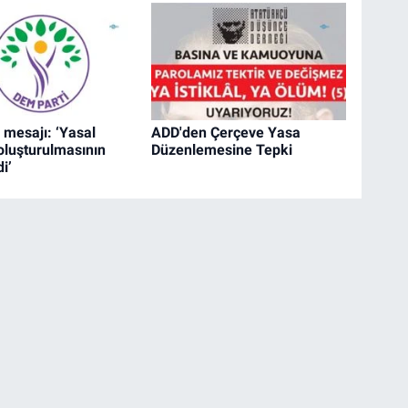
 mesajı: ‘Yasal
ADD'den Çerçeve Yasa
oluşturulmasının
Düzenlemesine Tepki
i’