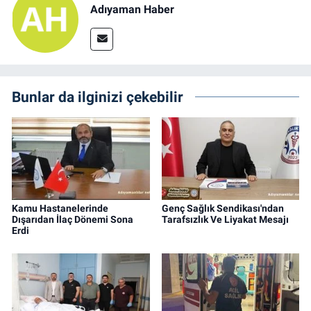
Adıyaman Haber
Bunlar da ilginizi çekebilir
Kamu Hastanelerinde
Genç Sağlık Sendikası'ndan
Dışarıdan İlaç Dönemi Sona
Tarafsızlık Ve Liyakat Mesajı
Erdi