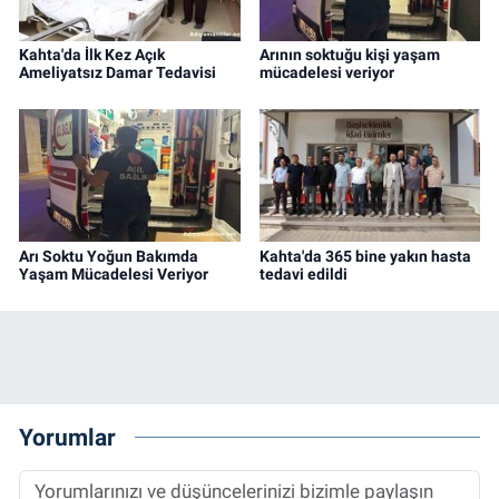
Kahta'da İlk Kez Açık
Arının soktuğu kişi yaşam
Ameliyatsız Damar Tedavisi
mücadelesi veriyor
Arı Soktu Yoğun Bakımda
Kahta'da 365 bine yakın hasta
Yaşam Mücadelesi Veriyor
tedavi edildi
Yorumlar