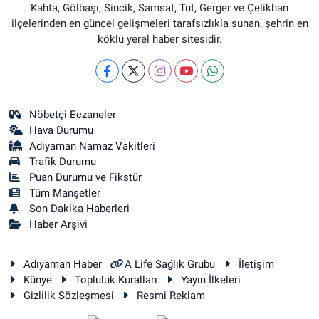
Kahta, Gölbaşı, Sincik, Samsat, Tut, Gerger ve Çelikhan
ilçelerinden en güncel gelişmeleri tarafsızlıkla sunan, şehrin en
köklü yerel haber sitesidir.
Nöbetçi Eczaneler
Hava Durumu
Adiyaman Namaz Vakitleri
Trafik Durumu
Puan Durumu ve Fikstür
Tüm Manşetler
Son Dakika Haberleri
Haber Arşivi
Adıyaman Haber
A Life Sağlık Grubu
İletişim
Künye
Topluluk Kuralları
Yayın İlkeleri
Gizlilik Sözleşmesi
Resmi Reklam