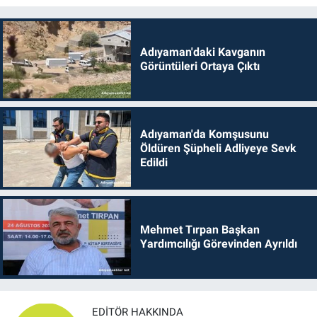
Adıyaman'daki Kavganın
Görüntüleri Ortaya Çıktı
Adıyaman'da Komşusunu
Öldüren Şüpheli Adliyeye Sevk
Edildi
Mehmet Tırpan Başkan
Yardımcılığı Görevinden Ayrıldı
EDITÖR HAKKINDA