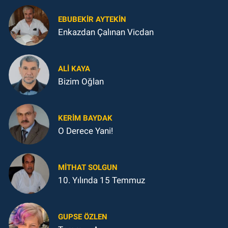
EBUBEKIR AYTEKIN
Enkazdan Çalınan Vicdan
ALI KAYA
Bizim Oğlan
KERIM BAYDAK
O Derece Yani!
MITHAT SOLGUN
10. Yılında 15 Temmuz
GUPSE ÖZLEN