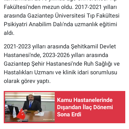
Fakültesi'nden mezun oldu. 2017-2021 yılları
arasında Gaziantep Üniversitesi Tıp Fakültesi
Psikiyatri Anabilim Dalı'nda uzmanlık eğitimi
aldı.
2021-2023 yılları arasında Şehitkamil Devlet
Hastanesi'nde, 2023-2026 yılları arasında
Gaziantep Şehir Hastanesi'nde Ruh Sağlığı ve
Hastalıkları Uzmanı ve klinik idari sorumlusu
olarak görev yaptı.
Kamu Hastanelerinde
Dışarıdan İlaç Dönemi
Sona Erdi