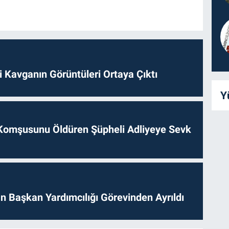
 Kavganın Görüntüleri Ortaya Çıktı
Y
Komşusunu Öldüren Şüpheli Adliyeye Sevk
 Başkan Yardımcılığı Görevinden Ayrıldı