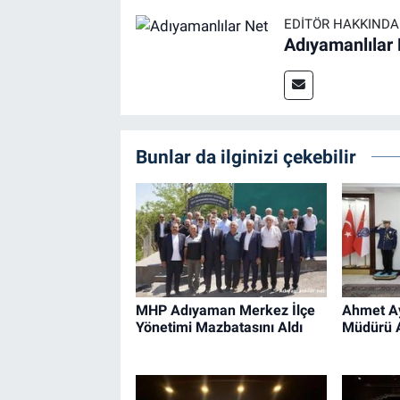
EDITÖR HAKKINDA
Adıyamanlılar
Bunlar da ilginizi çekebilir
MHP Adıyaman Merkez İlçe
Ahmet Ay
Yönetimi Mazbatasını Aldı
Müdürü Al