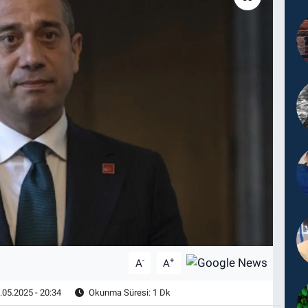
-
+
A
A
.05.2025 - 20:34
Okunma Süresi: 1 Dk