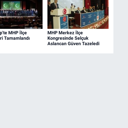
p'te MHP İlçe
MHP Merkez İlçe
ri Tamamlandı
Kongresinde Selçuk
Aslancan Güven Tazeledi