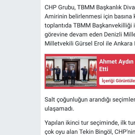
CHP Grubu, TBMM Başkanlık Divanı
Amirinin belirlenmesi için basına 
toplantıda TBMM Başkanvekilliği i
görevine devam eden Denizli Millet
Milletvekili Gürsel Erol ile Ankara 
Ahmet Aydın 
Etti
İçeriği Görüntül
Salt çoğunluğun arandığı seçimleri
ulaşamadı.
Yapılan ikinci tur seçiminde, ilk tu
çok oyu alan Tekin Bingöl, CHP'ni