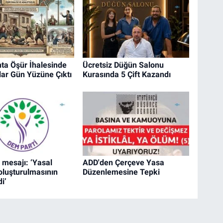
ta Öşür İhalesinde
Ücretsiz Düğün Salonu
ar Gün Yüzüne Çıktı
Kurasında 5 Çift Kazandı
 mesajı: ‘Yasal
ADD'den Çerçeve Yasa
oluşturulmasının
Düzenlemesine Tepki
i’