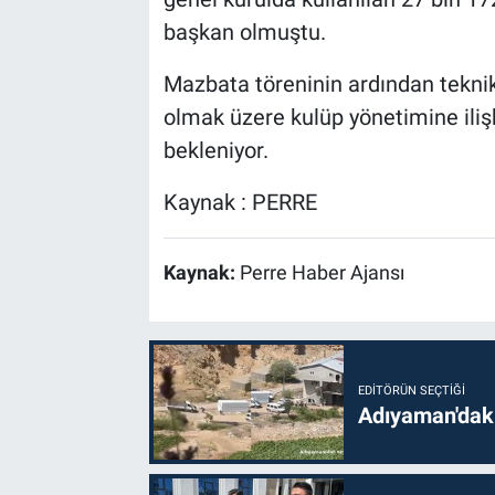
başkan olmuştu.
Mazbata töreninin ardından teknik
olmak üzere kulüp yönetimine ilişk
bekleniyor.
Kaynak : PERRE
Kaynak:
Perre Haber Ajansı
EDITÖRÜN SEÇTIĞI
Adıyaman'daki