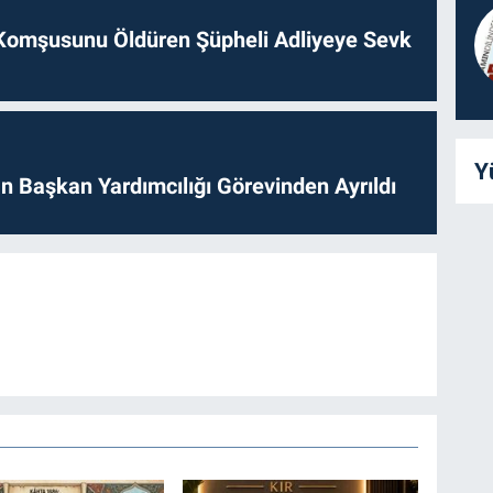
Komşusunu Öldüren Şüpheli Adliyeye Sevk
Y
 Başkan Yardımcılığı Görevinden Ayrıldı