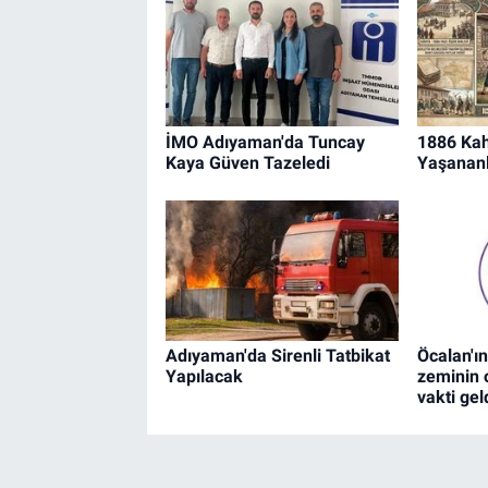
İMO Adıyaman'da Tuncay
1886 Kah
Kaya Güven Tazeledi
Yaşananl
Adıyaman'da Sirenli Tatbikat
Öcalan'ın
Yapılacak
zeminin 
vakti geld