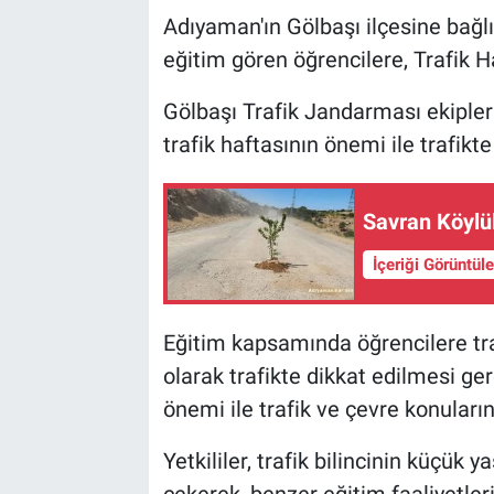
Adıyaman'ın Gölbaşı ilçesine bağl
eğitim gören öğrencilere, Trafik H
Gölbaşı Trafik Jandarması ekipleri
trafik haftasının önemi ile trafikte
Savran Köylül
İçeriği Görüntül
Eğitim kapsamında öğrencilere traf
olarak trafikte dikkat edilmesi g
önemi ile trafik ve çevre konuların
Yetkililer, trafik bilincinin küçük