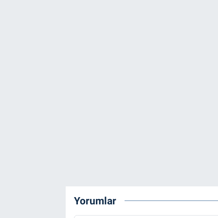
Yorumlar