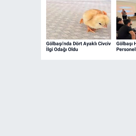
Gölbaşı'nda Dört Ayaklı Civciv
Gölbaşı 
İlgi Odağı Oldu
Personell