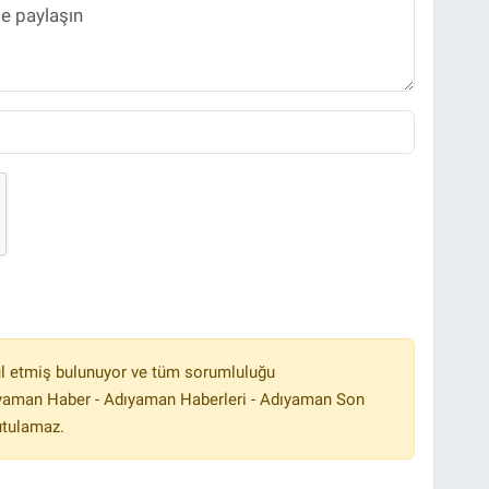
l etmiş bulunuyor ve tüm sorumluluğu
ıyaman Haber - Adıyaman Haberleri - Adıyaman Son
utulamaz.