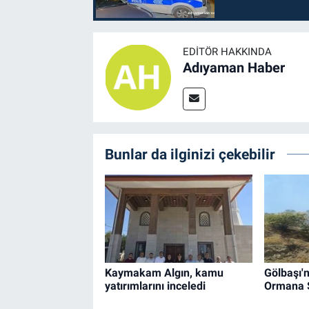
EDITÖR HAKKINDA
Adıyaman Haber
Bunlar da ilginizi çekebilir
Kaymakam Algın, kamu
Gölbaşı'
yatırımlarını inceledi
Ormana S