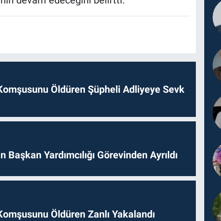
inin devam edeceğini belirtti.
Komşusunu Öldüren Şüpheli Adliyeye Sevk
 Başkan Yardımcılığı Görevinden Ayrıldı
Komşusunu Öldüren Zanlı Yakalandı