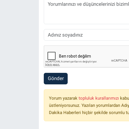
Gönder
Yorum yazarak
topluluk kurallarımızı
kabu
üstleniyorsunuz. Yazılan yorumlardan Ad
Dakika Haberleri hiçbir şekilde sorumlu t