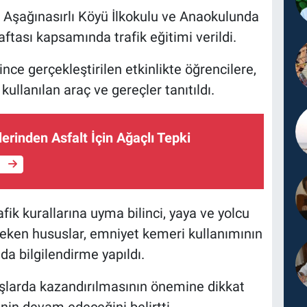
ı Aşağınasırlı Köyü İlkokulu ve Anaokulunda
aftası kapsamında trafik eğitimi verildi.
nce gerçekleştirilen etkinlikte öğrencilere,
 kullanılan araç ve gereçler tanıtıldı.
erinden Asfalt İçin Ağaçlı Tepki
e
ik kurallarına uyma bilinci, yaya ve yolcu
ereken hususlar, emniyet kemeri kullanımının
da bilgilendirme yapıldı.
 yaşlarda kazandırılmasının önemine dikkat