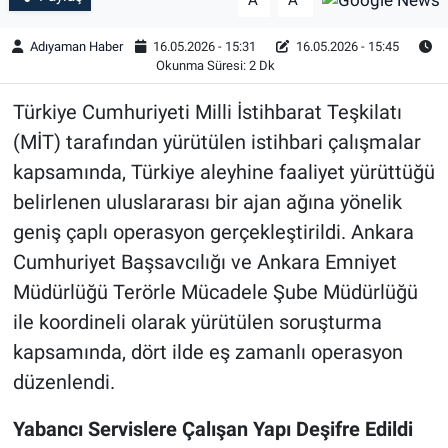
A
A
Adıyaman Haber
16.05.2026 - 15:31
16.05.2026 - 15:45
Okunma Süresi: 2 Dk
Türkiye Cumhuriyeti Milli İstihbarat Teşkilatı
(MİT) tarafından yürütülen istihbari çalışmalar
kapsamında, Türkiye aleyhine faaliyet yürüttüğü
belirlenen uluslararası bir ajan ağına yönelik
geniş çaplı operasyon gerçekleştirildi. Ankara
Cumhuriyet Başsavcılığı ve Ankara Emniyet
Müdürlüğü Terörle Mücadele Şube Müdürlüğü
ile koordineli olarak yürütülen soruşturma
kapsamında, dört ilde eş zamanlı operasyon
düzenlendi.
Yabancı Servislere Çalışan Yapı Deşifre Edildi