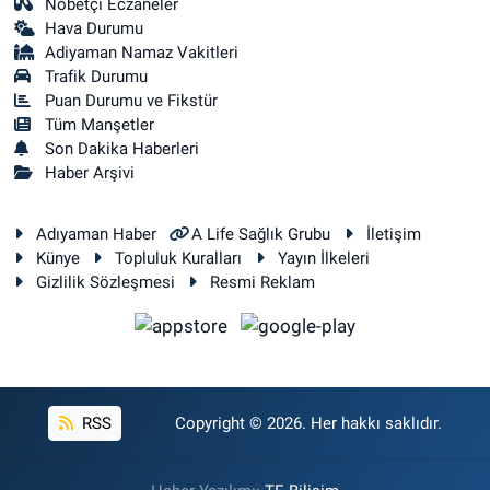
Nöbetçi Eczaneler
Hava Durumu
Adiyaman Namaz Vakitleri
Trafik Durumu
Puan Durumu ve Fikstür
Tüm Manşetler
Son Dakika Haberleri
Haber Arşivi
Adıyaman Haber
A Life Sağlık Grubu
İletişim
Künye
Topluluk Kuralları
Yayın İlkeleri
Gizlilik Sözleşmesi
Resmi Reklam
RSS
Copyright © 2026. Her hakkı saklıdır.