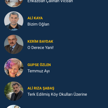
Enkazdan Çalınan Vicdan
ALI KAYA
Bizim Oğlan
KERIM BAYDAK
O Derece Yani!
GUPSE ÖZLEN
Temmuz Ayı
ALI RIZA ŞABAŞ
Terk Edilmiş Köy Okulları Üzerine