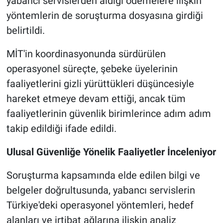
yabancı servislerden aldığı ödemelere ilişkin
yöntemlerin de soruşturma dosyasına girdiği
belirtildi.
MİT'in koordinasyonunda sürdürülen
operasyonel süreçte, şebeke üyelerinin
faaliyetlerini gizli yürüttükleri düşüncesiyle
hareket etmeye devam ettiği, ancak tüm
faaliyetlerinin güvenlik birimlerince adım adım
takip edildiği ifade edildi.
Ulusal Güvenliğe Yönelik Faaliyetler İnceleniyor
Soruşturma kapsamında elde edilen bilgi ve
belgeler doğrultusunda, yabancı servislerin
Türkiye'deki operasyonel yöntemleri, hedef
alanları ve irtibat ağlarına ilişkin analiz