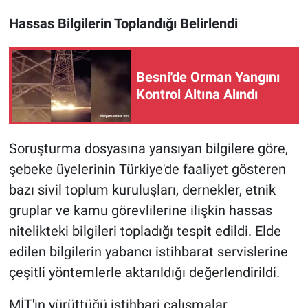
Hassas Bilgilerin Toplandığı Belirlendi
Besni'de Orman Yangını
Kontrol Altına Alındı
Soruşturma dosyasına yansıyan bilgilere göre,
şebeke üyelerinin Türkiye'de faaliyet gösteren
bazı sivil toplum kuruluşları, dernekler, etnik
gruplar ve kamu görevlilerine ilişkin hassas
nitelikteki bilgileri topladığı tespit edildi. Elde
edilen bilgilerin yabancı istihbarat servislerine
çeşitli yöntemlerle aktarıldığı değerlendirildi.
MİT'in yürüttüğü istihbari çalışmalar