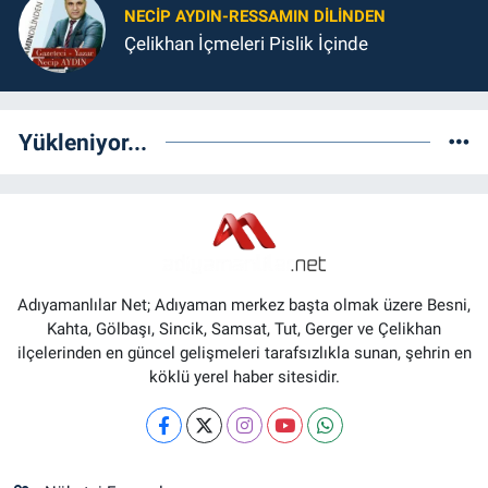
NECIP AYDIN-RESSAMIN DILINDEN
Çelikhan İçmeleri Pislik İçinde
Yükleniyor...
Adıyamanlılar Net; Adıyaman merkez başta olmak üzere Besni,
Kahta, Gölbaşı, Sincik, Samsat, Tut, Gerger ve Çelikhan
ilçelerinden en güncel gelişmeleri tarafsızlıkla sunan, şehrin en
köklü yerel haber sitesidir.