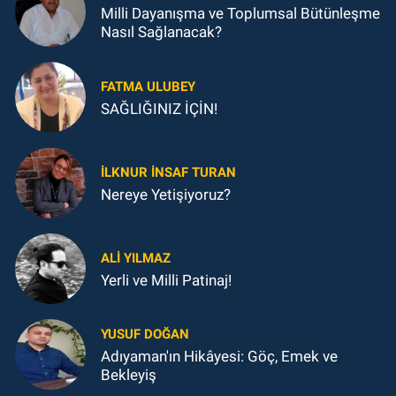
Milli Dayanışma ve Toplumsal Bütünleşme
Nasıl Sağlanacak?
FATMA ULUBEY
SAĞLIĞINIZ İÇİN!
İLKNUR İNSAF TURAN
Nereye Yetişiyoruz?
ALI YILMAZ
Yerli ve Milli Patinaj!
YUSUF DOĞAN
Adıyaman'ın Hikâyesi: Göç, Emek ve
Bekleyiş