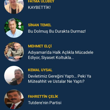
FATMA ULUBEY
KAYBETTİK!
SINAN TEMEL
Bu Dolmuş Bu Durakta Durmaz!
MEHMET ELÇI
Adıyaman'da Halk Açlıkla Mücadele
Ediyor, Siyaset Koltukla...
KEMAL UYSAL
Devletimiz Gereğini Yaptı… Peki Ya
Müteahhit ve Ustalar Ne Yaptı?
FAHRETTIN ÇELİK
Tutdere'nin Partisi