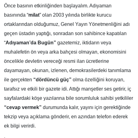
Önce basının etkinliğinden başlayalım. Adıyaman
basınında “
milat
” olan 2003 yılında birlikte kurucu
ortaklarından olduğumuz, Genel Yayın Yönetmenliğini adı
geçen üstadın yaptığı, sonradan son sahibince kapatılan
“
Adıyaman’da Bugün”
gazetemiz, iktidarın veya
muhalefetin ön veya arka bahçesi olmayan, ekonomisini
öncelikle devletin vereceği resmi ilan ücretlerine
dayamayan, okunan, izlenen, demokrasilerdeki tanımlama
ile gerçekten
“dördüncü güç”
olma özelliğini koruyan,
tarafsız ve etkili bir gazete idi. Attığı manşetler ses getirir, iç
sayfalardaki köşe yazılarına bile sorumluluk sahibi yetkililer
“cevap vermek”
durumunda kalır, yayını için gerektiğinde
tekzip veya açıklama gönderir, en azından telefon ederek
ek bilgi verirdi.