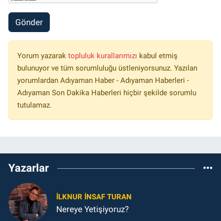
Gönder
Yorum yazarak
topluluk kurallarımızı
kabul etmiş
bulunuyor ve tüm sorumluluğu üstleniyorsunuz. Yazılan
yorumlardan Adıyaman Haber - Adıyaman Haberleri -
Adıyaman Son Dakika Haberleri hiçbir şekilde sorumlu
tutulamaz.
Yazarlar
İLKNUR İNSAF TURAN
Nereye Yetişiyoruz?