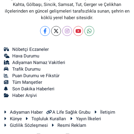
Kahta, Gölbaşı, Sincik, Samsat, Tut, Gerger ve Çelikhan
ilçelerinden en güncel gelişmeleri tarafsızlıkla sunan, şehrin en
köklü yerel haber sitesidir.
Nöbetçi Eczaneler
Hava Durumu
Adiyaman Namaz Vakitleri
Trafik Durumu
Puan Durumu ve Fikstür
Tüm Manşetler
Son Dakika Haberleri
Haber Arşivi
Adıyaman Haber
A Life Sağlık Grubu
İletişim
Künye
Topluluk Kuralları
Yayın İlkeleri
Gizlilik Sözleşmesi
Resmi Reklam