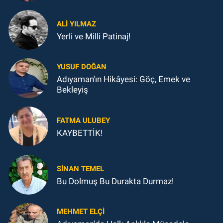
ALI YILMAZ
Yerli ve Milli Patinaj!
YUSUF DOĞAN
Adıyaman'ın Hikâyesi: Göç, Emek ve
Bekleyiş
FATMA ULUBEY
KAYBETTİK!
SINAN TEMEL
Bu Dolmuş Bu Durakta Durmaz!
MEHMET ELÇI