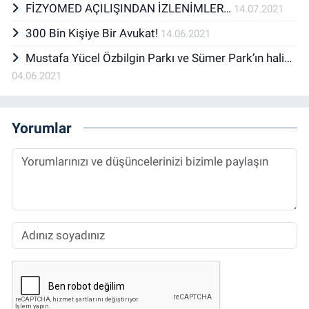
FİZYOMED AÇILIŞINDAN İZLENİMLER…
14.07.2021
300 Bin Kişiye Bir Avukat!
14.06.2021
Mustafa Yücel Özbilgin Parkı ve Sümer Park’ın hali…
04.06.2021
Yorumlar