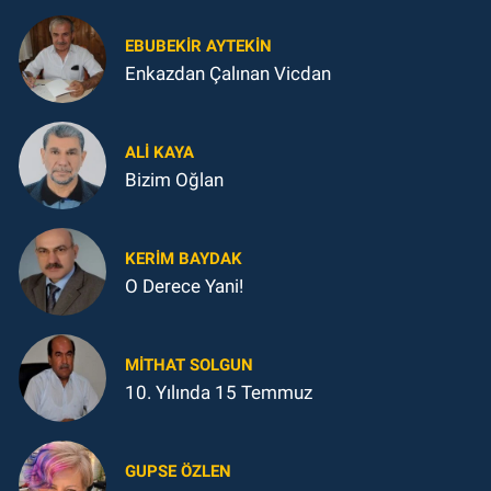
EBUBEKIR AYTEKIN
Enkazdan Çalınan Vicdan
ALI KAYA
Bizim Oğlan
KERIM BAYDAK
O Derece Yani!
MITHAT SOLGUN
10. Yılında 15 Temmuz
GUPSE ÖZLEN