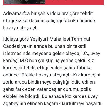
Adıyaman'da bir şahıs iddialara göre tehdit
ettiği kız kardeşinin çalıştığı fabrika önünde
havaya ateş açtı.
İddiaya göre Yeşilyurt Mahallesi Terminal
Caddesi yakınlarında bulunan bir tekstil
işletmesinde meydana gelen olayda, İ.C., üvey
kardeşi M.Ö'nün çalıştığı iş yerine geldi. Kız
kardeşini tehdit ettiği edilen şahıs, fabrika
önünde tüfekle havaya ateş açtı. Kız kardeşini
zorla araca bindirmeye çalıştığı iddia edilen
şahsı fark eden vatandaşlar durumu polis
ekiplerine bildirdi. Bu esnada kız kardeş üvey
ağabeyinin elinden kaçarak kurtulmayı başardı.