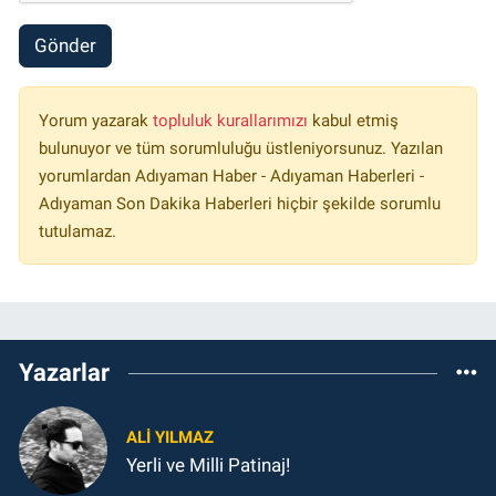
Gönder
Yorum yazarak
topluluk kurallarımızı
kabul etmiş
bulunuyor ve tüm sorumluluğu üstleniyorsunuz. Yazılan
yorumlardan Adıyaman Haber - Adıyaman Haberleri -
Adıyaman Son Dakika Haberleri hiçbir şekilde sorumlu
tutulamaz.
Yazarlar
ALI YILMAZ
Yerli ve Milli Patinaj!