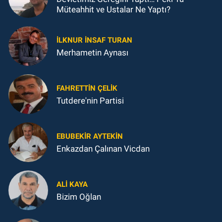
Müteahhit ve Ustalar Ne Yaptı?
İLKNUR İNSAF TURAN
Merhametin Aynası
FAHRETTIN ÇELİK
Tutdere'nin Partisi
EBUBEKIR AYTEKIN
Enkazdan Çalınan Vicdan
ALI KAYA
Bizim Oğlan