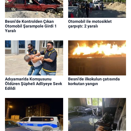
Besni'de Kontrolden Çıkan
Otomobil ile motosiklet
Otomobil Şarampole Girdi 1
çarpıştı: 2 yaralı
Yaralı
Adıyaman'da Komşusunu
Besni'de ilkokulun çatısında
Öldüren Şüpheli Adliyeye Sevk
korkutan yangın
Edildi