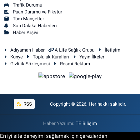
Trafik Durumu
Puan Durumu ve Fikstür
Tüm Manşetler
Son Dakika Haberleri
Haber Arşivi
Adıyaman Haber
A Life Sağlık Grubu
İletişim
Künye
Topluluk Kuralları
Yayın İlkeleri
Gizlilik Sözleşmesi
Resmi Reklam
RSS
Copyright © 2026. Her hakkı saklıdır.
Haber Yazılımı:
TE Bilişim
En iyi site deneyimi sağlamak için çerezlerden