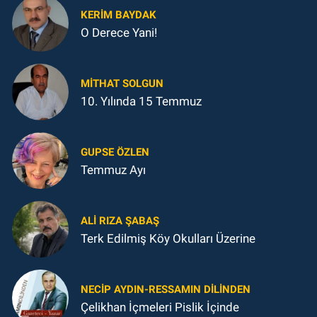
KERIM BAYDAK
O Derece Yani!
MITHAT SOLGUN
10. Yılında 15 Temmuz
GUPSE ÖZLEN
Temmuz Ayı
ALI RIZA ŞABAŞ
Terk Edilmiş Köy Okulları Üzerine
NECIP AYDIN-RESSAMIN DILINDEN
Çelikhan İçmeleri Pislik İçinde