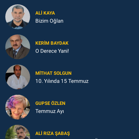
ALI KAYA
Bizim Oğlan
KERIM BAYDAK
O Derece Yani!
MITHAT SOLGUN
10. Yılında 15 Temmuz
GUPSE ÖZLEN
Temmuz Ayı
ALI RIZA ŞABAŞ