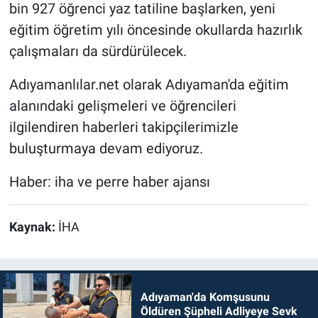
bin 927 öğrenci yaz tatiline başlarken, yeni
eğitim öğretim yılı öncesinde okullarda hazırlık
çalışmaları da sürdürülecek.
Adıyamanlılar.net olarak Adıyaman'da eğitim
alanındaki gelişmeleri ve öğrencileri
ilgilendiren haberleri takipçilerimizle
buluşturmaya devam ediyoruz.
Haber: iha ve perre haber ajansı
Kaynak:
İHA
Adıyaman'da Komşusunu
Öldüren Şüpheli Adliyeye Sevk