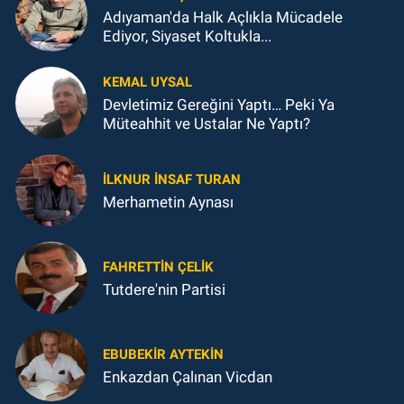
Adıyaman'da Halk Açlıkla Mücadele
Ediyor, Siyaset Koltukla...
KEMAL UYSAL
Devletimiz Gereğini Yaptı… Peki Ya
Müteahhit ve Ustalar Ne Yaptı?
İLKNUR İNSAF TURAN
Merhametin Aynası
FAHRETTIN ÇELİK
Tutdere'nin Partisi
EBUBEKIR AYTEKIN
Enkazdan Çalınan Vicdan