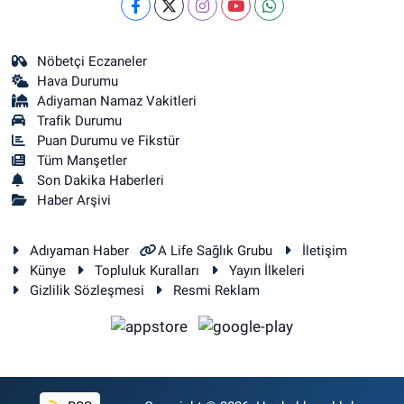
Nöbetçi Eczaneler
Hava Durumu
Adiyaman Namaz Vakitleri
Trafik Durumu
Puan Durumu ve Fikstür
Tüm Manşetler
Son Dakika Haberleri
Haber Arşivi
Adıyaman Haber
A Life Sağlık Grubu
İletişim
Künye
Topluluk Kuralları
Yayın İlkeleri
Gizlilik Sözleşmesi
Resmi Reklam