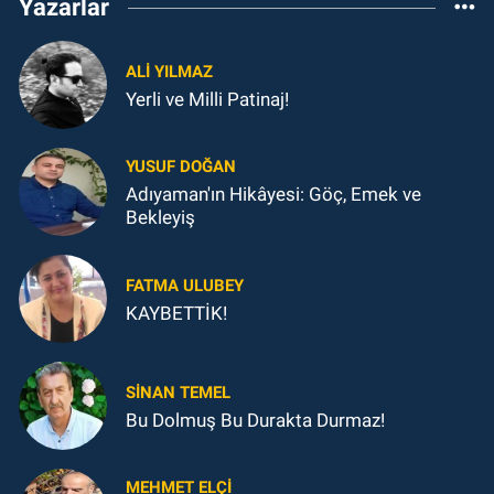
Yazarlar
ALI YILMAZ
Yerli ve Milli Patinaj!
YUSUF DOĞAN
Adıyaman'ın Hikâyesi: Göç, Emek ve
Bekleyiş
FATMA ULUBEY
KAYBETTİK!
SINAN TEMEL
Bu Dolmuş Bu Durakta Durmaz!
MEHMET ELÇI