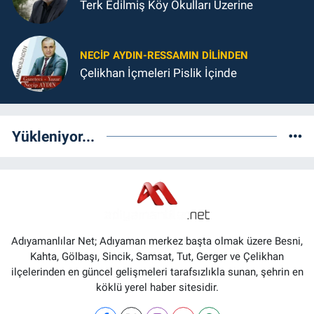
Terk Edilmiş Köy Okulları Üzerine
NECIP AYDIN-RESSAMIN DILINDEN
Çelikhan İçmeleri Pislik İçinde
Yükleniyor...
Adıyamanlılar Net; Adıyaman merkez başta olmak üzere Besni,
Kahta, Gölbaşı, Sincik, Samsat, Tut, Gerger ve Çelikhan
ilçelerinden en güncel gelişmeleri tarafsızlıkla sunan, şehrin en
köklü yerel haber sitesidir.