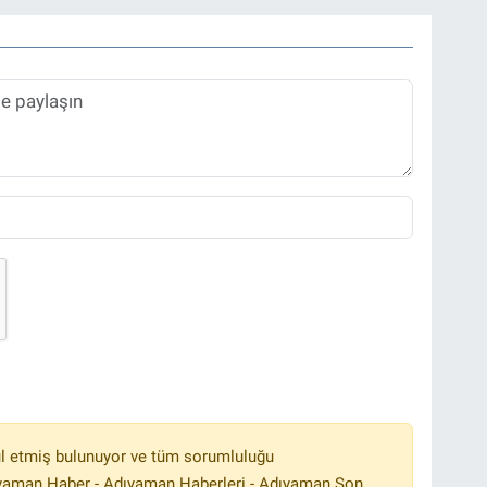
l etmiş bulunuyor ve tüm sorumluluğu
ıyaman Haber - Adıyaman Haberleri - Adıyaman Son