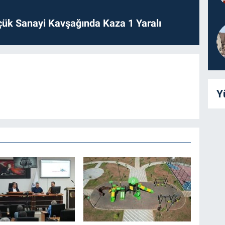
ük Sanayi Kavşağında Kaza 1 Yaralı
Y