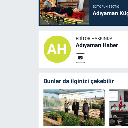
EDITÖRÜN SEÇTIĞI
Adıyaman Küç
EDITÖR HAKKINDA
Adıyaman Haber
Bunlar da ilginizi çekebilir