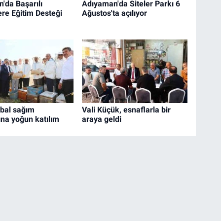
'da Başarılı
Adıyaman'da Siteler Parkı 6
ere Eğitim Desteği
Ağustos'ta açılıyor
 bal sağım
Vali Küçük, esnaflarla bir
na yoğun katılım
araya geldi