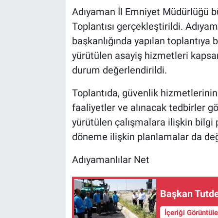
Adıyaman İl Emniyet Müdürlüğü b
Toplantısı gerçekleştirildi. Adı
başkanlığında yapılan toplantıya bi
yürütülen asayiş hizmetleri kapsa
durum değerlendirildi.
Toplantıda, güvenlik hizmetlerinin 
faaliyetler ve alınacak tedbirler 
yürütülen çalışmalara ilişkin bil
döneme ilişkin planlamalar da değe
Adıyamanlılar Net
Başkan Tutder
İçeriği Görüntül