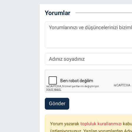
Yorumlar
Gönder
Yorum yazarak
topluluk kurallarımızı
kabu
üstleniyorsunuz. Yazılan yorumlardan Ad